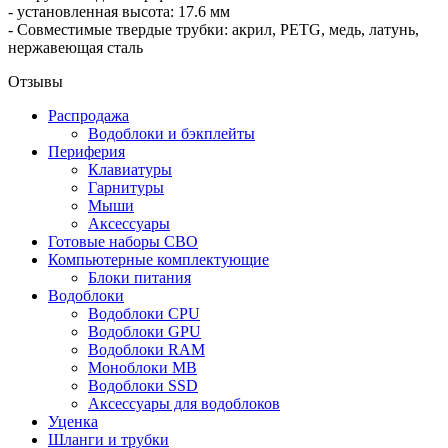
- установленная высота: 17.6 мм
- Совместимые твердые трубки: акрил, PETG, медь, латунь,
нержавеющая сталь
Отзывы
Распродажа
Водоблоки и бэкплейты
Периферия
Клавиатуры
Гарнитуры
Мыши
Аксессуары
Готовые наборы СВО
Компьютерные комплектующие
Блоки питания
Водоблоки
Водоблоки CPU
Водоблоки GPU
Водоблоки RAM
Моноблоки MB
Водоблоки SSD
Аксессуары для водоблоков
Уценка
Шланги и трубки