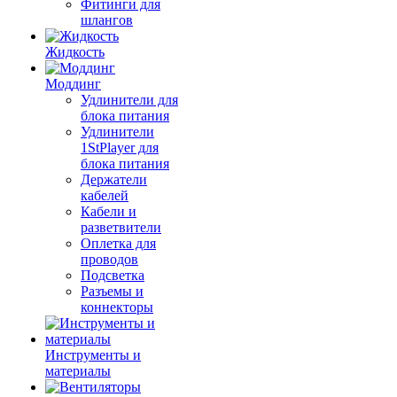
Фитинги для
шлангов
Жидкость
Моддинг
Удлинители для
блока питания
Удлинители
1StPlayer для
блока питания
Держатели
кабелей
Кабели и
разветвители
Оплетка для
проводов
Подсветка
Разъемы и
коннекторы
Инструменты и
материалы