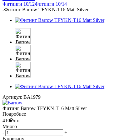
Фитинги 10/12
Фитинги 10/14
-
Фитинг Barrow TFYKN-T16 Matt Silver
Артикул:
BA1979
Фитинг Barrow TFYKN-T16 Matt Silver
Подробнее
410
₽
/шт
Много
-
+
В корзину