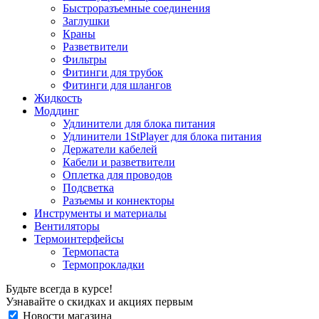
Быстроразъемные соединения
Заглушки
Краны
Разветвители
Фильтры
Фитинги для трубок
Фитинги для шлангов
Жидкость
Моддинг
Удлинители для блока питания
Удлинители 1StPlayer для блока питания
Держатели кабелей
Кабели и разветвители
Оплетка для проводов
Подсветка
Разъемы и коннекторы
Инструменты и материалы
Вентиляторы
Термоинтерфейсы
Термопаста
Термопрокладки
Будьте всегда в курсе!
Узнавайте о скидках и акциях первым
Новости магазина