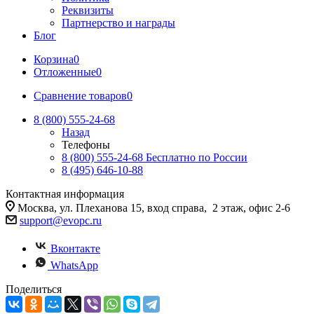
Реквизиты
Партнерство и награды
Блог
Корзина
0
Отложенные
0
Сравнение товаров
0
8 (800) 555-24-68
Назад
Телефоны
8 (800) 555-24-68
Бесплатно по России
8 (495) 646-10-88
Контактная информация
Москва, ул. Плеханова 15, вход справа, 2 этаж, офис 2-6
support@evopc.ru
Вконтакте
WhatsApp
Поделиться