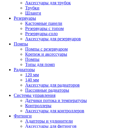
Аксессуары для трубок
Трубки
Шланги
Резервуары
Кастомные панели
Резервуары с топом
Резервуары-соло
Аксессуары для резервуаров
Помпы
Помпы с резервуаром
Крепеж и аксессуары
Помпы
Топы для помп
Радиаторы
120 мм
140 мм
Аксессуары для радиаторов
Пассивные радиаторы
Системы управления
Датчики потока и температуры
Контроллеры
Аксессуары для контроллеров
Фитинги
Адаптеры и удлинители
Аксессуары для фитингов