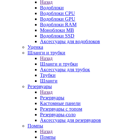
Назад
Водоблоки
Водоблоки CPU
Водоблоки GPU
Водоблоки RAM
Моноблоки MB
Водоблоки SSD
Аксессуары для водоблоков
Уценка
Шланги и трубки
Назад
Шланги и трубки
Аксессуары для трубок
Трубки
Шланги
Резервуары
Назад
Резервуары
Кастомные панели
Резервуары с топом
Резервуары-соло
Аксессуары для резервуаров
Помпы
Назад
Помпы