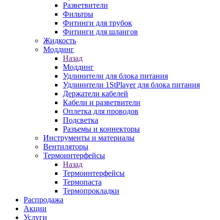
Разветвители
Фильтры
Фитинги для трубок
Фитинги для шлангов
Жидкость
Моддинг
Назад
Моддинг
Удлинители для блока питания
Удлинители 1StPlayer для блока питания
Держатели кабелей
Кабели и разветвители
Оплетка для проводов
Подсветка
Разъемы и коннекторы
Инструменты и материалы
Вентиляторы
Термоинтерфейсы
Назад
Термоинтерфейсы
Термопаста
Термопрокладки
Распродажа
Акции
Услуги