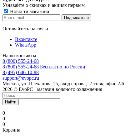
Узнавайте о скидках и акциях первым
Новости магазина
Оставайтесь на связи
Вконтакте
WhatsApp
Наши контакты
8 (800) 555-24-68
8 (800) 555-24-68
Бесплатно по России
8 (495) 646-10-88
support@evopc.ru
Москва, ул. Плеханова 15, вход справа, 2 этаж, офис 2-6
2026 © EvoPC - магазин водяного охлаждения
Найти
0
0
0
Корзина