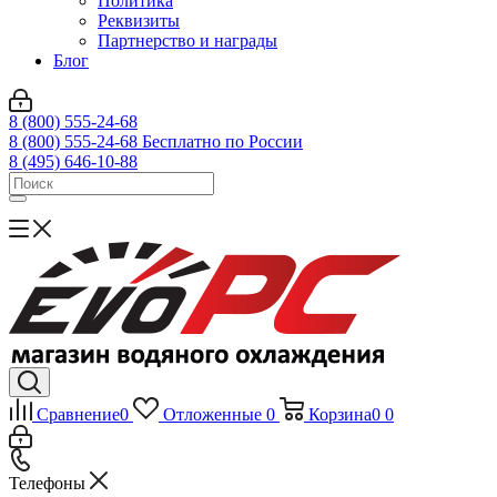
Политика
Реквизиты
Партнерство и награды
Блог
8 (800) 555-24-68
8 (800) 555-24-68
Бесплатно по России
8 (495) 646-10-88
Сравнение
0
Отложенные
0
Корзина
0
0
Телефоны