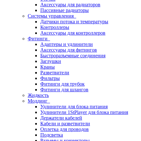
Аксессуары для радиаторов
Пассивные радиаторы
Системы управления
Датчики потока и температуры
Контроллеры
Аксессуары для контроллеров
Фитинги
Адаптеры и удлинители
Аксессуары для фитингов
Быстроразъемные соединения
Заглушки
Краны
Разветвители
Фильтры
Фитинги для трубок
Фитинги для шлангов
Жидкость
Моддинг
Удлинители для блока питания
Удлинители 1StPlayer для блока питания
Держатели кабелей
Кабели и разветвители
Оплетка для проводов
Подсветка
Разъемы и коннекторы