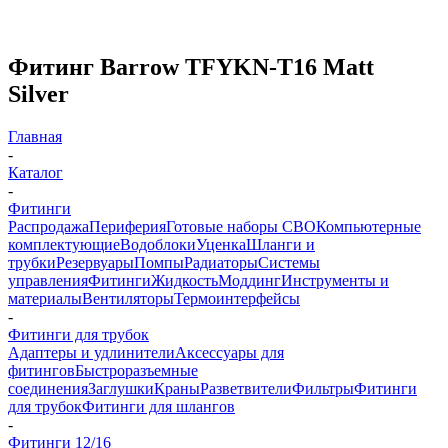
Фитинг Barrow TFYKN-T16 Matt
Silver
Главная
-
Каталог
-
Фитинги
Распродажа
Периферия
Готовые наборы СВО
Компьютерные
комплектующие
Водоблоки
Уценка
Шланги и
трубки
Резервуары
Помпы
Радиаторы
Системы
управления
Фитинги
Жидкость
Моддинг
Инструменты и
материалы
Вентиляторы
Термоинтерфейсы
-
Фитинги для трубок
Адаптеры и удлинители
Аксессуары для
фитингов
Быстроразъемные
соединения
Заглушки
Краны
Разветвители
Фильтры
Фитинги
для трубок
Фитинги для шлангов
-
Фитинги 12/16