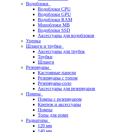
Водоблоки
Водоблоки CPU
Водоблоки GPU
Водоблоки RAM
Моноблоки MB
Водоблоки SSD
Аксессуары для водоблоков
Уценка
Шланги и трубки
Аксессуары для трубок
Трубки
Шланги
Резервуары
Кастомные панели
Резервуары с топом
Резервуары-соло
Аксессуары для резервуаров
Помпы
Помпы с резервуаром
Крепеж и аксессуары
Помпы
Топы для помп
Радиаторы
120 мм
140 мм