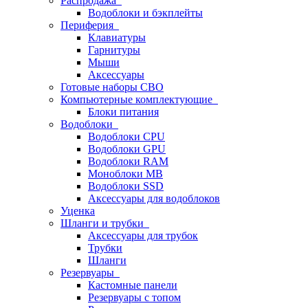
Распродажа
Водоблоки и бэкплейты
Периферия
Клавиатуры
Гарнитуры
Мыши
Аксессуары
Готовые наборы СВО
Компьютерные комплектующие
Блоки питания
Водоблоки
Водоблоки CPU
Водоблоки GPU
Водоблоки RAM
Моноблоки MB
Водоблоки SSD
Аксессуары для водоблоков
Уценка
Шланги и трубки
Аксессуары для трубок
Трубки
Шланги
Резервуары
Кастомные панели
Резервуары с топом