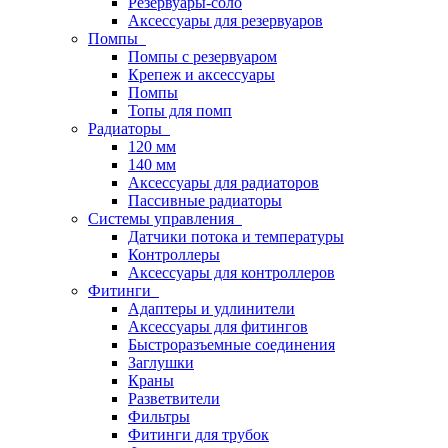
Резервуары-соло
Аксессуары для резервуаров
Помпы
Помпы с резервуаром
Крепеж и аксессуары
Помпы
Топы для помп
Радиаторы
120 мм
140 мм
Аксессуары для радиаторов
Пассивные радиаторы
Системы управления
Датчики потока и температуры
Контроллеры
Аксессуары для контроллеров
Фитинги
Адаптеры и удлинители
Аксессуары для фитингов
Быстроразъемные соединения
Заглушки
Краны
Разветвители
Фильтры
Фитинги для трубок