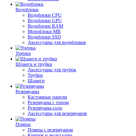
Водоблоки
Водоблоки CPU
Водоблоки GPU
Водоблоки RAM
Моноблоки MB
Водоблоки SSD
Аксессуары для водоблоков
Уценка
Шланги и трубки
Аксессуары для трубок
Трубки
Шланги
Резервуары
Кастомные панели
Резервуары с топом
Резервуары-соло
Аксессуары для резервуаров
Помпы
Помпы с резервуаром
Крепеж и аксессуары