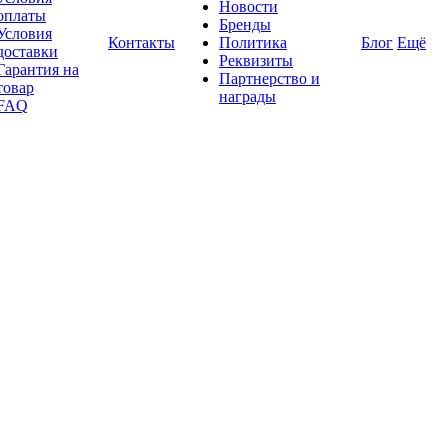
Новости
оплаты
Бренды
Условия
Контакты
Политика
Блог
Ещё
доставки
Реквизиты
Гарантия на
Партнерство и
товар
награды
FAQ