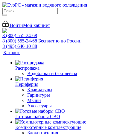
Войти
Мой кабинет
8 (800) 555-24-68
8 (800) 555-24-68
Бесплатно по России
8 (495) 646-10-88
Каталог
Распродажа
Водоблоки и бэкплейты
Периферия
Клавиатуры
Гарнитуры
Мыши
Аксессуары
Готовые наборы СВО
Компьютерные комплектующие
Блоки питания