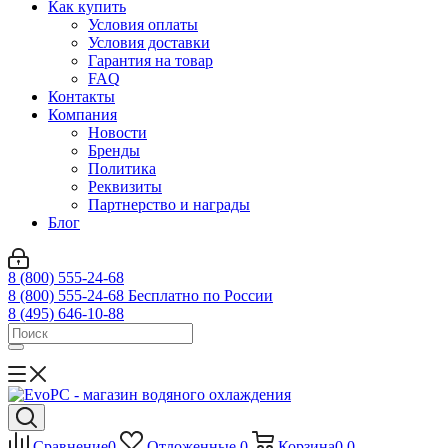
Как купить
Условия оплаты
Условия доставки
Гарантия на товар
FAQ
Контакты
Компания
Новости
Бренды
Политика
Реквизиты
Партнерство и награды
Блог
8 (800) 555-24-68
8 (800) 555-24-68
Бесплатно по России
8 (495) 646-10-88
Сравнение
0
Отложенные
0
Корзина
0
0