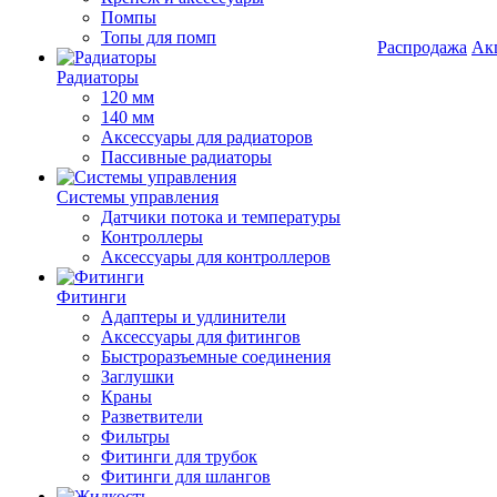
Помпы
Топы для помп
Распродажа
Ак
Радиаторы
120 мм
140 мм
Аксессуары для радиаторов
Пассивные радиаторы
Системы управления
Датчики потока и температуры
Контроллеры
Аксессуары для контроллеров
Фитинги
Адаптеры и удлинители
Аксессуары для фитингов
Быстроразъемные соединения
Заглушки
Краны
Разветвители
Фильтры
Фитинги для трубок
Фитинги для шлангов