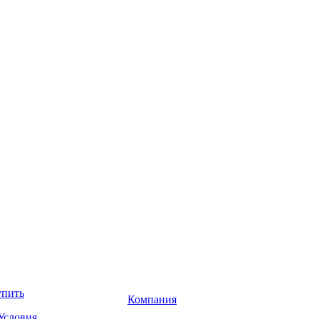
упить
Компания
Условия