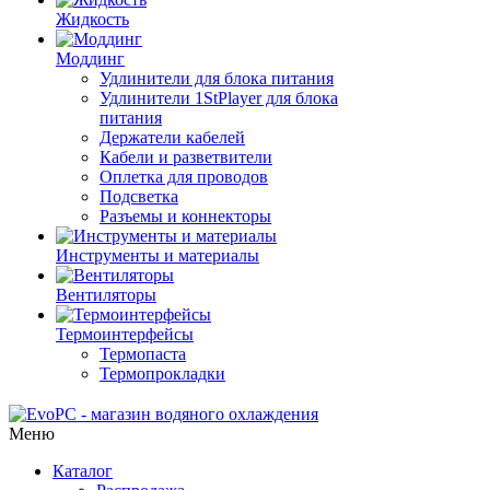
Жидкость
Моддинг
Удлинители для блока питания
Удлинители 1StPlayer для блока
питания
Держатели кабелей
Кабели и разветвители
Оплетка для проводов
Подсветка
Разъемы и коннекторы
Инструменты и материалы
Вентиляторы
Термоинтерфейсы
Термопаста
Термопрокладки
Меню
Каталог