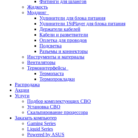
Фитинги для шлангов
Жидкость
Моддинг
Удлинители для блока питания
Удлинители 1StPlayer для блока питания
Держатели кабелей
Кабели и разветвители
Оплетка для проводов
Подсветка
Разъемы и коннекторы
Инструменты и материалы
Вентиляторы
Термоинтерфейсы
Термопаста
Термопрокладки
Распродажа
Акции
Услуги
Подбор комплектующих СВО
Установка СВО
Скальпирование процессора
Заказать компьютер
Gaming Series
Liquid Series
Powered by ASUS