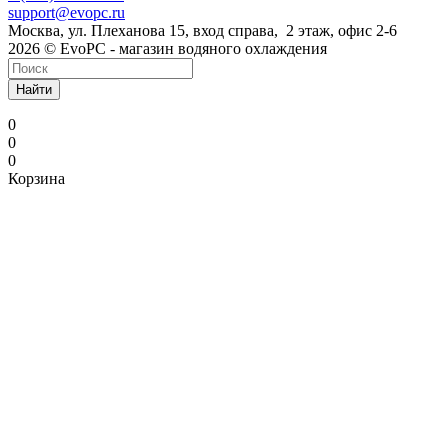
support@evopc.ru
Москва, ул. Плеханова 15, вход справа, 2 этаж, офис 2-6
2026 © EvoPC - магазин водяного охлаждения
Найти
0
0
0
Корзина