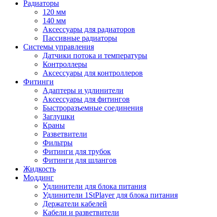
Радиаторы
120 мм
140 мм
Аксессуары для радиаторов
Пассивные радиаторы
Системы управления
Датчики потока и температуры
Контроллеры
Аксессуары для контроллеров
Фитинги
Адаптеры и удлинители
Аксессуары для фитингов
Быстроразъемные соединения
Заглушки
Краны
Разветвители
Фильтры
Фитинги для трубок
Фитинги для шлангов
Жидкость
Моддинг
Удлинители для блока питания
Удлинители 1StPlayer для блока питания
Держатели кабелей
Кабели и разветвители