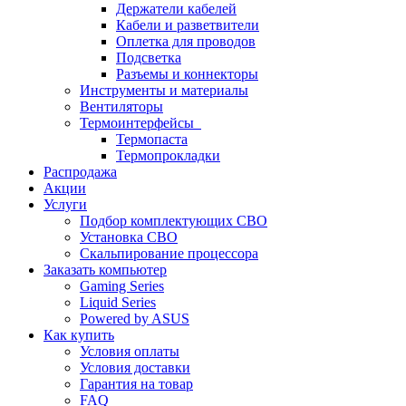
Держатели кабелей
Кабели и разветвители
Оплетка для проводов
Подсветка
Разъемы и коннекторы
Инструменты и материалы
Вентиляторы
Термоинтерфейсы
Термопаста
Термопрокладки
Распродажа
Акции
Услуги
Подбор комплектующих СВО
Установка СВО
Скальпирование процессора
Заказать компьютер
Gaming Series
Liquid Series
Powered by ASUS
Как купить
Условия оплаты
Условия доставки
Гарантия на товар
FAQ