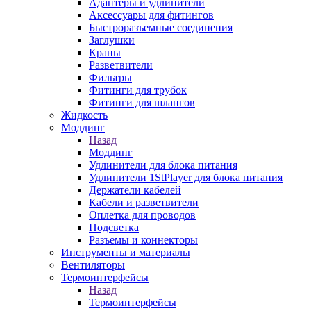
Адаптеры и удлинители
Аксессуары для фитингов
Быстроразъемные соединения
Заглушки
Краны
Разветвители
Фильтры
Фитинги для трубок
Фитинги для шлангов
Жидкость
Моддинг
Назад
Моддинг
Удлинители для блока питания
Удлинители 1StPlayer для блока питания
Держатели кабелей
Кабели и разветвители
Оплетка для проводов
Подсветка
Разъемы и коннекторы
Инструменты и материалы
Вентиляторы
Термоинтерфейсы
Назад
Термоинтерфейсы