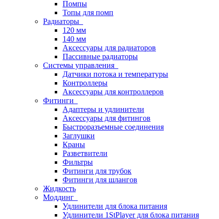
Помпы
Топы для помп
Радиаторы
120 мм
140 мм
Аксессуары для радиаторов
Пассивные радиаторы
Системы управления
Датчики потока и температуры
Контроллеры
Аксессуары для контроллеров
Фитинги
Адаптеры и удлинители
Аксессуары для фитингов
Быстроразъемные соединения
Заглушки
Краны
Разветвители
Фильтры
Фитинги для трубок
Фитинги для шлангов
Жидкость
Моддинг
Удлинители для блока питания
Удлинители 1StPlayer для блока питания