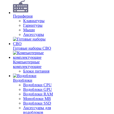
Периферия
Клавиатуры
Гарнитуры
Мыши
Аксессуары
Готовые наборы СВО
Компьютерные
комплектующие
Блоки питания
Водоблоки
Водоблоки CPU
Водоблоки GPU
Водоблоки RAM
Моноблоки MB
Водоблоки SSD
Аксессуары для
водоблоков