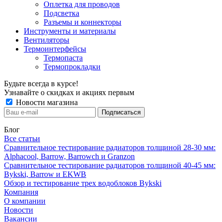
Оплетка для проводов
Подсветка
Разъемы и коннекторы
Инструменты и материалы
Вентиляторы
Термоинтерфейсы
Термопаста
Термопрокладки
Будьте всегда в курсе!
Узнавайте о скидках и акциях первым
Новости магазина
Блог
Все статьи
Сравнительное тестирование радиаторов толщиной 28-30 мм:
Alphacool, Barrow, Barrowch и Granzon
Сравнительное тестирование радиаторов толщиной 40-45 мм:
Bykski, Barrow и EKWB
Обзор и тестирование трех водоблоков Bykski
Компания
О компании
Новости
Вакансии