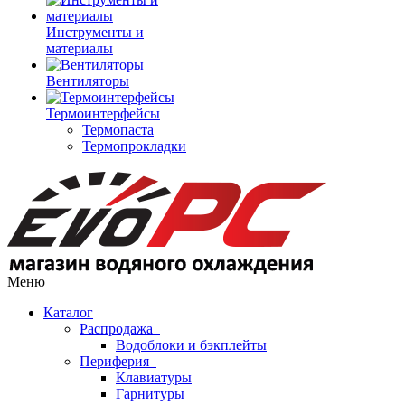
Инструменты и
материалы
Вентиляторы
Термоинтерфейсы
Термопаста
Термопрокладки
Меню
Каталог
Распродажа
Водоблоки и бэкплейты
Периферия
Клавиатуры
Гарнитуры