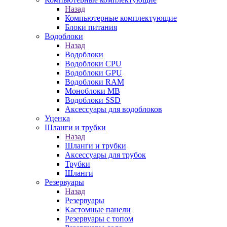
Назад
Компьютерные комплектующие
Блоки питания
Водоблоки
Назад
Водоблоки
Водоблоки CPU
Водоблоки GPU
Водоблоки RAM
Моноблоки MB
Водоблоки SSD
Аксессуары для водоблоков
Уценка
Шланги и трубки
Назад
Шланги и трубки
Аксессуары для трубок
Трубки
Шланги
Резервуары
Назад
Резервуары
Кастомные панели
Резервуары с топом