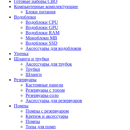
Готовые наборы СВО
Компьютерные комплектующие
Блоки питания
Водоблоки
Водоблоки CPU
Водоблоки GPU
Водоблоки RAM
Моноблоки MB
Водоблоки SSD
Аксессуары для водоблоков
Уценка
Шланги и трубки
Аксессуары для трубок
Трубки
Шланги
Резервуары
Кастомные панели
Резервуары с топом
Резервуары-соло
Аксессуары для резервуаров
Помпы
Помпы с резервуаром
Крепеж и аксессуары
Помпы
Топы для помп