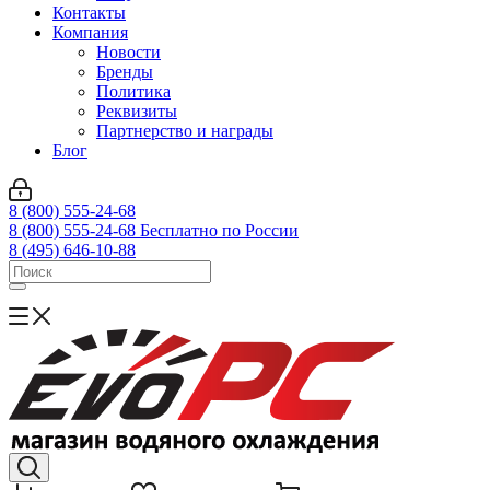
Контакты
Компания
Новости
Бренды
Политика
Реквизиты
Партнерство и награды
Блог
8 (800) 555-24-68
8 (800) 555-24-68
Бесплатно по России
8 (495) 646-10-88