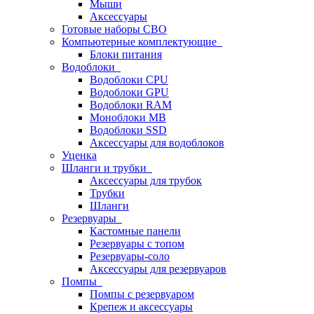
Мыши
Аксессуары
Готовые наборы СВО
Компьютерные комплектующие
Блоки питания
Водоблоки
Водоблоки CPU
Водоблоки GPU
Водоблоки RAM
Моноблоки MB
Водоблоки SSD
Аксессуары для водоблоков
Уценка
Шланги и трубки
Аксессуары для трубок
Трубки
Шланги
Резервуары
Кастомные панели
Резервуары с топом
Резервуары-соло
Аксессуары для резервуаров
Помпы
Помпы с резервуаром
Крепеж и аксессуары