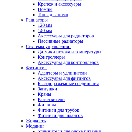
Крепеж и аксессуары
Помпы
Топы для помп
Радиаторы
120 мм
140 мм
Аксессуары для радиаторов
Пассивные радиаторы
Системы управления
Датчики потока и температуры
Контроллеры
Аксессуары для контроллеров
Фитинги
Адаптеры и удлинители
Аксессуары для фитингов
Быстроразъемные соединения
Заглушки
Краны
Разветвители
Фильтры
Фитинги для трубок
Фитинги для шлангов
Жидкость
Моддинг
Удлинители для блока питания