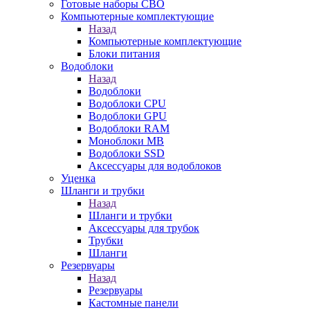
Готовые наборы СВО
Компьютерные комплектующие
Назад
Компьютерные комплектующие
Блоки питания
Водоблоки
Назад
Водоблоки
Водоблоки CPU
Водоблоки GPU
Водоблоки RAM
Моноблоки MB
Водоблоки SSD
Аксессуары для водоблоков
Уценка
Шланги и трубки
Назад
Шланги и трубки
Аксессуары для трубок
Трубки
Шланги
Резервуары
Назад
Резервуары
Кастомные панели