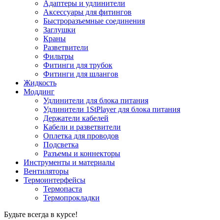
Адаптеры и удлинители
Аксессуары для фитингов
Быстроразъемные соединения
Заглушки
Краны
Разветвители
Фильтры
Фитинги для трубок
Фитинги для шлангов
Жидкость
Моддинг
Удлинители для блока питания
Удлинители 1StPlayer для блока питания
Держатели кабелей
Кабели и разветвители
Оплетка для проводов
Подсветка
Разъемы и коннекторы
Инструменты и материалы
Вентиляторы
Термоинтерфейсы
Термопаста
Термопрокладки
Будьте всегда в курсе!