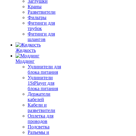
Заглушки
Краны
Разветвители
Фильтры
Фитинги для
трубок
Фитинги для
шлангов
Жидкость
Моддинг
Удлинители для
блока питания
Удлинители
1StPlayer для
блока питания
Держатели
кабелей
Кабели и
разветвители
Оплетка для
проводов
Подсветка
Разъемы и