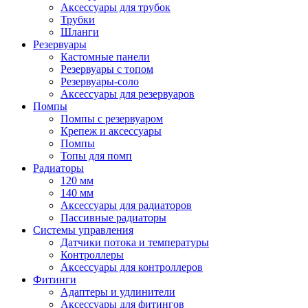
Аксессуары для трубок
Трубки
Шланги
Резервуары
Кастомные панели
Резервуары с топом
Резервуары-соло
Аксессуары для резервуаров
Помпы
Помпы с резервуаром
Крепеж и аксессуары
Помпы
Топы для помп
Радиаторы
120 мм
140 мм
Аксессуары для радиаторов
Пассивные радиаторы
Системы управления
Датчики потока и температуры
Контроллеры
Аксессуары для контроллеров
Фитинги
Адаптеры и удлинители
Аксессуары для фитингов