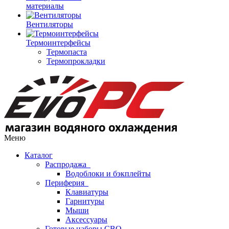
материалы
Вентиляторы
Термоинтерфейсы
Термопаста
Термопрокладки
Меню
Каталог
Распродажа
Водоблоки и бэкплейты
Периферия
Клавиатуры
Гарнитуры
Мыши
Аксессуары
Готовые наборы СВО