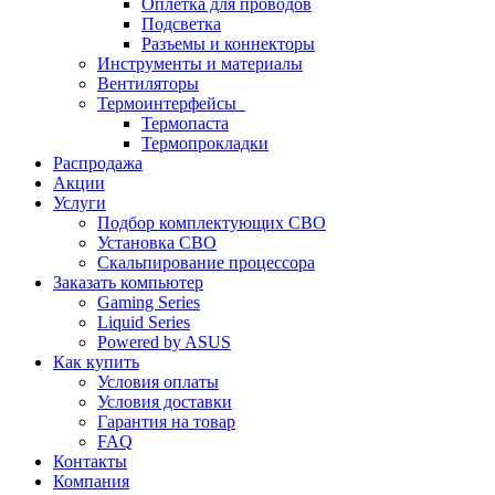
Оплетка для проводов
Подсветка
Разъемы и коннекторы
Инструменты и материалы
Вентиляторы
Термоинтерфейсы
Термопаста
Термопрокладки
Распродажа
Акции
Услуги
Подбор комплектующих СВО
Установка СВО
Скальпирование процессора
Заказать компьютер
Gaming Series
Liquid Series
Powered by ASUS
Как купить
Условия оплаты
Условия доставки
Гарантия на товар
FAQ
Контакты
Компания