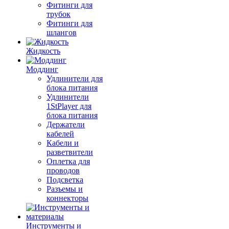
Фитинги для
трубок
Фитинги для
шлангов
Жидкость
Моддинг
Удлинители для
блока питания
Удлинители
1StPlayer для
блока питания
Держатели
кабелей
Кабели и
разветвители
Оплетка для
проводов
Подсветка
Разъемы и
коннекторы
Инструменты и