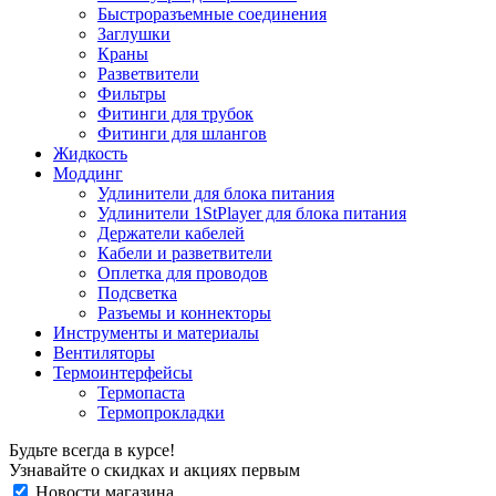
Быстроразъемные соединения
Заглушки
Краны
Разветвители
Фильтры
Фитинги для трубок
Фитинги для шлангов
Жидкость
Моддинг
Удлинители для блока питания
Удлинители 1StPlayer для блока питания
Держатели кабелей
Кабели и разветвители
Оплетка для проводов
Подсветка
Разъемы и коннекторы
Инструменты и материалы
Вентиляторы
Термоинтерфейсы
Термопаста
Термопрокладки
Будьте всегда в курсе!
Узнавайте о скидках и акциях первым
Новости магазина