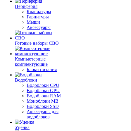
Периферия
Клавиатуры
Гарнитуры
Мыши
Аксессуары
Готовые наборы СВО
Компьютерные
комплектующие
Блоки питания
Водоблоки
Водоблоки CPU
Водоблоки GPU
Водоблоки RAM
Моноблоки MB
Водоблоки SSD
Аксессуары для
водоблоков
Уценка