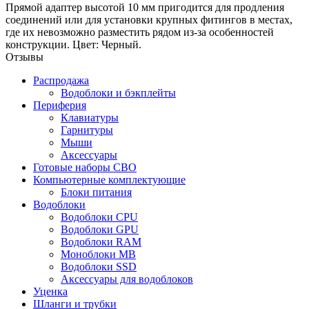
Прямой адаптер высотой 10 мм пригодится для продления
соединений или для установки крупных фитингов в местах,
где их невозможно разместить рядом из-за особенностей
конструкции. Цвет: Черный.
Отзывы
Распродажа
Водоблоки и бэкплейты
Периферия
Клавиатуры
Гарнитуры
Мыши
Аксессуары
Готовые наборы СВО
Компьютерные комплектующие
Блоки питания
Водоблоки
Водоблоки CPU
Водоблоки GPU
Водоблоки RAM
Моноблоки MB
Водоблоки SSD
Аксессуары для водоблоков
Уценка
Шланги и трубки