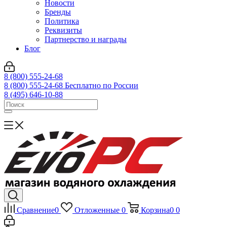
Новости
Бренды
Политика
Реквизиты
Партнерство и награды
Блог
8 (800) 555-24-68
8 (800) 555-24-68
Бесплатно по России
8 (495) 646-10-88
Сравнение
0
Отложенные
0
Корзина
0
0