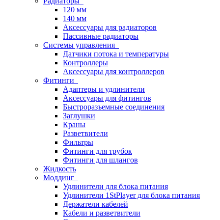
Радиаторы
120 мм
140 мм
Аксессуары для радиаторов
Пассивные радиаторы
Системы управления
Датчики потока и температуры
Контроллеры
Аксессуары для контроллеров
Фитинги
Адаптеры и удлинители
Аксессуары для фитингов
Быстроразъемные соединения
Заглушки
Краны
Разветвители
Фильтры
Фитинги для трубок
Фитинги для шлангов
Жидкость
Моддинг
Удлинители для блока питания
Удлинители 1StPlayer для блока питания
Держатели кабелей
Кабели и разветвители