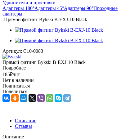
Удлинители и проставки
Адаптеры 180°
Адаптеры 45°
Адаптеры 90°
Проходные
адаптеры
-
Прямой фитинг Bykski B-EXJ-10 Black
Артикул:
C10-0083
Прямой фитинг Bykski B-EXJ-10 Black
Подробнее
185
₽
/шт
Нет в наличии
Подписаться
Поделиться
Описание
Отзывы
Описание