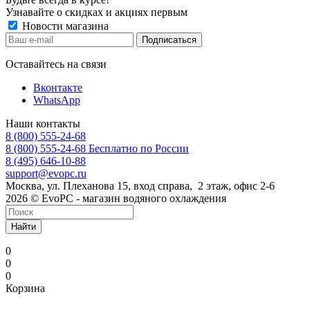
Узнавайте о скидках и акциях первым
Новости магазина
Оставайтесь на связи
Вконтакте
WhatsApp
Наши контакты
8 (800) 555-24-68
8 (800) 555-24-68
Бесплатно по России
8 (495) 646-10-88
support@evopc.ru
Москва, ул. Плеханова 15, вход справа, 2 этаж, офис 2-6
2026 © EvoPC - магазин водяного охлаждения
Найти
0
0
0
Корзина