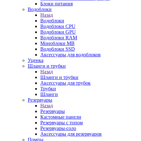
Блоки питания
Водоблоки
Назад
Водоблоки
Водоблоки CPU
Водоблоки GPU
Водоблоки RAM
Моноблоки MB
Водоблоки SSD
Аксессуары для водоблоков
Уценка
Шланги и трубки
Назад
Шланги и трубки
Аксессуары для трубок
Трубки
Шланги
Резервуары
Назад
Резервуары
Кастомные панели
Резервуары с топом
Резервуары-соло
Аксессуары для резервуаров
Помпы