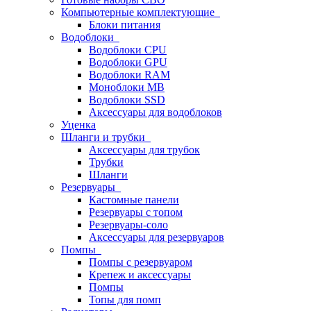
Компьютерные комплектующие
Блоки питания
Водоблоки
Водоблоки CPU
Водоблоки GPU
Водоблоки RAM
Моноблоки MB
Водоблоки SSD
Аксессуары для водоблоков
Уценка
Шланги и трубки
Аксессуары для трубок
Трубки
Шланги
Резервуары
Кастомные панели
Резервуары с топом
Резервуары-соло
Аксессуары для резервуаров
Помпы
Помпы с резервуаром
Крепеж и аксессуары
Помпы
Топы для помп