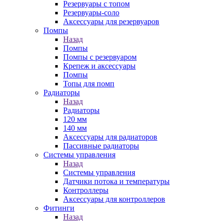
Резервуары с топом
Резервуары-соло
Аксессуары для резервуаров
Помпы
Назад
Помпы
Помпы с резервуаром
Крепеж и аксессуары
Помпы
Топы для помп
Радиаторы
Назад
Радиаторы
120 мм
140 мм
Аксессуары для радиаторов
Пассивные радиаторы
Системы управления
Назад
Системы управления
Датчики потока и температуры
Контроллеры
Аксессуары для контроллеров
Фитинги
Назад