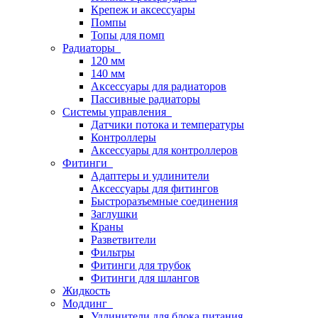
Крепеж и аксессуары
Помпы
Топы для помп
Радиаторы
120 мм
140 мм
Аксессуары для радиаторов
Пассивные радиаторы
Системы управления
Датчики потока и температуры
Контроллеры
Аксессуары для контроллеров
Фитинги
Адаптеры и удлинители
Аксессуары для фитингов
Быстроразъемные соединения
Заглушки
Краны
Разветвители
Фильтры
Фитинги для трубок
Фитинги для шлангов
Жидкость
Моддинг
Удлинители для блока питания