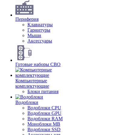
Периферия
Клавиатуры
Гарнитуры
Мыши
Аксессуары
Готовые наборы СВО
Компьютерные
комплектующие
Блоки питания
Водоблоки
Водоблоки CPU
Водоблоки GPU
Водоблоки RAM
Моноблоки MB
Водоблоки SSD
Аксессуары для