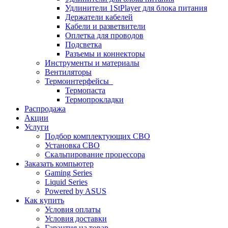
Удлинители 1StPlayer для блока питания
Держатели кабелей
Кабели и разветвители
Оплетка для проводов
Подсветка
Разъемы и коннекторы
Инструменты и материалы
Вентиляторы
Термоинтерфейсы
Термопаста
Термопрокладки
Распродажа
Акции
Услуги
Подбор комплектующих СВО
Установка СВО
Скальпирование процессора
Заказать компьютер
Gaming Series
Liquid Series
Powered by ASUS
Как купить
Условия оплаты
Условия доставки
Гарантия на товар