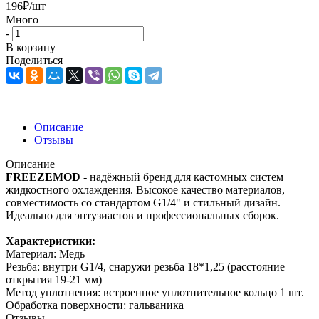
196
₽
/шт
Много
-
+
В корзину
Поделиться
Описание
Отзывы
Описание
FREEZEMOD
- надёжный бренд для кастомных систем
жидкостного охлаждения. Высокое качество материалов,
совместимость со стандартом G1/4" и стильный дизайн.
Идеально для энтузиастов и профессиональных сборок.
Характеристики:
Материал: Медь
Резьба: внутри G1/4, снаружи резьба 18*1,25 (расстояние
открытия 19-21 мм)
Метод уплотнения: встроенное уплотнительное кольцо 1 шт.
Обработка поверхности: гальваника
Отзывы