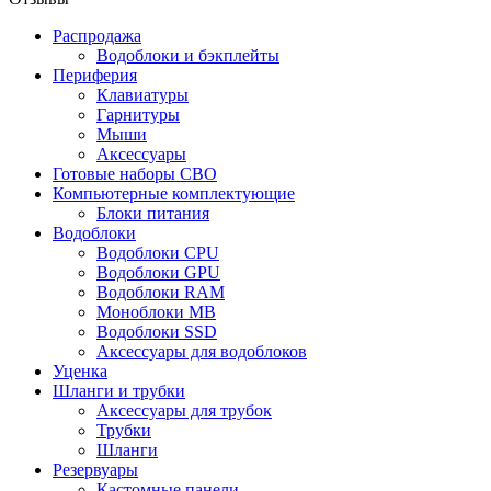
Распродажа
Водоблоки и бэкплейты
Периферия
Клавиатуры
Гарнитуры
Мыши
Аксессуары
Готовые наборы СВО
Компьютерные комплектующие
Блоки питания
Водоблоки
Водоблоки CPU
Водоблоки GPU
Водоблоки RAM
Моноблоки MB
Водоблоки SSD
Аксессуары для водоблоков
Уценка
Шланги и трубки
Аксессуары для трубок
Трубки
Шланги
Резервуары
Кастомные панели