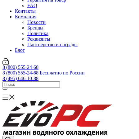
FAQ
Контакты
Компания
Новости
Бренды
Политика
Реквизиты
Партнерство и награды
Блог
8 (800) 555-24-68
8 (800) 555-24-68
Бесплатно по России
8 (495) 646-10-88