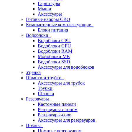
Гарнитуры
Мыши
Аксессуары
Готовые наборы СВО
Компьютерные комплектующие
Блоки питания
Водоблоки
Водоблоки CPU
Водоблоки GPU
Водоблоки RAM
Моноблоки MB
Водоблоки SSD
Аксессуары для водоблоков
Уценка
Шланги и трубки
Аксессуары для трубок
Трубки
Шланги
Резервуары
Кастомные панели
Резервуары с топом
Резервуары-соло
Аксессуары для резервуаров
Помпы
Помпы с резервуаром