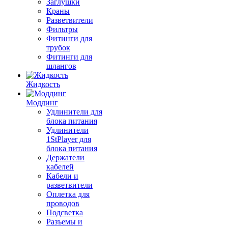
Заглушки
Краны
Разветвители
Фильтры
Фитинги для
трубок
Фитинги для
шлангов
Жидкость
Моддинг
Удлинители для
блока питания
Удлинители
1StPlayer для
блока питания
Держатели
кабелей
Кабели и
разветвители
Оплетка для
проводов
Подсветка
Разъемы и