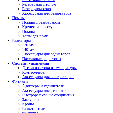
Резервуары с топом
Резервуары-соло
Аксессуары для резервуаров
Помпы
Помпы с резервуаром
Крепеж и аксессуары
Помпы
Топы для помп
Радиаторы
120 мм
140 мм
Аксессуары для радиаторов
Пассивные радиаторы
Системы управления
Датчики потока и температуры
Контроллеры
Аксессуары для контроллеров
Фитинги
Адаптеры и удлинители
Аксессуары для фитингов
Быстроразъемные соединения
Заглушки
Краны
Разветвители