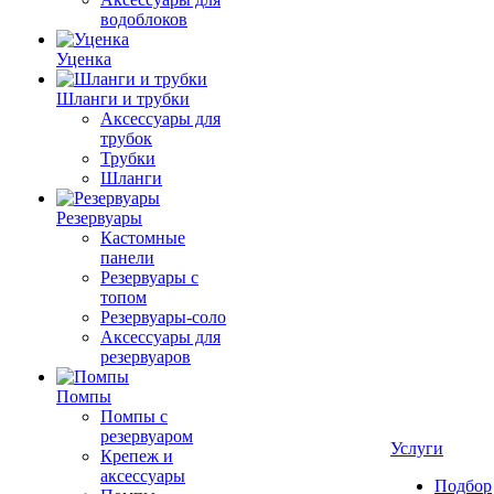
водоблоков
Уценка
Шланги и трубки
Аксессуары для
трубок
Трубки
Шланги
Резервуары
Кастомные
панели
Резервуары с
топом
Резервуары-соло
Аксессуары для
резервуаров
Помпы
Помпы с
резервуаром
Услуги
Крепеж и
аксессуары
Подбор