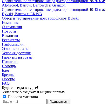
Сравнительное тестирование радиаторов толщиной 28-30 мм:
Alphacool, Barrow, Barrowch и Granzon
Сравнительное тестирование радиаторов толщиной 40-45 мм:
Bykski, Barrow и EKWB
Обзор и тестирование трех водоблоков Bykski
Компания
О компании
Новости
Вакансии
Реквизиты
Информация
Условия оплаты
Условия доставки
Гарантия на товар
Политика
Помощь
Блог
Бренды
Обзоры
FAQ
Будьте всегда в курсе!
Узнавайте о скидках и акциях первым
Новости магазина