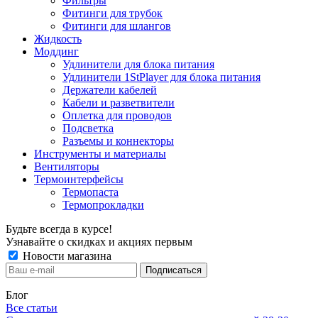
Фильтры
Фитинги для трубок
Фитинги для шлангов
Жидкость
Моддинг
Удлинители для блока питания
Удлинители 1StPlayer для блока питания
Держатели кабелей
Кабели и разветвители
Оплетка для проводов
Подсветка
Разъемы и коннекторы
Инструменты и материалы
Вентиляторы
Термоинтерфейсы
Термопаста
Термопрокладки
Будьте всегда в курсе!
Узнавайте о скидках и акциях первым
Новости магазина
Блог
Все статьи