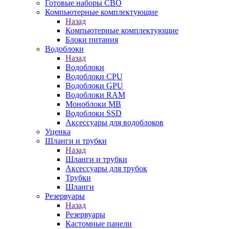
Готовые наборы СВО
Компьютерные комплектующие
Назад
Компьютерные комплектующие
Блоки питания
Водоблоки
Назад
Водоблоки
Водоблоки CPU
Водоблоки GPU
Водоблоки RAM
Моноблоки MB
Водоблоки SSD
Аксессуары для водоблоков
Уценка
Шланги и трубки
Назад
Шланги и трубки
Аксессуары для трубок
Трубки
Шланги
Резервуары
Назад
Резервуары
Кастомные панели