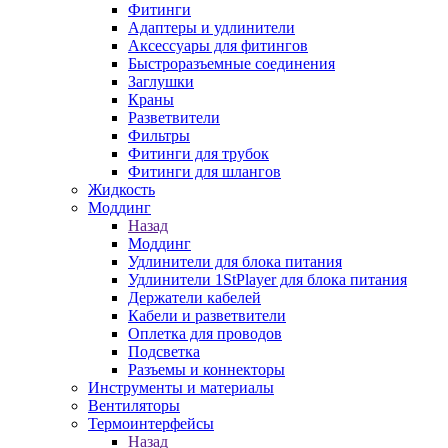
Фитинги
Адаптеры и удлинители
Аксессуары для фитингов
Быстроразъемные соединения
Заглушки
Краны
Разветвители
Фильтры
Фитинги для трубок
Фитинги для шлангов
Жидкость
Моддинг
Назад
Моддинг
Удлинители для блока питания
Удлинители 1StPlayer для блока питания
Держатели кабелей
Кабели и разветвители
Оплетка для проводов
Подсветка
Разъемы и коннекторы
Инструменты и материалы
Вентиляторы
Термоинтерфейсы
Назад