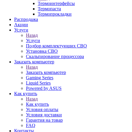
Термоинтерфейсы
Термопаста
Термопрокладки
Распродажа
Акции
Услуги
Назад
Услуги
Подбор комплектующих СВО
Установка СВО
Скальпирование процессора
Заказать компьютер
Назад
Заказать компьютер
Gaming Series
Liquid Series
Powered by ASUS
Как купить
Назад
Как купить
Условия оплаты
Условия доставки
Гарантия на товар
FAQ
Контакты