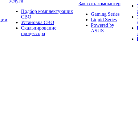
Услуги
Заказать компьютер
Подбор комплектующих
Gaming Series
СВО
ции
Liquid Series
Установка СВО
Powered by
Скальпирование
ASUS
процессора