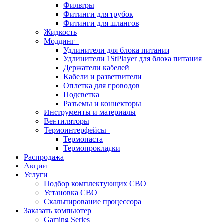
Фильтры
Фитинги для трубок
Фитинги для шлангов
Жидкость
Моддинг
Удлинители для блока питания
Удлинители 1StPlayer для блока питания
Держатели кабелей
Кабели и разветвители
Оплетка для проводов
Подсветка
Разъемы и коннекторы
Инструменты и материалы
Вентиляторы
Термоинтерфейсы
Термопаста
Термопрокладки
Распродажа
Акции
Услуги
Подбор комплектующих СВО
Установка СВО
Скальпирование процессора
Заказать компьютер
Gaming Series