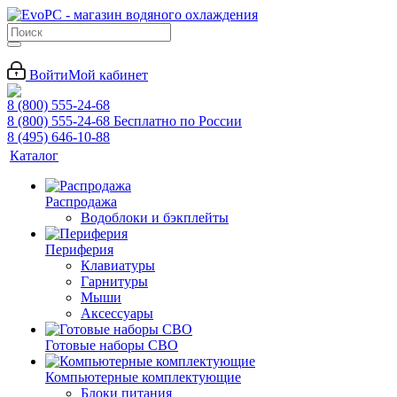
Войти
Мой кабинет
8 (800) 555-24-68
8 (800) 555-24-68
Бесплатно по России
8 (495) 646-10-88
Каталог
Распродажа
Водоблоки и бэкплейты
Периферия
Клавиатуры
Гарнитуры
Мыши
Аксессуары
Готовые наборы СВО
Компьютерные комплектующие
Блоки питания