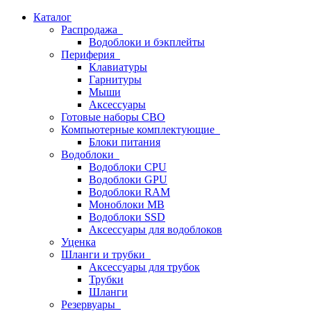
Каталог
Распродажа
Водоблоки и бэкплейты
Периферия
Клавиатуры
Гарнитуры
Мыши
Аксессуары
Готовые наборы СВО
Компьютерные комплектующие
Блоки питания
Водоблоки
Водоблоки CPU
Водоблоки GPU
Водоблоки RAM
Моноблоки MB
Водоблоки SSD
Аксессуары для водоблоков
Уценка
Шланги и трубки
Аксессуары для трубок
Трубки
Шланги
Резервуары