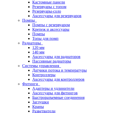
Кастомные панели
Резервуары с топом
Резервуары-соло
Аксессуары для резервуаров
Помпы
Помпы с резервуаром
Крепеж и аксессуары
Помпы
Топы для помп
Радиаторы
120 мм
140 мм
Аксессуары для радиаторов
Пассивные радиаторы
Системы управления
Датчики потока и температуры
Контроллеры
Аксессуары для контроллеров
Фитинги
Адаптеры и удлинители
Аксессуары для фитингов
Быстроразъемные соединения
Заглушки
Краны
Разветвители