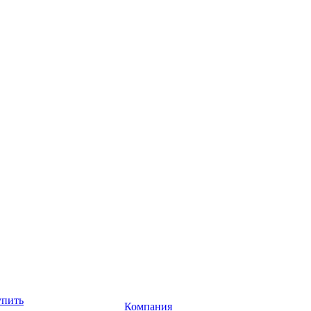
упить
Компания