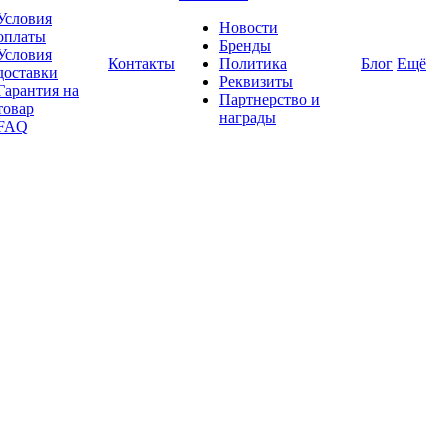
Условия
Новости
оплаты
Бренды
Условия
Контакты
Политика
Блог
Ещё
доставки
Реквизиты
Гарантия на
Партнерство и
товар
награды
FAQ