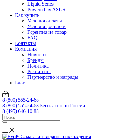
Liquid Series
Powered by ASUS
Как купить
Условия оплаты
Условия доставки
Гарантия на товар
FAQ
Контакты
Компания
Новости
Бренды
Политика
Реквизиты
Партнерство и награды
Блог
8 (800) 555-24-68
8 (800) 555-24-68
Бесплатно по России
8 (495) 646-10-88