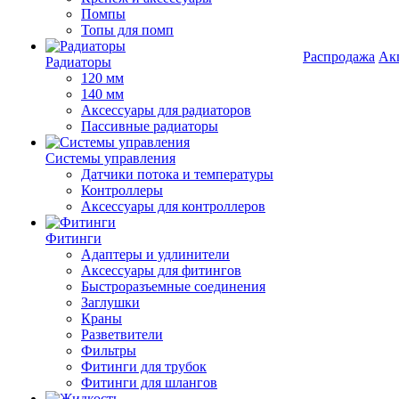
Помпы
Топы для помп
Распродажа
Ак
Радиаторы
120 мм
140 мм
Аксессуары для радиаторов
Пассивные радиаторы
Системы управления
Датчики потока и температуры
Контроллеры
Аксессуары для контроллеров
Фитинги
Адаптеры и удлинители
Аксессуары для фитингов
Быстроразъемные соединения
Заглушки
Краны
Разветвители
Фильтры
Фитинги для трубок
Фитинги для шлангов