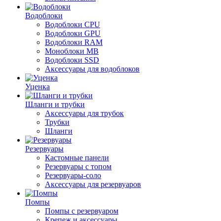
Водоблоки
Водоблоки CPU
Водоблоки GPU
Водоблоки RAM
Моноблоки MB
Водоблоки SSD
Аксессуары для водоблоков
Уценка
Шланги и трубки
Аксессуары для трубок
Трубки
Шланги
Резервуары
Кастомные панели
Резервуары с топом
Резервуары-соло
Аксессуары для резервуаров
Помпы
Помпы с резервуаром
Крепеж и аксессуары