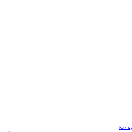
Как к