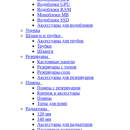
Водоблоки GPU
Водоблоки RAM
Моноблоки MB
Водоблоки SSD
Аксессуары для водоблоков
Уценка
Шланги и трубки
Аксессуары для трубок
Трубки
Шланги
Резервуары
Кастомные панели
Резервуары с топом
Резервуары-соло
Аксессуары для резервуаров
Помпы
Помпы с резервуаром
Крепеж и аксессуары
Помпы
Топы для помп
Радиаторы
120 мм
140 мм
Аксессуары для радиаторов
Пассивные радиаторы