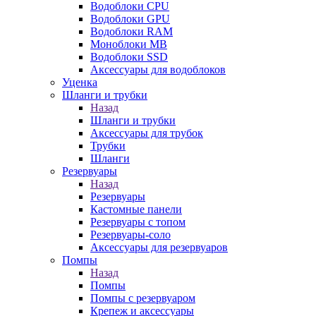
Водоблоки CPU
Водоблоки GPU
Водоблоки RAM
Моноблоки MB
Водоблоки SSD
Аксессуары для водоблоков
Уценка
Шланги и трубки
Назад
Шланги и трубки
Аксессуары для трубок
Трубки
Шланги
Резервуары
Назад
Резервуары
Кастомные панели
Резервуары с топом
Резервуары-соло
Аксессуары для резервуаров
Помпы
Назад
Помпы
Помпы с резервуаром
Крепеж и аксессуары