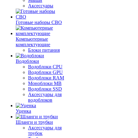
Мыши
Аксессуары
Готовые наборы СВО
Компьютерные
комплектующие
Блоки питания
Водоблоки
Водоблоки CPU
Водоблоки GPU
Водоблоки RAM
Моноблоки MB
Водоблоки SSD
Аксессуары для
водоблоков
Уценка
Шланги и трубки
Аксессуары для
трубок