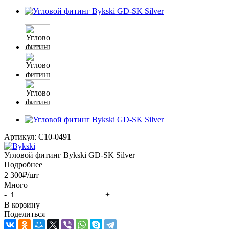
Артикул:
C10-0491
Угловой фитинг Bykski GD-SK Silver
Подробнее
2 300
₽
/шт
Много
-
+
В корзину
Поделиться