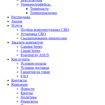
Вентиляторы
Термоинтерфейсы
Термопаста
Термопрокладки
Распродажа
Акции
Услуги
Подбор комплектующих СВО
Установка СВО
Скальпирование процессора
Заказать компьютер
Gaming Series
Liquid Series
Powered by ASUS
Как купить
Условия оплаты
Условия доставки
Гарантия на товар
FAQ
Контакты
Компания
Новости
Бренды
Политика
Реквизиты