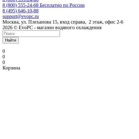
8 (800) 555-24-68
Бесплатно по России
8 (495) 646-10-88
support@evopc.ru
Москва, ул. Плеханова 15, вход справа, 2 этаж, офис 2-6
2026 © EvoPC - магазин водяного охлаждения
Найти
0
0
0
Корзина