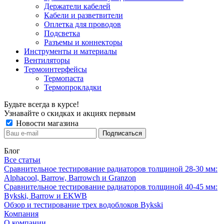
Держатели кабелей
Кабели и разветвители
Оплетка для проводов
Подсветка
Разъемы и коннекторы
Инструменты и материалы
Вентиляторы
Термоинтерфейсы
Термопаста
Термопрокладки
Будьте всегда в курсе!
Узнавайте о скидках и акциях первым
Новости магазина
Блог
Все статьи
Сравнительное тестирование радиаторов толщиной 28-30 мм:
Alphacool, Barrow, Barrowch и Granzon
Сравнительное тестирование радиаторов толщиной 40-45 мм:
Bykski, Barrow и EKWB
Обзор и тестирование трех водоблоков Bykski
Компания
О компании