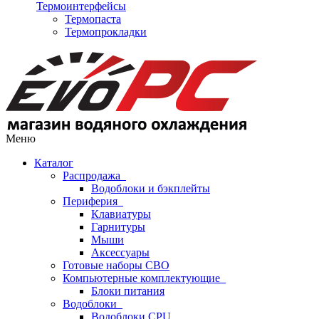
Термоинтерфейсы
Термопаста
Термопрокладки
Меню
Каталог
Распродажа
Водоблоки и бэкплейты
Периферия
Клавиатуры
Гарнитуры
Мыши
Аксессуары
Готовые наборы СВО
Компьютерные комплектующие
Блоки питания
Водоблоки
Водоблоки CPU