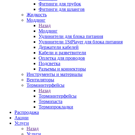
Фитинги для трубок
Фитинги для шлангов
Жидкость
Моддинг
Назад
Моддинг
Удлинители для блока питания
Удлинители 1StPlayer для блока питания
Держатели кабелей
Кабели и разветвители
Оплетка для проводов
Подсветка
Разъемы и коннекторы
Инструменты и материалы
Вентиляторы
Термоинтерфейсы
Назад
Термоинтерфейсы
Термопаста
Термопрокладки
Распродажа
Акции
Услуги
Назад
Услуги