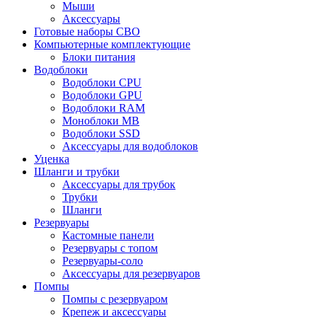
Мыши
Аксессуары
Готовые наборы СВО
Компьютерные комплектующие
Блоки питания
Водоблоки
Водоблоки CPU
Водоблоки GPU
Водоблоки RAM
Моноблоки MB
Водоблоки SSD
Аксессуары для водоблоков
Уценка
Шланги и трубки
Аксессуары для трубок
Трубки
Шланги
Резервуары
Кастомные панели
Резервуары с топом
Резервуары-соло
Аксессуары для резервуаров
Помпы
Помпы с резервуаром
Крепеж и аксессуары