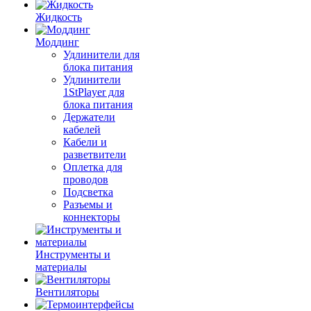
Жидкость
Моддинг
Удлинители для
блока питания
Удлинители
1StPlayer для
блока питания
Держатели
кабелей
Кабели и
разветвители
Оплетка для
проводов
Подсветка
Разъемы и
коннекторы
Инструменты и
материалы
Вентиляторы