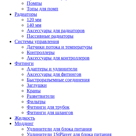
Помпы
Топы для помп
Радиаторы
120 мм
140 мм
Аксессуары для радиаторов
Пассивные радиаторы
Системы управления
Датчики потока и температуры
Контроллеры
Аксессуары для контроллеров
Фитинги
Адаптеры и удлинители
Аксессуары для фитингов
Быстроразъемные соединения
Заглушки
Краны
Разветвители
Фильтры
Фитинги для трубок
Фитинги для шлангов
Жидкость
Моддинг
Удлинители для блока питания
Удлинители 1StPlayer для блока питания