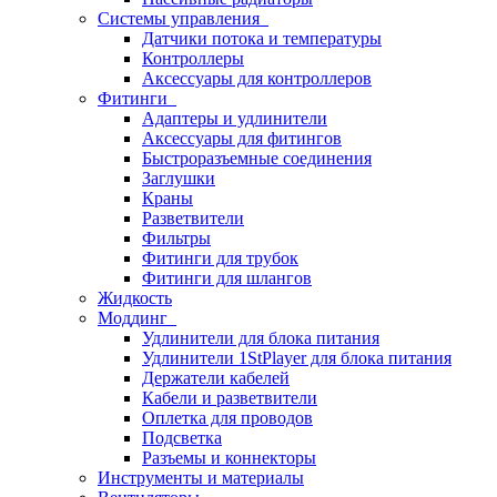
Системы управления
Датчики потока и температуры
Контроллеры
Аксессуары для контроллеров
Фитинги
Адаптеры и удлинители
Аксессуары для фитингов
Быстроразъемные соединения
Заглушки
Краны
Разветвители
Фильтры
Фитинги для трубок
Фитинги для шлангов
Жидкость
Моддинг
Удлинители для блока питания
Удлинители 1StPlayer для блока питания
Держатели кабелей
Кабели и разветвители
Оплетка для проводов
Подсветка
Разъемы и коннекторы
Инструменты и материалы