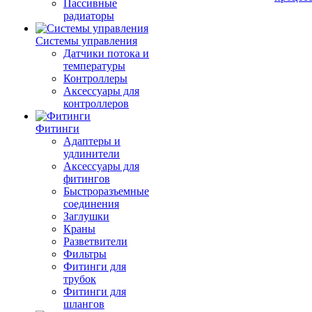
Пассивные
радиаторы
Системы управления
Датчики потока и
температуры
Контроллеры
Аксессуары для
контроллеров
Фитинги
Адаптеры и
удлинители
Аксессуары для
фитингов
Быстроразъемные
соединения
Заглушки
Краны
Разветвители
Фильтры
Фитинги для
трубок
Фитинги для
шлангов