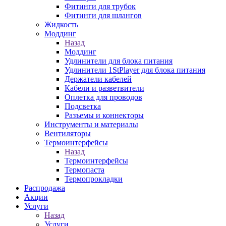
Фитинги для трубок
Фитинги для шлангов
Жидкость
Моддинг
Назад
Моддинг
Удлинители для блока питания
Удлинители 1StPlayer для блока питания
Держатели кабелей
Кабели и разветвители
Оплетка для проводов
Подсветка
Разъемы и коннекторы
Инструменты и материалы
Вентиляторы
Термоинтерфейсы
Назад
Термоинтерфейсы
Термопаста
Термопрокладки
Распродажа
Акции
Услуги
Назад
Услуги