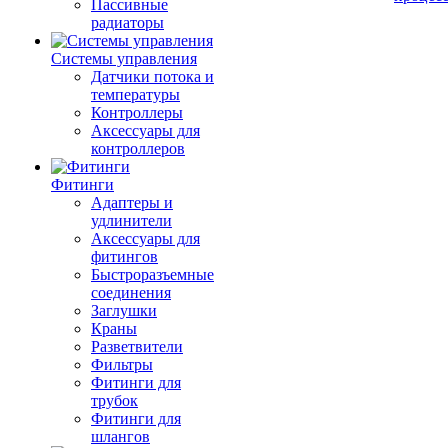
Пассивные
радиаторы
Системы управления
Датчики потока и
температуры
Контроллеры
Аксессуары для
контроллеров
Фитинги
Адаптеры и
удлинители
Аксессуары для
фитингов
Быстроразъемные
соединения
Заглушки
Краны
Разветвители
Фильтры
Фитинги для
трубок
Фитинги для
шлангов