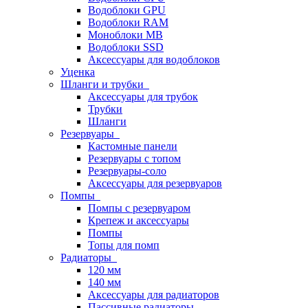
Водоблоки GPU
Водоблоки RAM
Моноблоки MB
Водоблоки SSD
Аксессуары для водоблоков
Уценка
Шланги и трубки
Аксессуары для трубок
Трубки
Шланги
Резервуары
Кастомные панели
Резервуары с топом
Резервуары-соло
Аксессуары для резервуаров
Помпы
Помпы с резервуаром
Крепеж и аксессуары
Помпы
Топы для помп
Радиаторы
120 мм
140 мм
Аксессуары для радиаторов
Пассивные радиаторы