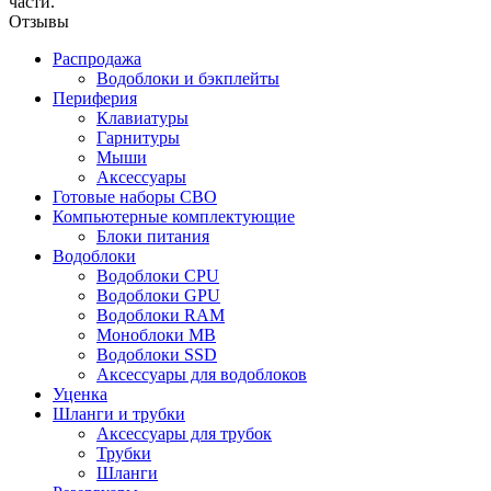
части.
Отзывы
Распродажа
Водоблоки и бэкплейты
Периферия
Клавиатуры
Гарнитуры
Мыши
Аксессуары
Готовые наборы СВО
Компьютерные комплектующие
Блоки питания
Водоблоки
Водоблоки CPU
Водоблоки GPU
Водоблоки RAM
Моноблоки MB
Водоблоки SSD
Аксессуары для водоблоков
Уценка
Шланги и трубки
Аксессуары для трубок
Трубки
Шланги