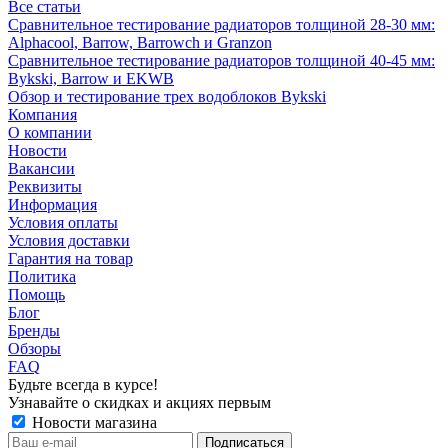
Все статьи
Сравнительное тестирование радиаторов толщиной 28-30 мм:
Alphacool, Barrow, Barrowch и Granzon
Сравнительное тестирование радиаторов толщиной 40-45 мм:
Bykski, Barrow и EKWB
Обзор и тестирование трех водоблоков Bykski
Компания
О компании
Новости
Вакансии
Реквизиты
Информация
Условия оплаты
Условия доставки
Гарантия на товар
Политика
Помощь
Блог
Бренды
Обзоры
FAQ
Будьте всегда в курсе!
Узнавайте о скидках и акциях первым
Новости магазина