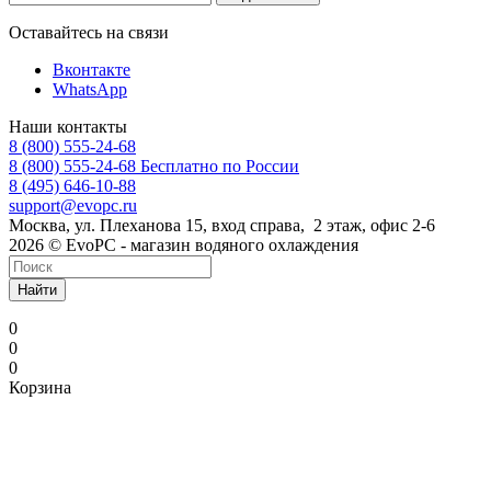
Оставайтесь на связи
Вконтакте
WhatsApp
Наши контакты
8 (800) 555-24-68
8 (800) 555-24-68
Бесплатно по России
8 (495) 646-10-88
support@evopc.ru
Москва, ул. Плеханова 15, вход справа, 2 этаж, офис 2-6
2026 © EvoPC - магазин водяного охлаждения
Найти
0
0
0
Корзина