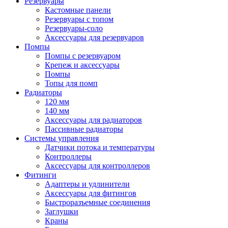
Резервуары
Кастомные панели
Резервуары с топом
Резервуары-соло
Аксессуары для резервуаров
Помпы
Помпы с резервуаром
Крепеж и аксессуары
Помпы
Топы для помп
Радиаторы
120 мм
140 мм
Аксессуары для радиаторов
Пассивные радиаторы
Системы управления
Датчики потока и температуры
Контроллеры
Аксессуары для контроллеров
Фитинги
Адаптеры и удлинители
Аксессуары для фитингов
Быстроразъемные соединения
Заглушки
Краны