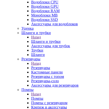
Водоблоки CPU
Водоблоки GPU
Водоблоки RAM
Моноблоки MB
Водоблоки SSD
Аксессуары для водоблоков
Уценка
Шланги и трубки
Назад
Шланги и трубки
Аксессуары для трубок
Трубки
Шланги
Резервуары
Назад
Резервуары
Кастомные панели
Резервуары с топом
Резервуары-соло
Аксессуары для резервуаров
Помпы
Назад
Помпы
Помпы с резервуаром
Крепеж и аксессуары