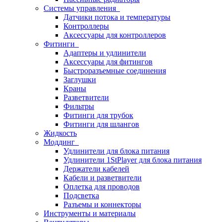
Системы управления
Датчики потока и температуры
Контроллеры
Аксессуары для контроллеров
Фитинги
Адаптеры и удлинители
Аксессуары для фитингов
Быстроразъемные соединения
Заглушки
Краны
Разветвители
Фильтры
Фитинги для трубок
Фитинги для шлангов
Жидкость
Моддинг
Удлинители для блока питания
Удлинители 1StPlayer для блока питания
Держатели кабелей
Кабели и разветвители
Оплетка для проводов
Подсветка
Разъемы и коннекторы
Инструменты и материалы