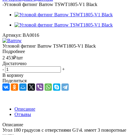
-
Угловой фитинг Barrow TSWT1805-V1 Black
Артикул:
BA0016
Угловой фитинг Barrow TSWT1805-V1 Black
Подробнее
2 453
₽
/шт
Достаточно
-
+
В корзину
Поделиться
Описание
Отзывы
Описание
Угол 180 градусов с отверстиями G1\4. имеет 3 поворотные