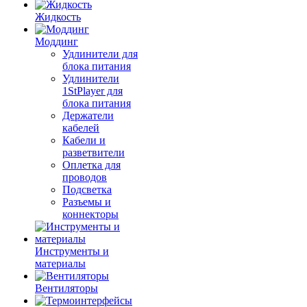
Жидкость
Моддинг
Удлинители для
блока питания
Удлинители
1StPlayer для
блока питания
Держатели
кабелей
Кабели и
разветвители
Оплетка для
проводов
Подсветка
Разъемы и
коннекторы
Инструменты и
материалы
Вентиляторы