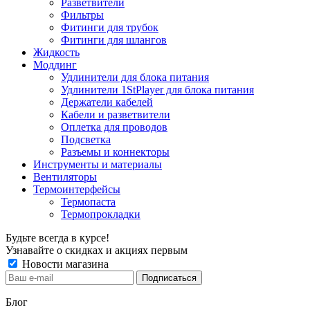
Разветвители
Фильтры
Фитинги для трубок
Фитинги для шлангов
Жидкость
Моддинг
Удлинители для блока питания
Удлинители 1StPlayer для блока питания
Держатели кабелей
Кабели и разветвители
Оплетка для проводов
Подсветка
Разъемы и коннекторы
Инструменты и материалы
Вентиляторы
Термоинтерфейсы
Термопаста
Термопрокладки
Будьте всегда в курсе!
Узнавайте о скидках и акциях первым
Новости магазина
Блог