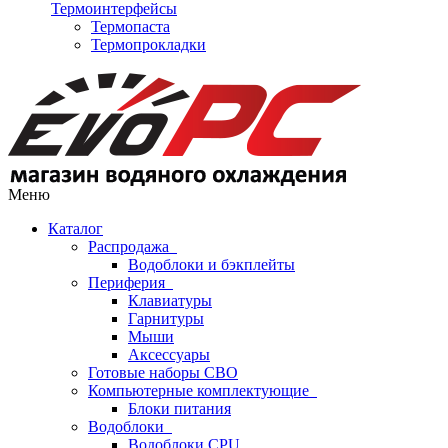
Термоинтерфейсы
Термопаста
Термопрокладки
Меню
Каталог
Распродажа
Водоблоки и бэкплейты
Периферия
Клавиатуры
Гарнитуры
Мыши
Аксессуары
Готовые наборы СВО
Компьютерные комплектующие
Блоки питания
Водоблоки
Водоблоки CPU