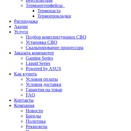
Вентиляторы
Термоинтерфейсы
Термопаста
Термопрокладки
Распродажа
Акции
Услуги
Подбор комплектующих СВО
Установка СВО
Скальпирование процессора
Заказать компьютер
Gaming Series
Liquid Series
Powered by ASUS
Как купить
Условия оплаты
Условия доставки
Гарантия на товар
FAQ
Контакты
Компания
Новости
Бренды
Политика
Реквизиты