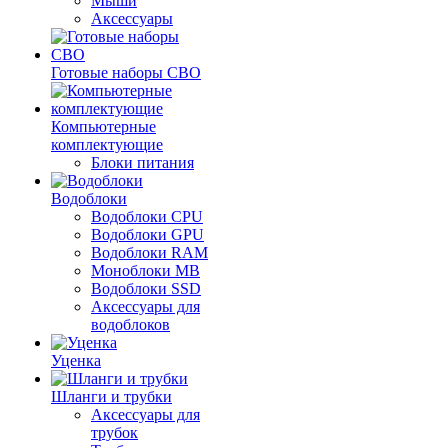
Мыши
Аксессуары
Готовые наборы СВО
Компьютерные
комплектующие
Блоки питания
Водоблоки
Водоблоки CPU
Водоблоки GPU
Водоблоки RAM
Моноблоки MB
Водоблоки SSD
Аксессуары для
водоблоков
Уценка
Шланги и трубки
Аксессуары для
трубок