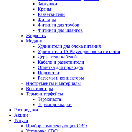
Заглушки
Краны
Разветвители
Фильтры
Фитинги для трубок
Фитинги для шлангов
Жидкость
Моддинг
Удлинители для блока питания
Удлинители 1StPlayer для блока питания
Держатели кабелей
Кабели и разветвители
Оплетка для проводов
Подсветка
Разъемы и коннекторы
Инструменты и материалы
Вентиляторы
Термоинтерфейсы
Термопаста
Термопрокладки
Распродажа
Акции
Услуги
Подбор комплектующих СВО
Установка СВО