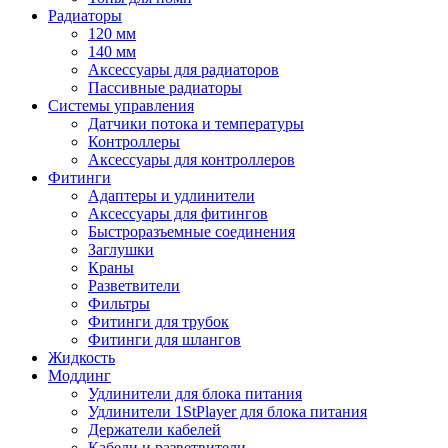
Радиаторы
120 мм
140 мм
Аксессуары для радиаторов
Пассивные радиаторы
Системы управления
Датчики потока и температуры
Контроллеры
Аксессуары для контроллеров
Фитинги
Адаптеры и удлинители
Аксессуары для фитингов
Быстроразъемные соединения
Заглушки
Краны
Разветвители
Фильтры
Фитинги для трубок
Фитинги для шлангов
Жидкость
Моддинг
Удлинители для блока питания
Удлинители 1StPlayer для блока питания
Держатели кабелей
Кабели и разветвители