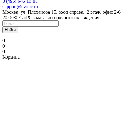
8 (495) 646-10-88
support@evopc.ru
Москва, ул. Плеханова 15, вход справа, 2 этаж, офис 2-6
2026 © EvoPC - магазин водяного охлаждения
Найти
0
0
0
Корзина