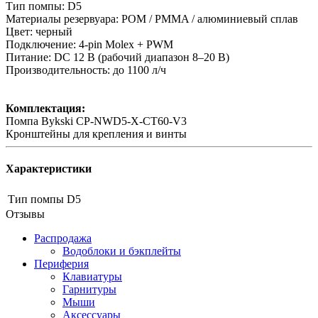
Тип помпы: D5
Материалы резервуара: POM / PMMA / алюминиевый сплав
Цвет: черный
Подключение: 4-pin Molex + PWM
Питание: DC 12 В (рабочий диапазон 8–20 В)
Производительность: до 1100 л/ч
Комплектация:
Помпа Bykski CP-NWD5-X-CT60-V3
Кронштейны для крепления и винты
Характеристики
Тип помпы
D5
Отзывы
Распродажа
Водоблоки и бэкплейты
Периферия
Клавиатуры
Гарнитуры
Мыши
Аксессуары