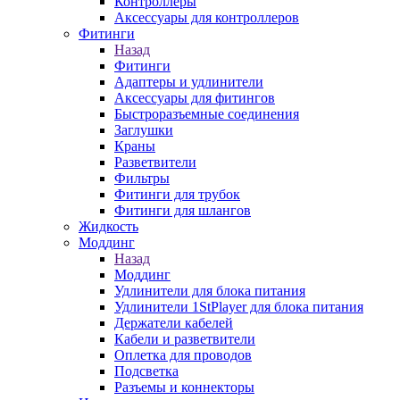
Контроллеры
Аксессуары для контроллеров
Фитинги
Назад
Фитинги
Адаптеры и удлинители
Аксессуары для фитингов
Быстроразъемные соединения
Заглушки
Краны
Разветвители
Фильтры
Фитинги для трубок
Фитинги для шлангов
Жидкость
Моддинг
Назад
Моддинг
Удлинители для блока питания
Удлинители 1StPlayer для блока питания
Держатели кабелей
Кабели и разветвители
Оплетка для проводов
Подсветка
Разъемы и коннекторы