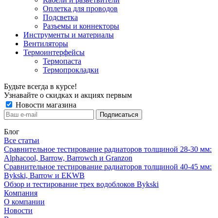
Оплетка для проводов
Подсветка
Разъемы и коннекторы
Инструменты и материалы
Вентиляторы
Термоинтерфейсы
Термопаста
Термопрокладки
Будьте всегда в курсе!
Узнавайте о скидках и акциях первым
Новости магазина
Блог
Все статьи
Сравнительное тестирование радиаторов толщиной 28-30 мм:
Alphacool, Barrow, Barrowch и Granzon
Сравнительное тестирование радиаторов толщиной 40-45 мм:
Bykski, Barrow и EKWB
Обзор и тестирование трех водоблоков Bykski
Компания
О компании
Новости