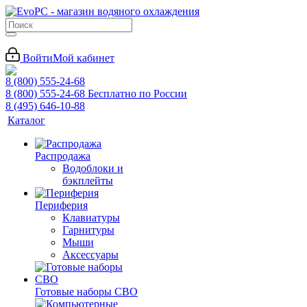
Войти
Мой кабинет
8 (800) 555-24-68
8 (800) 555-24-68
Бесплатно по России
8 (495) 646-10-88
Каталог
Распродажа
Водоблоки и
бэкплейты
Периферия
Клавиатуры
Гарнитуры
Мыши
Аксессуары
Готовые наборы СВО