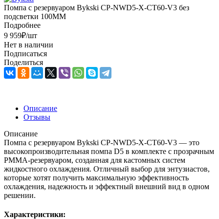
Помпа с резервуаром Bykski CP-NWD5-X-CT60-V3 без
подсветки 100MM
Подробнее
9 959
₽
/шт
Нет в наличии
Подписаться
Поделиться
Описание
Отзывы
Описание
Помпа с резервуаром Bykski CP-NWD5-X-CT60-V3 — это
высокопроизводительная помпа D5 в комплекте с прозрачным
PMMA-резервуаром, созданная для кастомных систем
жидкостного охлаждения. Отличный выбор для энтузиастов,
которые хотят получить максимальную эффективность
охлаждения, надежность и эффектный внешний вид в одном
решении.
Характеристики: