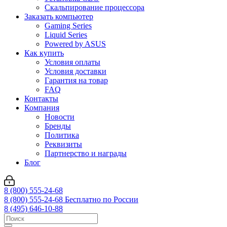
Скальпирование процессора
Заказать компьютер
Gaming Series
Liquid Series
Powered by ASUS
Как купить
Условия оплаты
Условия доставки
Гарантия на товар
FAQ
Контакты
Компания
Новости
Бренды
Политика
Реквизиты
Партнерство и награды
Блог
8 (800) 555-24-68
8 (800) 555-24-68
Бесплатно по России
8 (495) 646-10-88