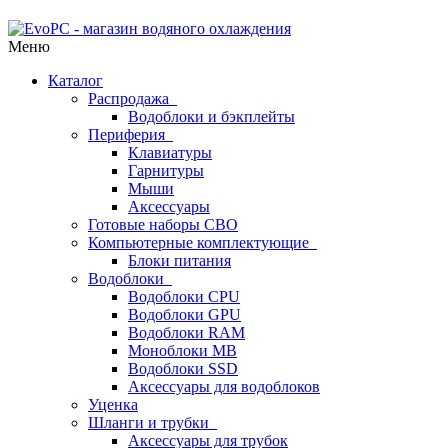
Меню
Каталог
Распродажа
Водоблоки и бэкплейты
Периферия
Клавиатуры
Гарнитуры
Мыши
Аксессуары
Готовые наборы СВО
Компьютерные комплектующие
Блоки питания
Водоблоки
Водоблоки CPU
Водоблоки GPU
Водоблоки RAM
Моноблоки MB
Водоблоки SSD
Аксессуары для водоблоков
Уценка
Шланги и трубки
Аксессуары для трубок