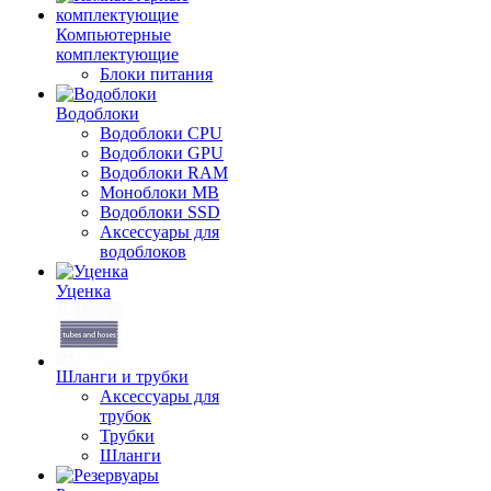
Компьютерные
комплектующие
Блоки питания
Водоблоки
Водоблоки CPU
Водоблоки GPU
Водоблоки RAM
Моноблоки MB
Водоблоки SSD
Аксессуары для
водоблоков
Уценка
Шланги и трубки
Аксессуары для
трубок
Трубки
Шланги