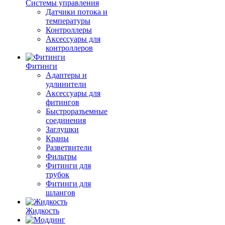
Системы управления
Датчики потока и
температуры
Контроллеры
Аксессуары для
контроллеров
Фитинги
Адаптеры и
удлинители
Аксессуары для
фитингов
Быстроразъемные
соединения
Заглушки
Краны
Разветвители
Фильтры
Фитинги для
трубок
Фитинги для
шлангов
Жидкость