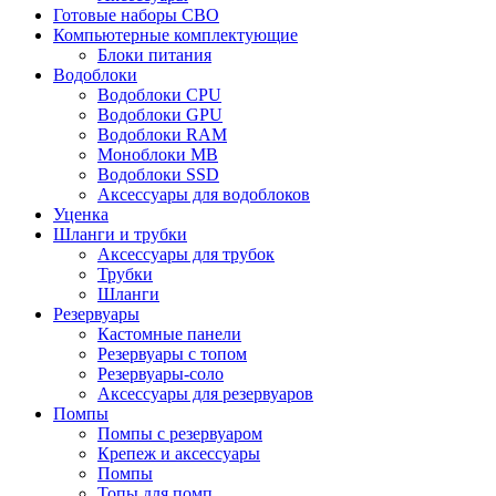
Готовые наборы СВО
Компьютерные комплектующие
Блоки питания
Водоблоки
Водоблоки CPU
Водоблоки GPU
Водоблоки RAM
Моноблоки MB
Водоблоки SSD
Аксессуары для водоблоков
Уценка
Шланги и трубки
Аксессуары для трубок
Трубки
Шланги
Резервуары
Кастомные панели
Резервуары с топом
Резервуары-соло
Аксессуары для резервуаров
Помпы
Помпы с резервуаром
Крепеж и аксессуары
Помпы
Топы для помп