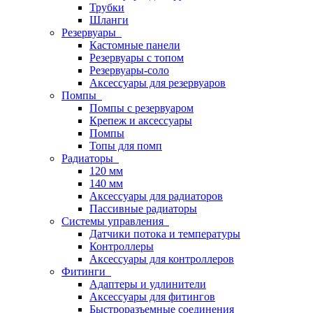
Трубки
Шланги
Резервуары
Кастомные панели
Резервуары с топом
Резервуары-соло
Аксессуары для резервуаров
Помпы
Помпы с резервуаром
Крепеж и аксессуары
Помпы
Топы для помп
Радиаторы
120 мм
140 мм
Аксессуары для радиаторов
Пассивные радиаторы
Системы управления
Датчики потока и температуры
Контроллеры
Аксессуары для контроллеров
Фитинги
Адаптеры и удлинители
Аксессуары для фитингов
Быстроразъемные соединения