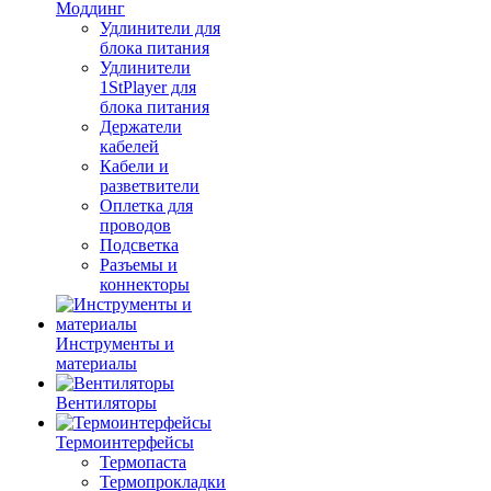
Моддинг
Удлинители для
блока питания
Удлинители
1StPlayer для
блока питания
Держатели
кабелей
Кабели и
разветвители
Оплетка для
проводов
Подсветка
Разъемы и
коннекторы
Инструменты и
материалы
Вентиляторы
Термоинтерфейсы
Термопаста
Термопрокладки