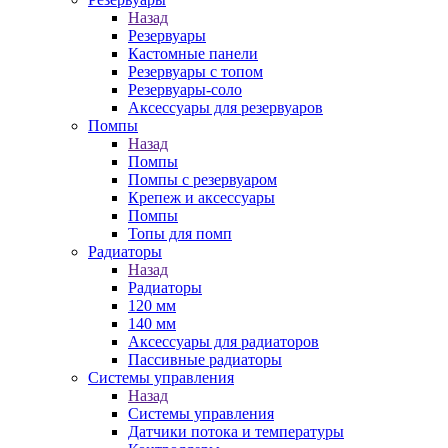
Назад
Резервуары
Кастомные панели
Резервуары с топом
Резервуары-соло
Аксессуары для резервуаров
Помпы
Назад
Помпы
Помпы с резервуаром
Крепеж и аксессуары
Помпы
Топы для помп
Радиаторы
Назад
Радиаторы
120 мм
140 мм
Аксессуары для радиаторов
Пассивные радиаторы
Системы управления
Назад
Системы управления
Датчики потока и температуры