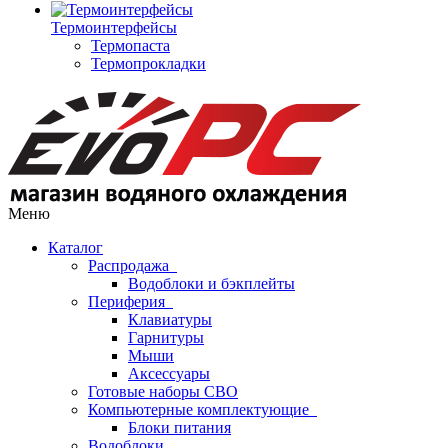
Термоинтерфейсы
Термопаста
Термопрокладки
Меню
Каталог
Распродажа
Водоблоки и бэкплейты
Периферия
Клавиатуры
Гарнитуры
Мыши
Аксессуары
Готовые наборы СВО
Компьютерные комплектующие
Блоки питания
Водоблоки