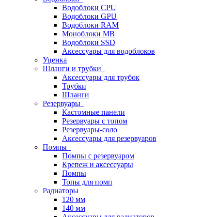
Водоблоки CPU
Водоблоки GPU
Водоблоки RAM
Моноблоки MB
Водоблоки SSD
Аксессуары для водоблоков
Уценка
Шланги и трубки
Аксессуары для трубок
Трубки
Шланги
Резервуары
Кастомные панели
Резервуары с топом
Резервуары-соло
Аксессуары для резервуаров
Помпы
Помпы с резервуаром
Крепеж и аксессуары
Помпы
Топы для помп
Радиаторы
120 мм
140 мм
Аксессуары для радиаторов