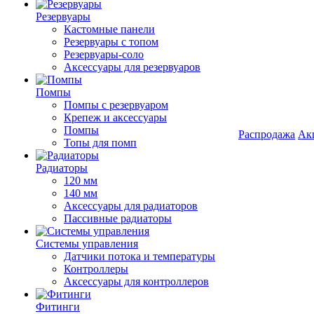
Резервуары
Кастомные панели
Резервуары с топом
Резервуары-соло
Аксессуары для резервуаров
Помпы
Помпы с резервуаром
Крепеж и аксессуары
Помпы
Распродажа
Ак
Топы для помп
Радиаторы
120 мм
140 мм
Аксессуары для радиаторов
Пассивные радиаторы
Системы управления
Датчики потока и температуры
Контроллеры
Аксессуары для контроллеров
Фитинги