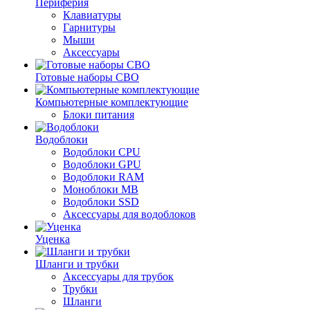
Периферия
Клавиатуры
Гарнитуры
Мыши
Аксессуары
Готовые наборы СВО
Компьютерные комплектующие
Блоки питания
Водоблоки
Водоблоки CPU
Водоблоки GPU
Водоблоки RAM
Моноблоки MB
Водоблоки SSD
Аксессуары для водоблоков
Уценка
Шланги и трубки
Аксессуары для трубок
Трубки
Шланги