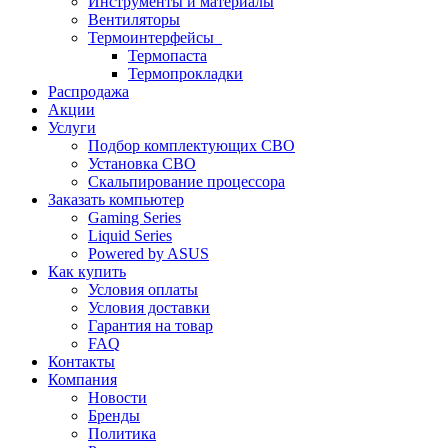
Инструменты и материалы
Вентиляторы
Термоинтерфейсы
Термопаста
Термопрокладки
Распродажа
Акции
Услуги
Подбор комплектующих СВО
Установка СВО
Скальпирование процессора
Заказать компьютер
Gaming Series
Liquid Series
Powered by ASUS
Как купить
Условия оплаты
Условия доставки
Гарантия на товар
FAQ
Контакты
Компания
Новости
Бренды
Политика