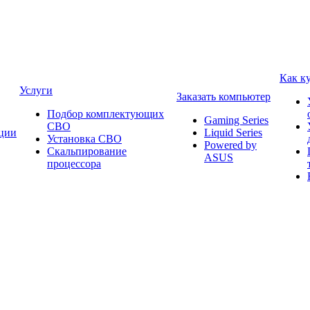
Как к
Услуги
Заказать компьютер
Подбор комплектующих
Gaming Series
СВО
ции
Liquid Series
Установка СВО
Powered by
Скальпирование
ASUS
процессора