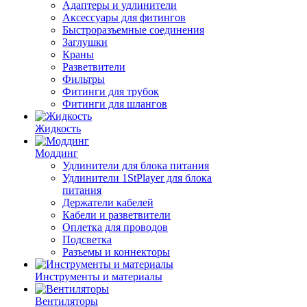
Адаптеры и удлинители
Аксессуары для фитингов
Быстроразъемные соединения
Заглушки
Краны
Разветвители
Фильтры
Фитинги для трубок
Фитинги для шлангов
Жидкость
Моддинг
Удлинители для блока питания
Удлинители 1StPlayer для блока
питания
Держатели кабелей
Кабели и разветвители
Оплетка для проводов
Подсветка
Разъемы и коннекторы
Инструменты и материалы
Вентиляторы