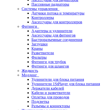
Пассивные радиаторы
Системы управления
Датчики потока и температуры
Контроллеры
Аксессуары для контроллеров
Фитинги
Адаптеры и удлинители
Аксессуары для фитингов
Быстроразъемные соединения
Заглушки
Краны
Разветвители
Фильтры
Фитинги для трубок
Фитинги для шлангов
Жидкость
Моддинг
Удлинители для блока питания
Удлинители 1StPlayer для блока питания
Держатели кабелей
Кабели и разветвители
Оплетка для проводов
Подсветка
Разъемы и коннекторы