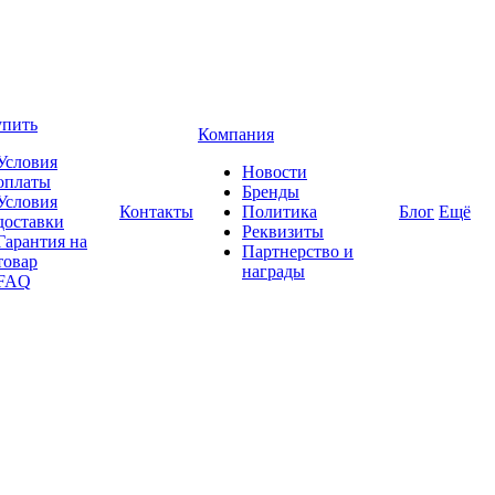
упить
Компания
Условия
Новости
оплаты
Бренды
Условия
Контакты
Политика
Блог
Ещё
доставки
Реквизиты
Гарантия на
Партнерство и
товар
награды
FAQ