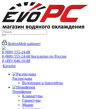
Войти
Мой кабинет
8 (800) 555-24-68
8 (800) 555-24-68
Бесплатно по России
8 (495) 646-10-88
Каталог
Распродажа
Водоблоки и бэкплейты
Периферия
Клавиатуры
Гарнитуры
Мыши