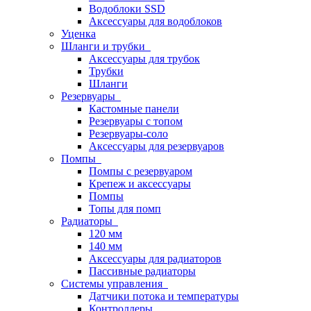
Водоблоки SSD
Аксессуары для водоблоков
Уценка
Шланги и трубки
Аксессуары для трубок
Трубки
Шланги
Резервуары
Кастомные панели
Резервуары с топом
Резервуары-соло
Аксессуары для резервуаров
Помпы
Помпы с резервуаром
Крепеж и аксессуары
Помпы
Топы для помп
Радиаторы
120 мм
140 мм
Аксессуары для радиаторов
Пассивные радиаторы
Системы управления
Датчики потока и температуры
Контроллеры