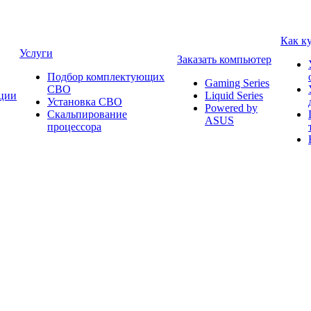
Как к
Услуги
Заказать компьютер
Подбор комплектующих
Gaming Series
СВО
ции
Liquid Series
Установка СВО
Powered by
Скальпирование
ASUS
процессора