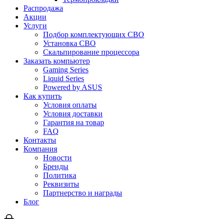
Распродажа
Акции
Услуги
Подбор комплектующих СВО
Установка СВО
Скальпирование процессора
Заказать компьютер
Gaming Series
Liquid Series
Powered by ASUS
Как купить
Условия оплаты
Условия доставки
Гарантия на товар
FAQ
Контакты
Компания
Новости
Бренды
Политика
Реквизиты
Партнерство и награды
Блог