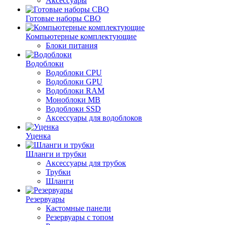
Аксессуары
Готовые наборы СВО
Компьютерные комплектующие
Блоки питания
Водоблоки
Водоблоки CPU
Водоблоки GPU
Водоблоки RAM
Моноблоки MB
Водоблоки SSD
Аксессуары для водоблоков
Уценка
Шланги и трубки
Аксессуары для трубок
Трубки
Шланги
Резервуары
Кастомные панели
Резервуары с топом