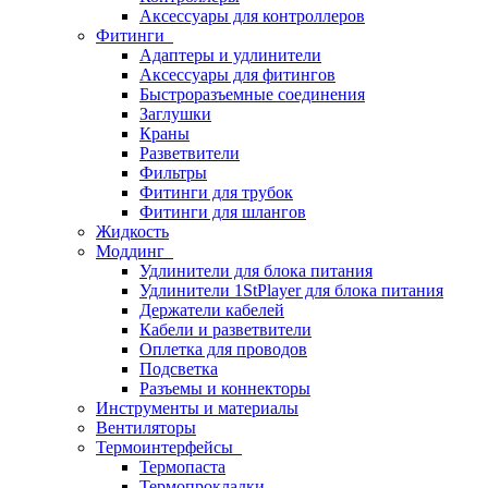
Аксессуары для контроллеров
Фитинги
Адаптеры и удлинители
Аксессуары для фитингов
Быстроразъемные соединения
Заглушки
Краны
Разветвители
Фильтры
Фитинги для трубок
Фитинги для шлангов
Жидкость
Моддинг
Удлинители для блока питания
Удлинители 1StPlayer для блока питания
Держатели кабелей
Кабели и разветвители
Оплетка для проводов
Подсветка
Разъемы и коннекторы
Инструменты и материалы
Вентиляторы
Термоинтерфейсы
Термопаста
Термопрокладки