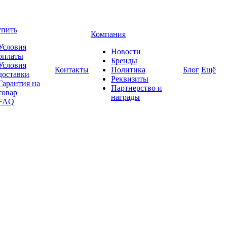
упить
Компания
Условия
Новости
оплаты
Бренды
Условия
Контакты
Политика
Блог
Ещё
доставки
Реквизиты
Гарантия на
Партнерство и
товар
награды
FAQ