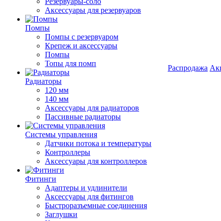
Резервуары-соло
Аксессуары для резервуаров
Помпы
Помпы с резервуаром
Крепеж и аксессуары
Помпы
Топы для помп
Распродажа
Ак
Радиаторы
120 мм
140 мм
Аксессуары для радиаторов
Пассивные радиаторы
Системы управления
Датчики потока и температуры
Контроллеры
Аксессуары для контроллеров
Фитинги
Адаптеры и удлинители
Аксессуары для фитингов
Быстроразъемные соединения
Заглушки