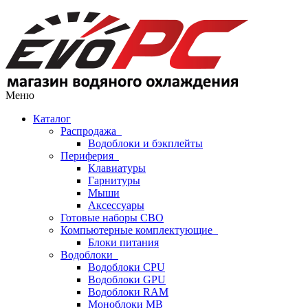
Меню
Каталог
Распродажа
Водоблоки и бэкплейты
Периферия
Клавиатуры
Гарнитуры
Мыши
Аксессуары
Готовые наборы СВО
Компьютерные комплектующие
Блоки питания
Водоблоки
Водоблоки CPU
Водоблоки GPU
Водоблоки RAM
Моноблоки MB