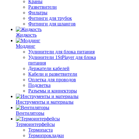
Краны
Разветвители
Фильтры
Фитинги для трубок
Фитинги для шлангов
Жидкость
Моддинг
Удлинители для блока питания
Удлинители 1StPlayer для блока
питания
Держатели кабелей
Кабели и разветвители
Оплетка для проводов
Подсветка
Разъемы и коннекторы
Инструменты и материалы
Вентиляторы
Термоинтерфейсы
Термопаста
Термопрокладки