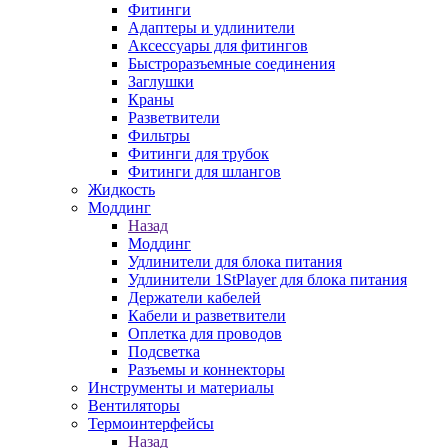
Фитинги
Адаптеры и удлинители
Аксессуары для фитингов
Быстроразъемные соединения
Заглушки
Краны
Разветвители
Фильтры
Фитинги для трубок
Фитинги для шлангов
Жидкость
Моддинг
Назад
Моддинг
Удлинители для блока питания
Удлинители 1StPlayer для блока питания
Держатели кабелей
Кабели и разветвители
Оплетка для проводов
Подсветка
Разъемы и коннекторы
Инструменты и материалы
Вентиляторы
Термоинтерфейсы
Назад