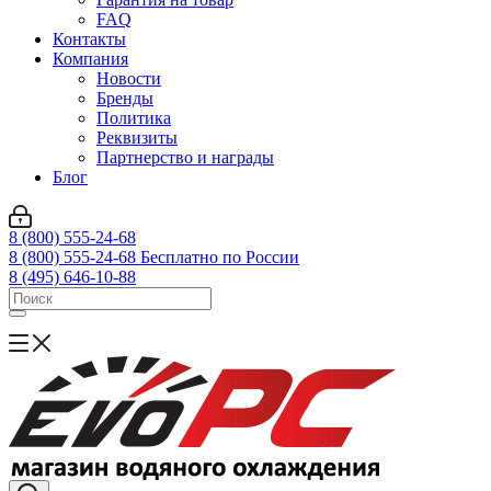
FAQ
Контакты
Компания
Новости
Бренды
Политика
Реквизиты
Партнерство и награды
Блог
8 (800) 555-24-68
8 (800) 555-24-68
Бесплатно по России
8 (495) 646-10-88