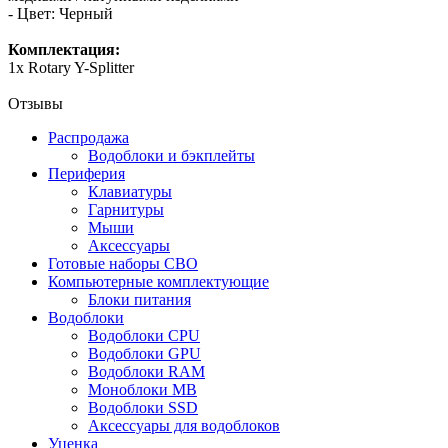
- Цвет: Черный
Комплектация:
1х Rotary Y-Splitter
Отзывы
Распродажа
Водоблоки и бэкплейты
Периферия
Клавиатуры
Гарнитуры
Мыши
Аксессуары
Готовые наборы СВО
Компьютерные комплектующие
Блоки питания
Водоблоки
Водоблоки CPU
Водоблоки GPU
Водоблоки RAM
Моноблоки MB
Водоблоки SSD
Аксессуары для водоблоков
Уценка