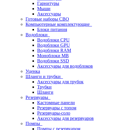
Гарнитуры
Мыши
Аксессуары
Готовые наборы СВО
Компьютерные комплектующие
Блоки питания
Водоблоки
Водоблоки CPU
Водоблоки GPU
Водоблоки RAM
Моноблоки MB
Водоблоки SSD
Аксессуары для водоблоков
Уценка
Шланги и трубки
Аксессуары для трубок
Трубки
Шланги
Резервуары
Кастомные панели
Резервуары с топом
Резервуары-соло
Аксессуары для резервуаров
Помпы
Помпы с резервуаром