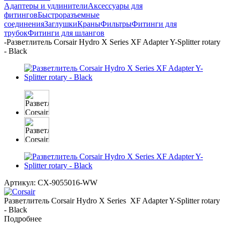
Адаптеры и удлинители
Аксессуары для
фитингов
Быстроразъемные
соединения
Заглушки
Краны
Фильтры
Фитинги для
трубок
Фитинги для шлангов
-
Разветлитель Corsair Hydro X Series XF Adapter Y-Splitter rotary
- Black
Артикул:
CX-9055016-WW
Разветлитель Corsair Hydro X Series XF Adapter Y-Splitter rotary
- Black
Подробнее