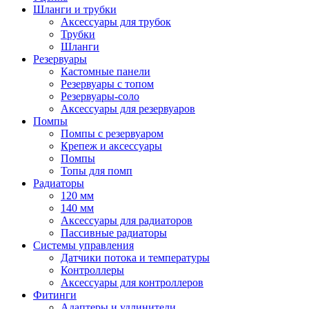
Шланги и трубки
Аксессуары для трубок
Трубки
Шланги
Резервуары
Кастомные панели
Резервуары с топом
Резервуары-соло
Аксессуары для резервуаров
Помпы
Помпы с резервуаром
Крепеж и аксессуары
Помпы
Топы для помп
Радиаторы
120 мм
140 мм
Аксессуары для радиаторов
Пассивные радиаторы
Системы управления
Датчики потока и температуры
Контроллеры
Аксессуары для контроллеров
Фитинги
Адаптеры и удлинители