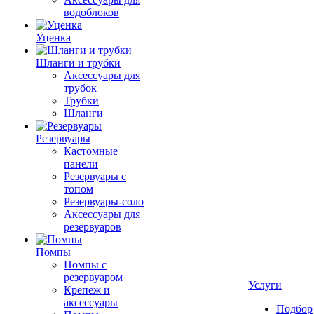
водоблоков
Уценка
Шланги и трубки
Аксессуары для
трубок
Трубки
Шланги
Резервуары
Кастомные
панели
Резервуары с
топом
Резервуары-соло
Аксессуары для
резервуаров
Помпы
Помпы с
резервуаром
Услуги
Крепеж и
аксессуары
Подбор