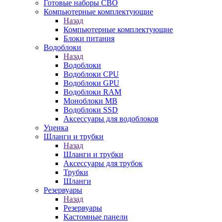
Готовые наборы СВО
Компьютерные комплектующие
Назад
Компьютерные комплектующие
Блоки питания
Водоблоки
Назад
Водоблоки
Водоблоки CPU
Водоблоки GPU
Водоблоки RAM
Моноблоки MB
Водоблоки SSD
Аксессуары для водоблоков
Уценка
Шланги и трубки
Назад
Шланги и трубки
Аксессуары для трубок
Трубки
Шланги
Резервуары
Назад
Резервуары
Кастомные панели