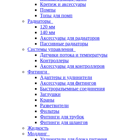
Крепеж и аксессуары
Помпы
Топы для помп
Радиаторы
120 мм
140 мм
Аксессуары для радиаторов
Пассивные радиаторы
Системы управления
Датчики потока и температуры
Контроллеры
Аксессуары для контроллеров
Фитинги
Адаптеры и удлинители
Аксессуары для фитингов
Быстроразъемные соединения
Заглушки
Краны
Разветвители
Фильтры
Фитинги для трубок
Фитинги для шлангов
Жидкость
Моддинг
Удлинители для блока питания