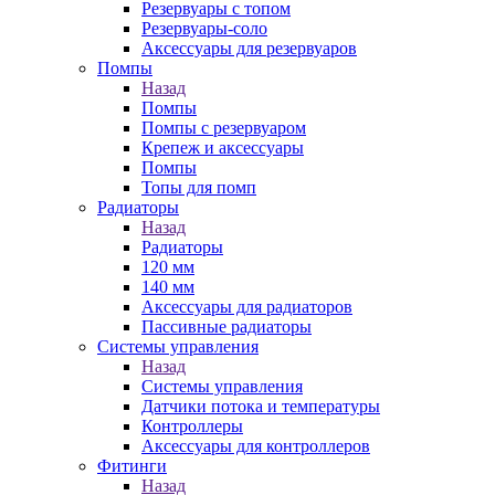
Резервуары с топом
Резервуары-соло
Аксессуары для резервуаров
Помпы
Назад
Помпы
Помпы с резервуаром
Крепеж и аксессуары
Помпы
Топы для помп
Радиаторы
Назад
Радиаторы
120 мм
140 мм
Аксессуары для радиаторов
Пассивные радиаторы
Системы управления
Назад
Системы управления
Датчики потока и температуры
Контроллеры
Аксессуары для контроллеров
Фитинги
Назад