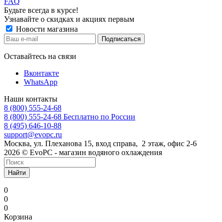
FAQ
Будьте всегда в курсе!
Узнавайте о скидках и акциях первым
Новости магазина
Оставайтесь на связи
Вконтакте
WhatsApp
Наши контакты
8 (800) 555-24-68
8 (800) 555-24-68
Бесплатно по России
8 (495) 646-10-88
support@evopc.ru
Москва, ул. Плеханова 15, вход справа, 2 этаж, офис 2-6
2026 © EvoPC - магазин водяного охлаждения
Найти
0
0
0
Корзина