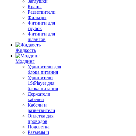
Заглушки
Краны
Разветвители
Фильтры
Фитинги для
трубок
Фитинги для
шлангов
Жидкость
Моддинг
Удлинители для
блока питания
Удлинители
1StPlayer для
блока питания
Держатели
кабелей
Кабели и
разветвители
Оплетка для
проводов
Подсветка
Разъемы и