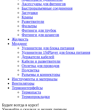
Аксессуары для фитингов
Быстроразъемные соединения
Заглушки
Краны
Разветвители
Фильтры
Фитинги для трубок
Фитинги для шлангов
Жидкость
Моддинг
Удлинители для блока питания
Удлинители 1StPlayer для блока питания
Держатели кабелей
Кабели и разветвители
Оплетка для проводов
Подсветка
Разъемы и коннекторы
Инструменты и материалы
Вентиляторы
Термоинтерфейсы
Термопаста
Термопрокладки
Будьте всегда в курсе!
Узнавайте о скидках и акциях первым