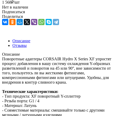
1 568
₽
/шт
Нет в наличии
Подписаться
Поделиться
Описание
Отзывы
Описание
Поворотные адаптеры CORSAIR Hydro X Series XF упростят
процесс добавления в вашу систему охлаждения Y-образных
разветвлений и поворотов на 45 или 90°, вне зависимости от
того, пользуетесь ли вы жесткими фитингами,
компрессионными фитингами или штуцерами. Удобны, для
внедрения в контур сливного крана.
Технические характеристики:
- Тип продукта: XF поворотный Y-сплиттер
- Резьба порта: G1 / 4
- Материал: Латунь
- Совместимые материалы: смешивайте только с другими
медными / латунными изделиями