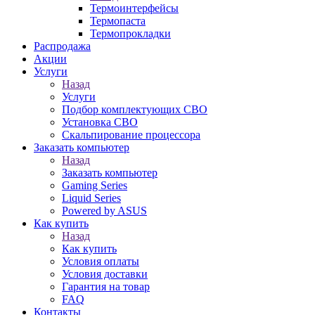
Термоинтерфейсы
Термопаста
Термопрокладки
Распродажа
Акции
Услуги
Назад
Услуги
Подбор комплектующих СВО
Установка СВО
Скальпирование процессора
Заказать компьютер
Назад
Заказать компьютер
Gaming Series
Liquid Series
Powered by ASUS
Как купить
Назад
Как купить
Условия оплаты
Условия доставки
Гарантия на товар
FAQ
Контакты