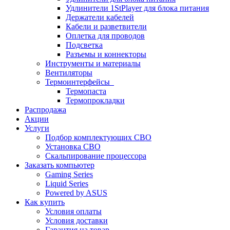
Удлинители 1StPlayer для блока питания
Держатели кабелей
Кабели и разветвители
Оплетка для проводов
Подсветка
Разъемы и коннекторы
Инструменты и материалы
Вентиляторы
Термоинтерфейсы
Термопаста
Термопрокладки
Распродажа
Акции
Услуги
Подбор комплектующих СВО
Установка СВО
Скальпирование процессора
Заказать компьютер
Gaming Series
Liquid Series
Powered by ASUS
Как купить
Условия оплаты
Условия доставки
Гарантия на товар