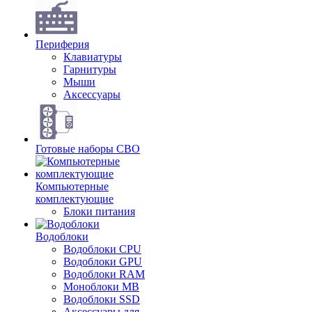
Периферия
Клавиатуры
Гарнитуры
Мыши
Аксессуары
Готовые наборы СВО
Компьютерные
комплектующие
Блоки питания
Водоблоки
Водоблоки CPU
Водоблоки GPU
Водоблоки RAM
Моноблоки MB
Водоблоки SSD
Аксессуары для