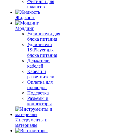
Фитинги для
шлангов
Жидкость
Моддинг
Удлинители для
блока питания
Удлинители
1StPlayer для
блока питания
Держатели
кабелей
Кабели и
разветвители
Оплетка для
проводов
Подсветка
Разъемы и
коннекторы
Инструменты и
материалы