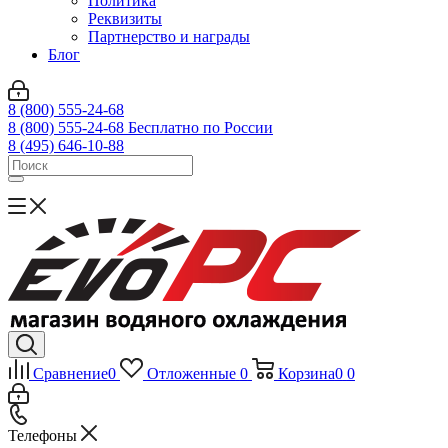
Политика
Реквизиты
Партнерство и награды
Блог
8 (800) 555-24-68
8 (800) 555-24-68
Бесплатно по России
8 (495) 646-10-88
Сравнение
0
Отложенные
0
Корзина
0
0
Телефоны