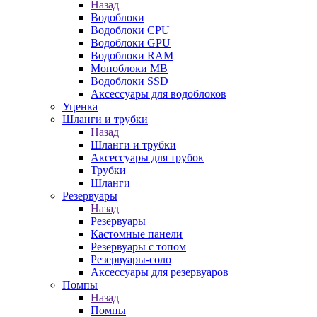
Назад
Водоблоки
Водоблоки CPU
Водоблоки GPU
Водоблоки RAM
Моноблоки MB
Водоблоки SSD
Аксессуары для водоблоков
Уценка
Шланги и трубки
Назад
Шланги и трубки
Аксессуары для трубок
Трубки
Шланги
Резервуары
Назад
Резервуары
Кастомные панели
Резервуары с топом
Резервуары-соло
Аксессуары для резервуаров
Помпы
Назад
Помпы