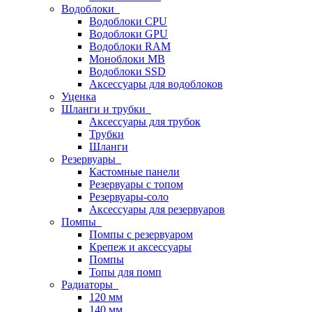
Водоблоки
Водоблоки CPU
Водоблоки GPU
Водоблоки RAM
Моноблоки MB
Водоблоки SSD
Аксессуары для водоблоков
Уценка
Шланги и трубки
Аксессуары для трубок
Трубки
Шланги
Резервуары
Кастомные панели
Резервуары с топом
Резервуары-соло
Аксессуары для резервуаров
Помпы
Помпы с резервуаром
Крепеж и аксессуары
Помпы
Топы для помп
Радиаторы
120 мм
140 мм