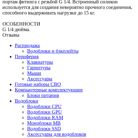
портам фитинга с резьбой G 1/4. Встроенный силикон
используется для создания невероятно прочного соединения,
способного выдерживать нагрузки до 15 кг.
ОСОБЕННОСТИ
G 1/4 дюйма.
Отзывы
Распродажа
Водоблоки и бэкплейты
Периферия
Клавиатуры
Гарнитуры
Мыши
Аксессуары
Готовые наборы СВО
Компьютерные комплектующие
Блоки питания
Водоблоки
Водоблоки CPU
Водоблоки GPU
Водоблоки RAM
Моноблоки MB
Водоблоки SSD
Аксессуары для водоблоков