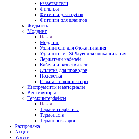
Разветвители
Фильтры
Фитинги для трубок
Фитинги для шлангов
Жидкость
Моддинг
Назад
Моддинг
Удлинители для блока питания
Удлинители 1StPlayer для блока питания
Держатели кабелей
Кабели и разветвители
Оплетка для проводов
Подсветка
Разъемы и коннекторы
Инструменты и материалы
Вентиляторы
Термоинтерфейсы
Назад
Термоинтерфейсы
Термопаста
Термопрокладки
Распродажа
Акции
Услуги