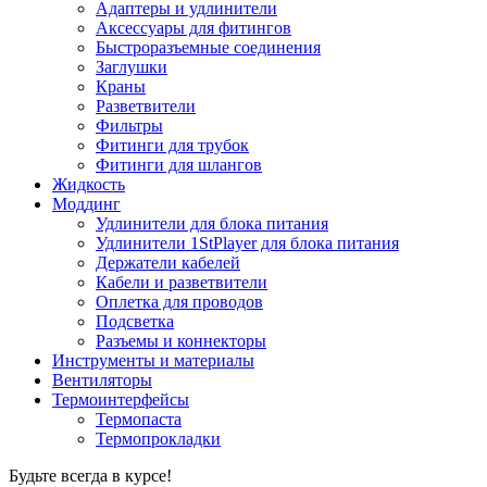
Адаптеры и удлинители
Аксессуары для фитингов
Быстроразъемные соединения
Заглушки
Краны
Разветвители
Фильтры
Фитинги для трубок
Фитинги для шлангов
Жидкость
Моддинг
Удлинители для блока питания
Удлинители 1StPlayer для блока питания
Держатели кабелей
Кабели и разветвители
Оплетка для проводов
Подсветка
Разъемы и коннекторы
Инструменты и материалы
Вентиляторы
Термоинтерфейсы
Термопаста
Термопрокладки
Будьте всегда в курсе!