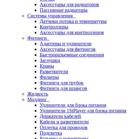
Аксессуары для радиаторов
Пассивные радиаторы
Системы управления
Датчики потока и температуры
Контроллеры
Аксессуары для контроллеров
Фитинги
Адаптеры и удлинители
Аксессуары для фитингов
Быстроразъемные соединения
Заглушки
Краны
Разветвители
Фильтры
Фитинги для трубок
Фитинги для шлангов
Жидкость
Моддинг
Удлинители для блока питания
Удлинители 1StPlayer для блока питания
Держатели кабелей
Кабели и разветвители
Оплетка для проводов
Подсветка
Разъемы и коннекторы