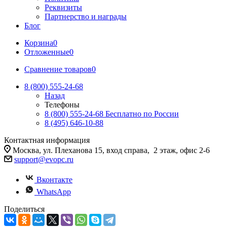
Реквизиты
Партнерство и награды
Блог
Корзина
0
Отложенные
0
Сравнение товаров
0
8 (800) 555-24-68
Назад
Телефоны
8 (800) 555-24-68
Бесплатно по России
8 (495) 646-10-88
Контактная информация
Москва, ул. Плеханова 15, вход справа, 2 этаж, офис 2-6
support@evopc.ru
Вконтакте
WhatsApp
Поделиться