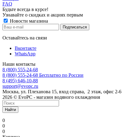
FAQ
Будьте всегда в курсе!
Узнавайте о скидках и акциях первым
Новости магазина
Оставайтесь на связи
Вконтакте
WhatsApp
Наши контакты
8 (800) 555-24-68
8 (800) 555-24-68
Бесплатно по России
8 (495) 646-10-88
support@evopc.ru
Москва, ул. Плеханова 15, вход справа, 2 этаж, офис 2-6
2026 © EvoPC - магазин водяного охлаждения
Найти
0
0
0
Корзина