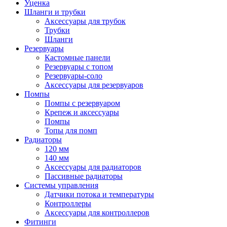
Уценка
Шланги и трубки
Аксессуары для трубок
Трубки
Шланги
Резервуары
Кастомные панели
Резервуары с топом
Резервуары-соло
Аксессуары для резервуаров
Помпы
Помпы с резервуаром
Крепеж и аксессуары
Помпы
Топы для помп
Радиаторы
120 мм
140 мм
Аксессуары для радиаторов
Пассивные радиаторы
Системы управления
Датчики потока и температуры
Контроллеры
Аксессуары для контроллеров
Фитинги