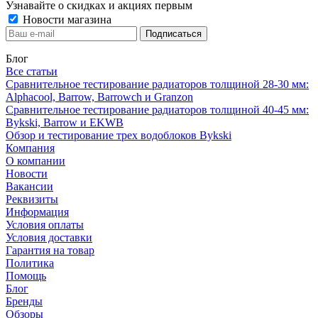
Узнавайте о скидках и акциях первым
Новости магазина
Блог
Все статьи
Сравнительное тестирование радиаторов толщиной 28-30 мм:
Alphacool, Barrow, Barrowch и Granzon
Сравнительное тестирование радиаторов толщиной 40-45 мм:
Bykski, Barrow и EKWB
Обзор и тестирование трех водоблоков Bykski
Компания
О компании
Новости
Вакансии
Реквизиты
Информация
Условия оплаты
Условия доставки
Гарантия на товар
Политика
Помощь
Блог
Бренды
Обзоры