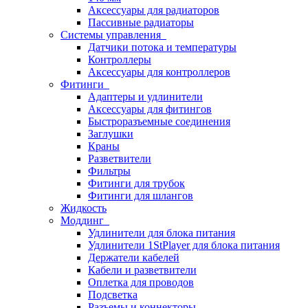
Аксессуары для радиаторов
Пассивные радиаторы
Системы управления
Датчики потока и температуры
Контроллеры
Аксессуары для контроллеров
Фитинги
Адаптеры и удлинители
Аксессуары для фитингов
Быстроразъемные соединения
Заглушки
Краны
Разветвители
Фильтры
Фитинги для трубок
Фитинги для шлангов
Жидкость
Моддинг
Удлинители для блока питания
Удлинители 1StPlayer для блока питания
Держатели кабелей
Кабели и разветвители
Оплетка для проводов
Подсветка
Разъемы и коннекторы