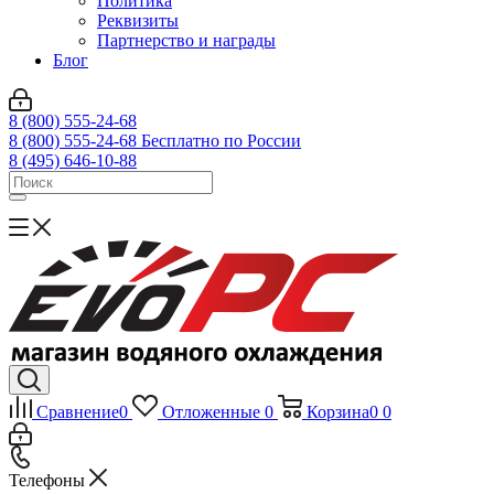
Политика
Реквизиты
Партнерство и награды
Блог
8 (800) 555-24-68
8 (800) 555-24-68
Бесплатно по России
8 (495) 646-10-88
Сравнение
0
Отложенные
0
Корзина
0
0
Телефоны