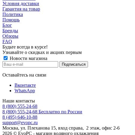
Условия доставки
Гарантия на товар
Политика
Помощь
Блог
Бренды
Обзоры
FAQ
Будьте всегда в курсе!
Узнавайте о скидках и акциях первым
Новости магазина
Оставайтесь на связи
Вконтакте
WhatsApp
Наши контакты
8 (800) 555-24-68
8 (800) 555-24-68
Бесплатно по России
8 (495) 646-10-88
support@evopc.ru
Москва, ул. Плеханова 15, вход справа, 2 этаж, офис 2-6
2026 © EvoPC - магазин водяного охлаждения