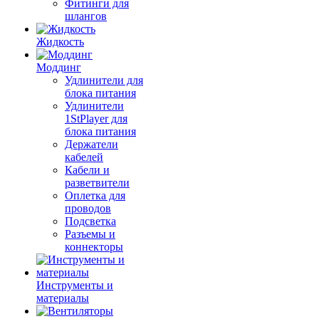
Фитинги для
шлангов
Жидкость
Моддинг
Удлинители для
блока питания
Удлинители
1StPlayer для
блока питания
Держатели
кабелей
Кабели и
разветвители
Оплетка для
проводов
Подсветка
Разъемы и
коннекторы
Инструменты и
материалы