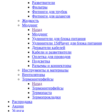
Разветвители
Фильтры
Фитинги для трубок
Фитинги для шлангов
Жидкость
Моддинг
Назад
Моддинг
Удлинители для блока питания
Удлинители 1StPlayer для блока питания
Держатели кабелей
Кабели и разветвители
Оплетка для проводов
Подсветка
Разъемы и коннекторы
Инструменты и материалы
Вентиляторы
Термоинтерфейсы
Назад
Термоинтерфейсы
Термопаста
Термопрокладки
Распродажа
Акции
Услуги