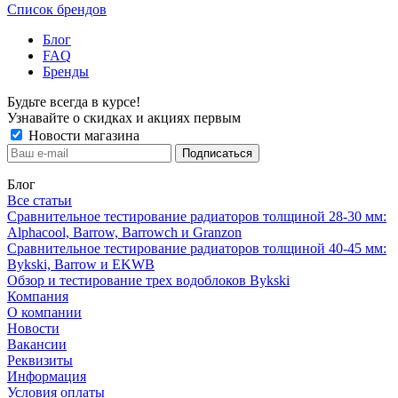
Список брендов
Блог
FAQ
Бренды
Будьте всегда в курсе!
Узнавайте о скидках и акциях первым
Новости магазина
Блог
Все статьи
Сравнительное тестирование радиаторов толщиной 28-30 мм:
Alphacool, Barrow, Barrowch и Granzon
Сравнительное тестирование радиаторов толщиной 40-45 мм:
Bykski, Barrow и EKWB
Обзор и тестирование трех водоблоков Bykski
Компания
О компании
Новости
Вакансии
Реквизиты
Информация
Условия оплаты