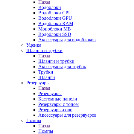
Назад
Водоблоки
Водоблоки CPU
Водоблоки GPU
Водоблоки RAM
Моноблоки MB
Водоблоки SSD
Аксессуары для водоблоков
Уценка
Шланги и трубки
Назад
Шланги и трубки
Аксессуары для трубок
Трубки
Шланги
Резервуары
Назад
Резервуары
Кастомные панели
Резервуары с топом
Резервуары-соло
Аксессуары для резервуаров
Помпы
Назад
Помпы