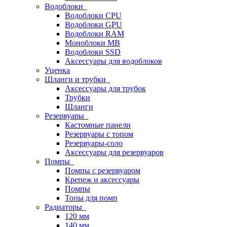
Водоблоки
Водоблоки CPU
Водоблоки GPU
Водоблоки RAM
Моноблоки MB
Водоблоки SSD
Аксессуары для водоблоков
Уценка
Шланги и трубки
Аксессуары для трубок
Трубки
Шланги
Резервуары
Кастомные панели
Резервуары с топом
Резервуары-соло
Аксессуары для резервуаров
Помпы
Помпы с резервуаром
Крепеж и аксессуары
Помпы
Топы для помп
Радиаторы
120 мм
140 мм