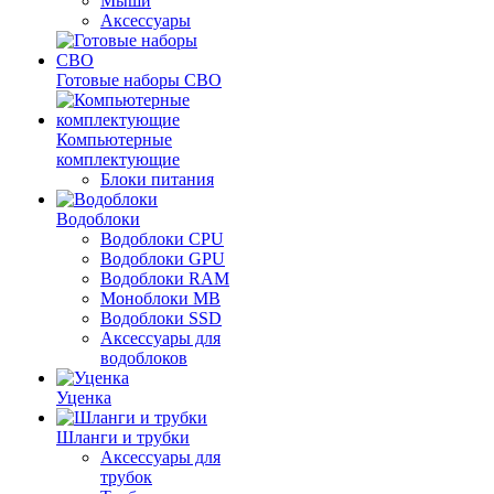
Мыши
Аксессуары
Готовые наборы СВО
Компьютерные
комплектующие
Блоки питания
Водоблоки
Водоблоки CPU
Водоблоки GPU
Водоблоки RAM
Моноблоки MB
Водоблоки SSD
Аксессуары для
водоблоков
Уценка
Шланги и трубки
Аксессуары для
трубок