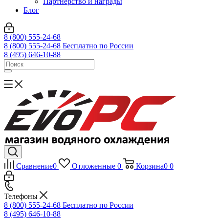
Партнерство и награды
Блог
8 (800) 555-24-68
8 (800) 555-24-68
Бесплатно по России
8 (495) 646-10-88
Сравнение
0
Отложенные
0
Корзина
0
0
Телефоны
8 (800) 555-24-68
Бесплатно по России
8 (495) 646-10-88