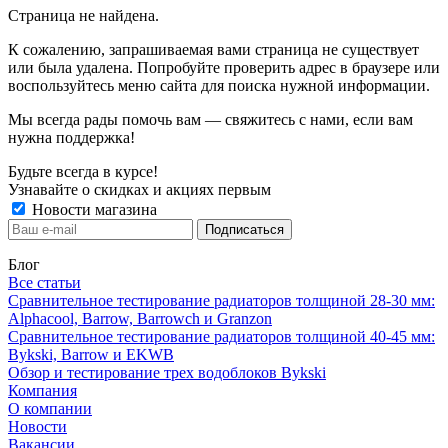
Страница не найдена.
К сожалению, запрашиваемая вами страница не существует
или была удалена. Попробуйте проверить адрес в браузере или
воспользуйтесь меню сайта для поиска нужной информации.
Мы всегда рады помочь вам — свяжитесь с нами, если вам
нужна поддержка!
Будьте всегда в курсе!
Узнавайте о скидках и акциях первым
Новости магазина
Блог
Все статьи
Сравнительное тестирование радиаторов толщиной 28-30 мм:
Alphacool, Barrow, Barrowch и Granzon
Сравнительное тестирование радиаторов толщиной 40-45 мм:
Bykski, Barrow и EKWB
Обзор и тестирование трех водоблоков Bykski
Компания
О компании
Новости
Вакансии