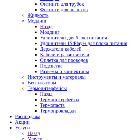
Фитинги для трубок
Фитинги для шлангов
Жидкость
Моддинг
Назад
Моддинг
Удлинители для блока питания
Удлинители 1StPlayer для блока питания
Держатели кабелей
Кабели и разветвители
Оплетка для проводов
Подсветка
Разъемы и коннекторы
Инструменты и материалы
Вентиляторы
Термоинтерфейсы
Назад
Термоинтерфейсы
Термопаста
Термопрокладки
Распродажа
Акции
Услуги
Назад
Услуги