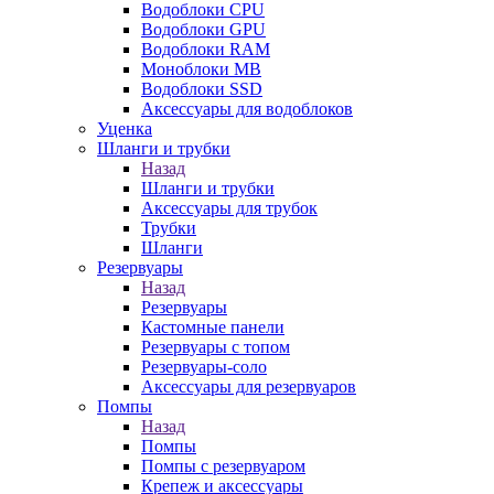
Водоблоки CPU
Водоблоки GPU
Водоблоки RAM
Моноблоки MB
Водоблоки SSD
Аксессуары для водоблоков
Уценка
Шланги и трубки
Назад
Шланги и трубки
Аксессуары для трубок
Трубки
Шланги
Резервуары
Назад
Резервуары
Кастомные панели
Резервуары с топом
Резервуары-соло
Аксессуары для резервуаров
Помпы
Назад
Помпы
Помпы с резервуаром
Крепеж и аксессуары