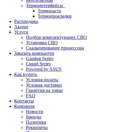
Вентиляторы
Термоинтерфейсы
Термопаста
Термопрокладки
Распродажа
Акции
Услуги
Подбор комплектующих СВО
Установка СВО
Скальпирование процессора
Заказать компьютер
Gaming Series
Liquid Series
Powered by ASUS
Как купить
Условия оплаты
Условия доставки
Гарантия на товар
FAQ
Контакты
Компания
Новости
Бренды
Политика
Реквизиты