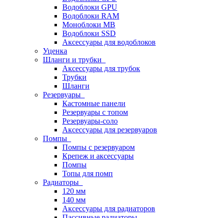
Водоблоки GPU
Водоблоки RAM
Моноблоки MB
Водоблоки SSD
Аксессуары для водоблоков
Уценка
Шланги и трубки
Аксессуары для трубок
Трубки
Шланги
Резервуары
Кастомные панели
Резервуары с топом
Резервуары-соло
Аксессуары для резервуаров
Помпы
Помпы с резервуаром
Крепеж и аксессуары
Помпы
Топы для помп
Радиаторы
120 мм
140 мм
Аксессуары для радиаторов
Пассивные радиаторы