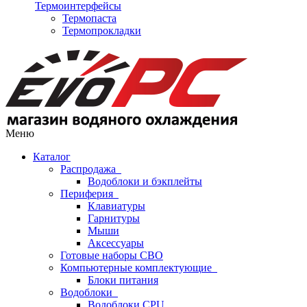
Термоинтерфейсы
Термопаста
Термопрокладки
Меню
Каталог
Распродажа
Водоблоки и бэкплейты
Периферия
Клавиатуры
Гарнитуры
Мыши
Аксессуары
Готовые наборы СВО
Компьютерные комплектующие
Блоки питания
Водоблоки
Водоблоки CPU