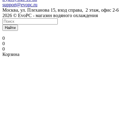
support@evopc.ru
Москва, ул. Плеханова 15, вход справа, 2 этаж, офис 2-6
2026 © EvoPC - магазин водяного охлаждения
Найти
0
0
0
Корзина