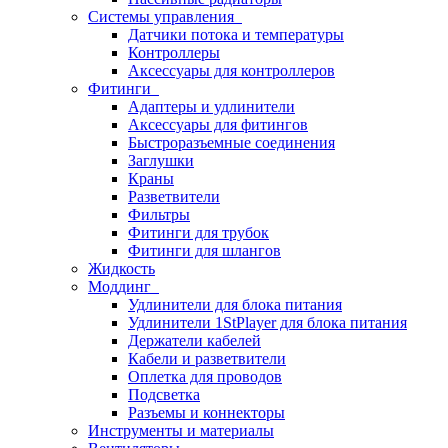
Системы управления
Датчики потока и температуры
Контроллеры
Аксессуары для контроллеров
Фитинги
Адаптеры и удлинители
Аксессуары для фитингов
Быстроразъемные соединения
Заглушки
Краны
Разветвители
Фильтры
Фитинги для трубок
Фитинги для шлангов
Жидкость
Моддинг
Удлинители для блока питания
Удлинители 1StPlayer для блока питания
Держатели кабелей
Кабели и разветвители
Оплетка для проводов
Подсветка
Разъемы и коннекторы
Инструменты и материалы