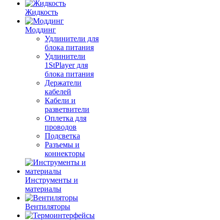
Жидкость
Моддинг
Удлинители для
блока питания
Удлинители
1StPlayer для
блока питания
Держатели
кабелей
Кабели и
разветвители
Оплетка для
проводов
Подсветка
Разъемы и
коннекторы
Инструменты и
материалы
Вентиляторы