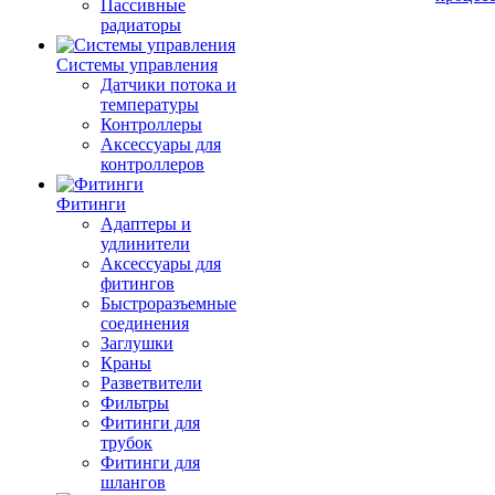
Пассивные
радиаторы
Системы управления
Датчики потока и
температуры
Контроллеры
Аксессуары для
контроллеров
Фитинги
Адаптеры и
удлинители
Аксессуары для
фитингов
Быстроразъемные
соединения
Заглушки
Краны
Разветвители
Фильтры
Фитинги для
трубок
Фитинги для
шлангов