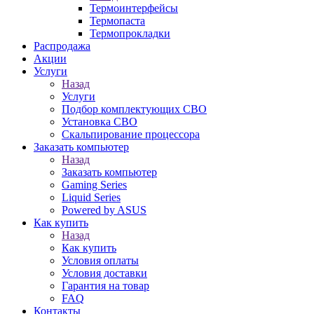
Термоинтерфейсы
Термопаста
Термопрокладки
Распродажа
Акции
Услуги
Назад
Услуги
Подбор комплектующих СВО
Установка СВО
Скальпирование процессора
Заказать компьютер
Назад
Заказать компьютер
Gaming Series
Liquid Series
Powered by ASUS
Как купить
Назад
Как купить
Условия оплаты
Условия доставки
Гарантия на товар
FAQ
Контакты