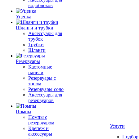
водоблоков
Уценка
Шланги и трубки
Аксессуары для
трубок
Трубки
Шланги
Резервуары
Кастомные
панели
Резервуары с
топом
Резервуары-соло
Аксессуары для
резервуаров
Помпы
Помпы с
резервуаром
Услуги
Крепеж и
аксессуары
Подбор