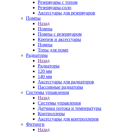
Резервуары с топом
Резервуары-соло
Аксессуары для резервуаров
Помпы
Назад
Помпы
Помпы с резервуаром
Крепеж и аксессуары
Помпы
Топы для помп
Радиаторы
Назад
Радиаторы
120 мм
140 мм
Аксессуары для радиаторов
Пассивные радиаторы
Системы управления
Назад
Системы управления
Датчики потока и температуры
Контроллеры
Аксессуары для контроллеров
Фитинги
Назад