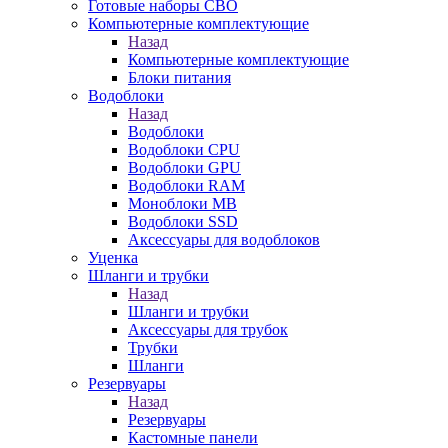
Готовые наборы СВО
Компьютерные комплектующие
Назад
Компьютерные комплектующие
Блоки питания
Водоблоки
Назад
Водоблоки
Водоблоки CPU
Водоблоки GPU
Водоблоки RAM
Моноблоки MB
Водоблоки SSD
Аксессуары для водоблоков
Уценка
Шланги и трубки
Назад
Шланги и трубки
Аксессуары для трубок
Трубки
Шланги
Резервуары
Назад
Резервуары
Кастомные панели