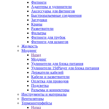
Фитинги
Адаптеры и удлинители
Аксессуары для фитингов
Быстроразъемные соединения
Заглушки
Краны
Разветвители
Фильтры
Фитинги для трубок
Фитинги для шлангов
Жидкость
Моддинг
Назад
Моддинг
Удлинители для блока питания
Удлинители 1StPlayer для блока питания
Держатели кабелей
Кабели и разветвители
Оплетка для проводов
Подсветка
Разъемы и коннекторы
Инструменты и материалы
Вентиляторы
Термоинтерфейсы
Назад