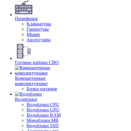
Периферия
Клавиатуры
Гарнитуры
Мыши
Аксессуары
Готовые наборы СВО
Компьютерные
комплектующие
Блоки питания
Водоблоки
Водоблоки CPU
Водоблоки GPU
Водоблоки RAM
Моноблоки MB
Водоблоки SSD
Аксессуары для