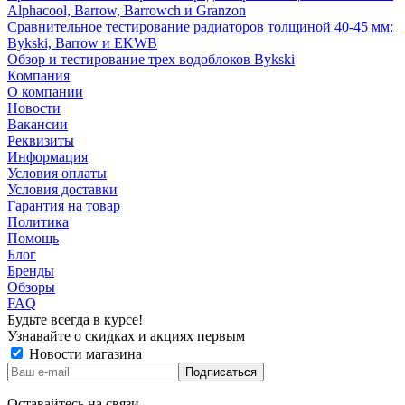
Alphacool, Barrow, Barrowch и Granzon
Сравнительное тестирование радиаторов толщиной 40-45 мм:
Bykski, Barrow и EKWB
Обзор и тестирование трех водоблоков Bykski
Компания
О компании
Новости
Вакансии
Реквизиты
Информация
Условия оплаты
Условия доставки
Гарантия на товар
Политика
Помощь
Блог
Бренды
Обзоры
FAQ
Будьте всегда в курсе!
Узнавайте о скидках и акциях первым
Новости магазина
Оставайтесь на связи