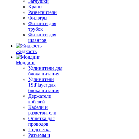
Заглушки
Краны
Разветвители
Фильтры
Фитинги для
трубок
Фитинги для
шлангов
Жидкость
Моддинг
Удлинители для
блока питания
Удлинители
1StPlayer для
блока питания
Держатели
кабелей
Кабели и
разветвители
Оплетка для
проводов
Подсветка
Разъемы и