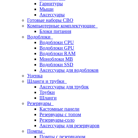
Гарнитуры
Мыши
Аксессуары
Готовые наборы СВО
Компьютерные комплектующие
Блоки питания
Водоблоки
Водоблоки CPU
Водоблоки GPU
Водоблоки RAM
Моноблоки MB
Водоблоки SSD
Аксессуары для водоблоков
Уценка
Шланги и трубки
Аксессуары для трубок
Трубки
Шланги
Резервуары
Кастомные панели
Резервуары с топом
Резервуары-соло
Аксессуары для резервуаров
Помпы
Помпы с резервуаром