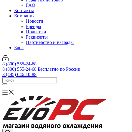
FAQ
Контакты
Компания
Новости
Бренды
Политика
Реквизиты
Партнерство и награды
Блог
8 (800) 555-24-68
8 (800) 555-24-68
Бесплатно по России
8 (495) 646-10-88