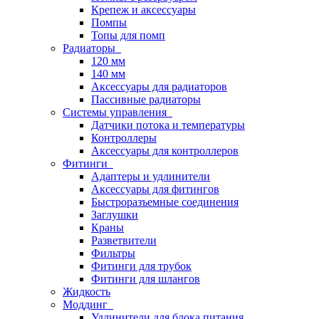
Крепеж и аксессуары
Помпы
Топы для помп
Радиаторы
120 мм
140 мм
Аксессуары для радиаторов
Пассивные радиаторы
Системы управления
Датчики потока и температуры
Контроллеры
Аксессуары для контроллеров
Фитинги
Адаптеры и удлинители
Аксессуары для фитингов
Быстроразъемные соединения
Заглушки
Краны
Разветвители
Фильтры
Фитинги для трубок
Фитинги для шлангов
Жидкость
Моддинг
Удлинители для блока питания