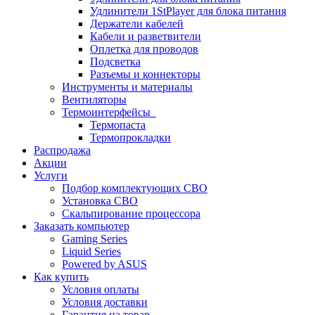
Удлинители 1StPlayer для блока питания
Держатели кабелей
Кабели и разветвители
Оплетка для проводов
Подсветка
Разъемы и коннекторы
Инструменты и материалы
Вентиляторы
Термоинтерфейсы
Термопаста
Термопрокладки
Распродажа
Акции
Услуги
Подбор комплектующих СВО
Установка СВО
Скальпирование процессора
Заказать компьютер
Gaming Series
Liquid Series
Powered by ASUS
Как купить
Условия оплаты
Условия доставки
Гарантия на товар