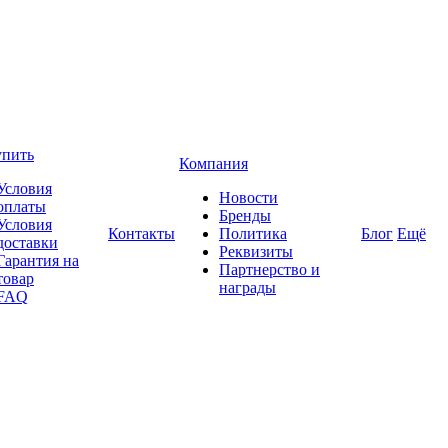
упить
Компания
Условия
Новости
оплаты
Бренды
Условия
Контакты
Политика
Блог
Ещё
доставки
Реквизиты
Гарантия на
Партнерство и
товар
награды
FAQ