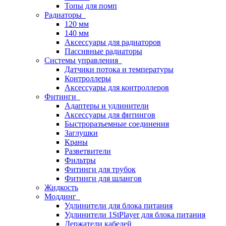
Топы для помп
Радиаторы
120 мм
140 мм
Аксессуары для радиаторов
Пассивные радиаторы
Системы управления
Датчики потока и температуры
Контроллеры
Аксессуары для контроллеров
Фитинги
Адаптеры и удлинители
Аксессуары для фитингов
Быстроразъемные соединения
Заглушки
Краны
Разветвители
Фильтры
Фитинги для трубок
Фитинги для шлангов
Жидкость
Моддинг
Удлинители для блока питания
Удлинители 1StPlayer для блока питания
Держатели кабелей