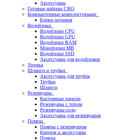
Аксессуары
Готовые наборы СВО
Компьютерные комплектующие
Блоки питания
Водоблоки
Водоблоки CPU
Водоблоки GPU
Водоблоки RAM
Моноблоки MB
Водоблоки SSD
Аксессуары для водоблоков
Уценка
Шланги и трубки
Аксессуары для трубок
Трубки
Шланги
Резервуары
Кастомные панели
Резервуары с топом
Резервуары-соло
Аксессуары для резервуаров
Помпы
Помпы с резервуаром
Крепеж и аксессуары
Помпы