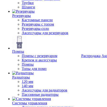
Трубки
Шланги
Резервуары
Кастомные панели
Резервуары с топом
Резервуары-соло
Аксессуары для резервуаров
Помпы
Помпы с резервуаром
Распродажа
Ак
Крепеж и аксессуары
Помпы
Топы для помп
Радиаторы
120 мм
140 мм
Аксессуары для радиаторов
Пассивные радиаторы
Системы управления