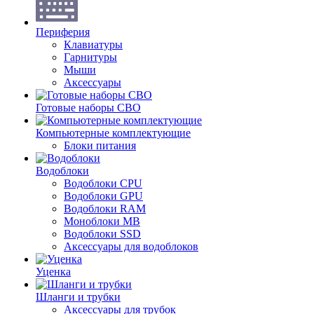
Периферия
Клавиатуры
Гарнитуры
Мыши
Аксессуары
Готовые наборы СВО
Компьютерные комплектующие
Блоки питания
Водоблоки
Водоблоки CPU
Водоблоки GPU
Водоблоки RAM
Моноблоки MB
Водоблоки SSD
Аксессуары для водоблоков
Уценка
Шланги и трубки
Аксессуары для трубок