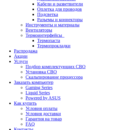
Кабели и разветвители
Оплетка для проводов
Подсветка
Разъемы и коннекторы
Инструменты и материалы
Вентиляторы
Термоинтерфейсы
Термопаста
Термопрокладки
Распродажа
Акции
Услуги
Подбор комплектующих СВО
Установка СВО
Скальпирование процессора
Заказать компьютер
Gaming Series
Liquid Series
Powered by ASUS
Как купить
Условия оплаты
Условия доставки
Гарантия на товар
FAQ
Контакты