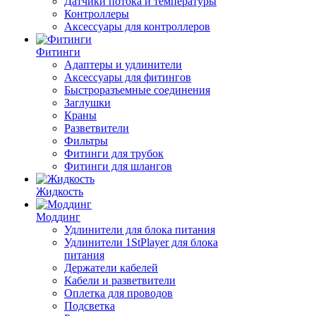
Датчики потока и температуры
Контроллеры
Аксессуары для контроллеров
Фитинги
Адаптеры и удлинители
Аксессуары для фитингов
Быстроразъемные соединения
Заглушки
Краны
Разветвители
Фильтры
Фитинги для трубок
Фитинги для шлангов
Жидкость
Моддинг
Удлинители для блока питания
Удлинители 1StPlayer для блока
питания
Держатели кабелей
Кабели и разветвители
Оплетка для проводов
Подсветка