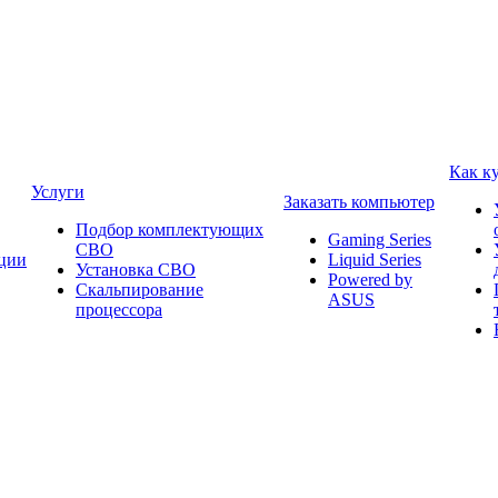
Как к
Услуги
Заказать компьютер
Подбор комплектующих
Gaming Series
СВО
ции
Liquid Series
Установка СВО
Powered by
Скальпирование
ASUS
процессора