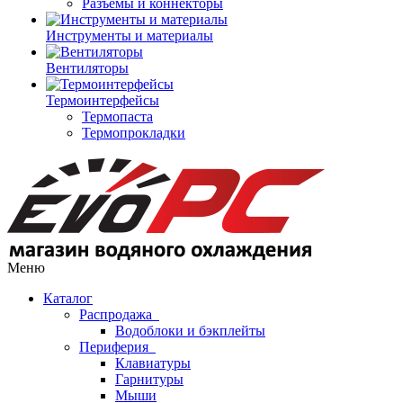
Разъемы и коннекторы
Инструменты и материалы
Вентиляторы
Термоинтерфейсы
Термопаста
Термопрокладки
Меню
Каталог
Распродажа
Водоблоки и бэкплейты
Периферия
Клавиатуры
Гарнитуры
Мыши