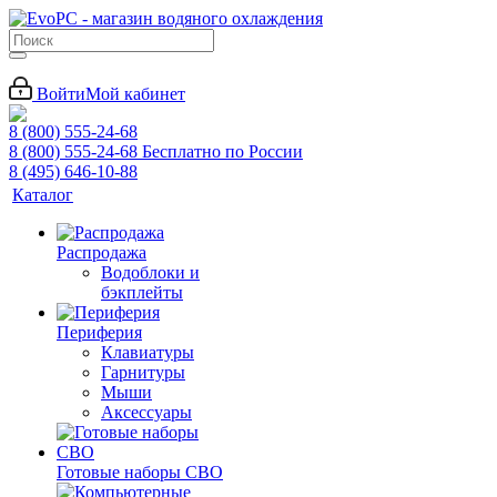
Войти
Мой кабинет
8 (800) 555-24-68
8 (800) 555-24-68
Бесплатно по России
8 (495) 646-10-88
Каталог
Распродажа
Водоблоки и
бэкплейты
Периферия
Клавиатуры
Гарнитуры
Мыши
Аксессуары
Готовые наборы СВО