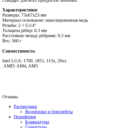
стандарт для всех продуктов линейки.
Характеристики
:
Размеры: 73х67х23 мм
Материал основание: никелированная медь
Резьбы: 2 × G1/4″
Толщина рёбер: 0,3 мм
Расстояние между рёбрами: 0,3 мм
Вес: 560 г
Совместимость
:
Intel LGA: 1700, 1851, 115x, 20xx
AMD: AM4, AM5
Отзывы
Распродажа
Водоблоки и бэкплейты
Периферия
Клавиатуры
Гарнитуры