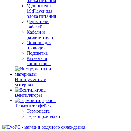
блока питания
Удлинители
1StPlayer для
блока питания
Держатели
кабелей
Кабели и
разветвители
Оплетка для
проводов
Подсветка
Разъемы и
коннекторы
Инструменты и
материалы
Вентиляторы
Термоинтерфейсы
Термопаста
Термопрокладки