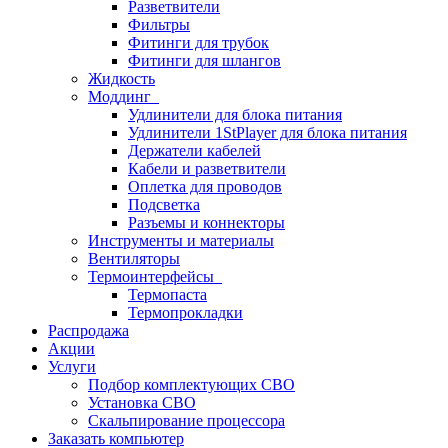
Разветвители
Фильтры
Фитинги для трубок
Фитинги для шлангов
Жидкость
Моддинг
Удлинители для блока питания
Удлинители 1StPlayer для блока питания
Держатели кабелей
Кабели и разветвители
Оплетка для проводов
Подсветка
Разъемы и коннекторы
Инструменты и материалы
Вентиляторы
Термоинтерфейсы
Термопаста
Термопрокладки
Распродажа
Акции
Услуги
Подбор комплектующих СВО
Установка СВО
Скальпирование процессора
Заказать компьютер