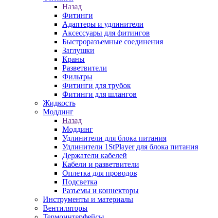
Назад
Фитинги
Адаптеры и удлинители
Аксессуары для фитингов
Быстроразъемные соединения
Заглушки
Краны
Разветвители
Фильтры
Фитинги для трубок
Фитинги для шлангов
Жидкость
Моддинг
Назад
Моддинг
Удлинители для блока питания
Удлинители 1StPlayer для блока питания
Держатели кабелей
Кабели и разветвители
Оплетка для проводов
Подсветка
Разъемы и коннекторы
Инструменты и материалы
Вентиляторы
Термоинтерфейсы