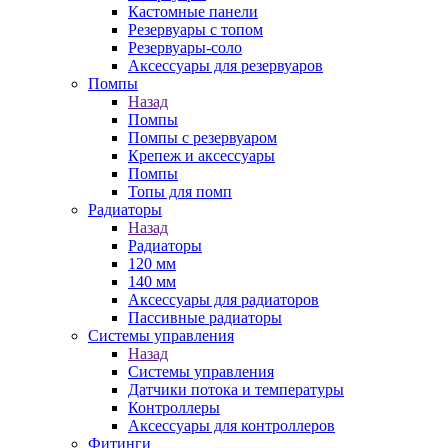
Кастомные панели
Резервуары с топом
Резервуары-соло
Аксессуары для резервуаров
Помпы
Назад
Помпы
Помпы с резервуаром
Крепеж и аксессуары
Помпы
Топы для помп
Радиаторы
Назад
Радиаторы
120 мм
140 мм
Аксессуары для радиаторов
Пассивные радиаторы
Системы управления
Назад
Системы управления
Датчики потока и температуры
Контроллеры
Аксессуары для контроллеров
Фитинги