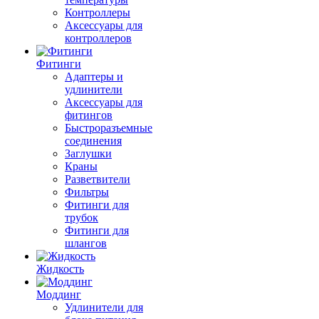
Контроллеры
Аксессуары для
контроллеров
Фитинги
Адаптеры и
удлинители
Аксессуары для
фитингов
Быстроразъемные
соединения
Заглушки
Краны
Разветвители
Фильтры
Фитинги для
трубок
Фитинги для
шлангов
Жидкость
Моддинг
Удлинители для