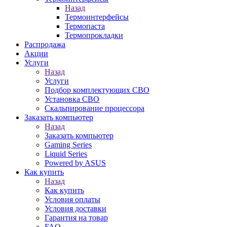
Назад
Термоинтерфейсы
Термопаста
Термопрокладки
Распродажа
Акции
Услуги
Назад
Услуги
Подбор комплектующих СВО
Установка СВО
Скальпирование процессора
Заказать компьютер
Назад
Заказать компьютер
Gaming Series
Liquid Series
Powered by ASUS
Как купить
Назад
Как купить
Условия оплаты
Условия доставки
Гарантия на товар
FAQ