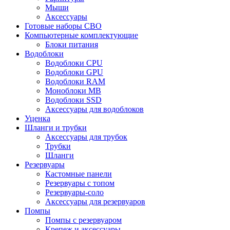
Мыши
Аксессуары
Готовые наборы СВО
Компьютерные комплектующие
Блоки питания
Водоблоки
Водоблоки CPU
Водоблоки GPU
Водоблоки RAM
Моноблоки MB
Водоблоки SSD
Аксессуары для водоблоков
Уценка
Шланги и трубки
Аксессуары для трубок
Трубки
Шланги
Резервуары
Кастомные панели
Резервуары с топом
Резервуары-соло
Аксессуары для резервуаров
Помпы
Помпы с резервуаром
Крепеж и аксессуары