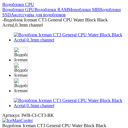
Водоблоки CPU
Водоблоки GPU
Водоблоки RAM
Моноблоки MB
Водоблоки
SSD
Аксессуары для водоблоков
-
Водоблок Iceman CT3 General CPU Water Block Black
Acetal,0.3mm channel
Артикул:
IWB-CI-CT3-BK
Водоблок Iceman CT3 General CPU Water Block Black