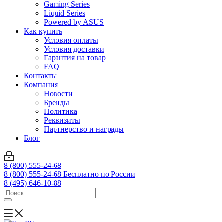
Gaming Series
Liquid Series
Powered by ASUS
Как купить
Условия оплаты
Условия доставки
Гарантия на товар
FAQ
Контакты
Компания
Новости
Бренды
Политика
Реквизиты
Партнерство и награды
Блог
8 (800) 555-24-68
8 (800) 555-24-68
Бесплатно по России
8 (495) 646-10-88