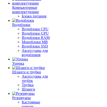
Компьютерные
комплектующие
Блоки питания
Водоблоки
Водоблоки CPU
Водоблоки GPU
Водоблоки RAM
Моноблоки MB
Водоблоки SSD
Аксессуары для
водоблоков
Уценка
Шланги и трубки
Аксессуары для
трубок
Трубки
Шланги
Резервуары
Кастомные
панели