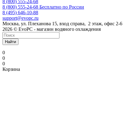
8 (800) 555-24-68
8 (800) 555-24-68
Бесплатно по России
8 (495) 646-10-88
support@evopc.ru
Москва, ул. Плеханова 15, вход справа, 2 этаж, офис 2-6
2026 © EvoPC - магазин водяного охлаждения
Найти
0
0
0
Корзина