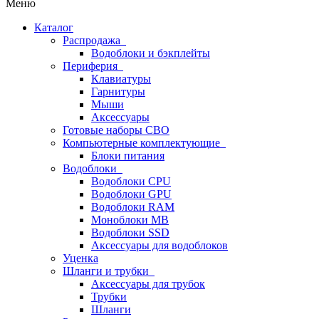
Меню
Каталог
Распродажа
Водоблоки и бэкплейты
Периферия
Клавиатуры
Гарнитуры
Мыши
Аксессуары
Готовые наборы СВО
Компьютерные комплектующие
Блоки питания
Водоблоки
Водоблоки CPU
Водоблоки GPU
Водоблоки RAM
Моноблоки MB
Водоблоки SSD
Аксессуары для водоблоков
Уценка
Шланги и трубки
Аксессуары для трубок
Трубки
Шланги