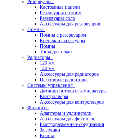
Резервуары
Кастомные панели
Резервуары с топом
Резервуары-соло
Аксессуары для резервуаров
Помпы
Помпы с резервуаром
Крепеж и аксессуары
Помпы
Топы для помп
Радиаторы
120 мм
140 мм
Аксессуары для радиаторов
Пассивные радиаторы
Системы управления
Датчики потока и температуры
Контроллеры
Аксессуары для контроллеров
Фитинги
Адаптеры и удлинители
Аксессуары для фитингов
Быстроразъемные соединения
Заглушки
Краны