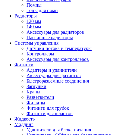
Помпы
Топы для помп
Радиаторы
120 мм
140 мм
Аксессуары для радиаторов
Пассивные радиаторы
Системы управления
Датчики потока и температуры
Контроллеры
Аксессуары для контроллеров
Фитинги
Адаптеры и удлинители
Аксессуары для фитингов
Быстроразъемные соединения
Заглушки
Краны
Разветвители
Фильтры
Фитинги для трубок
Фитинги для шлангов
Жидкость
Моддинг
Удлинители для блока питания