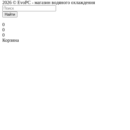
2026 © EvoPC - магазин водяного охлаждения
Найти
0
0
0
Корзина