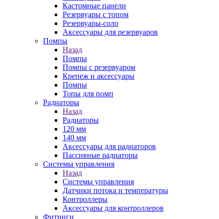
Кастомные панели
Резервуары с топом
Резервуары-соло
Аксессуары для резервуаров
Помпы
Назад
Помпы
Помпы с резервуаром
Крепеж и аксессуары
Помпы
Топы для помп
Радиаторы
Назад
Радиаторы
120 мм
140 мм
Аксессуары для радиаторов
Пассивные радиаторы
Системы управления
Назад
Системы управления
Датчики потока и температуры
Контроллеры
Аксессуары для контроллеров
Фитинги