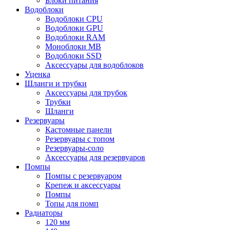
Блоки питания
Водоблоки
Водоблоки CPU
Водоблоки GPU
Водоблоки RAM
Моноблоки MB
Водоблоки SSD
Аксессуары для водоблоков
Уценка
Шланги и трубки
Аксессуары для трубок
Трубки
Шланги
Резервуары
Кастомные панели
Резервуары с топом
Резервуары-соло
Аксессуары для резервуаров
Помпы
Помпы с резервуаром
Крепеж и аксессуары
Помпы
Топы для помп
Радиаторы
120 мм