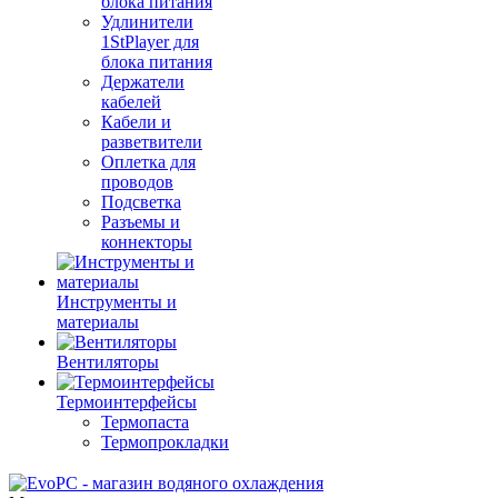
блока питания
Удлинители
1StPlayer для
блока питания
Держатели
кабелей
Кабели и
разветвители
Оплетка для
проводов
Подсветка
Разъемы и
коннекторы
Инструменты и
материалы
Вентиляторы
Термоинтерфейсы
Термопаста
Термопрокладки