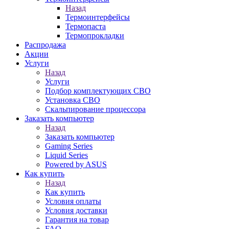
Назад
Термоинтерфейсы
Термопаста
Термопрокладки
Распродажа
Акции
Услуги
Назад
Услуги
Подбор комплектующих СВО
Установка СВО
Скальпирование процессора
Заказать компьютер
Назад
Заказать компьютер
Gaming Series
Liquid Series
Powered by ASUS
Как купить
Назад
Как купить
Условия оплаты
Условия доставки
Гарантия на товар
FAQ