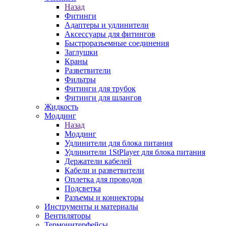
Назад
Фитинги
Адаптеры и удлинители
Аксессуары для фитингов
Быстроразъемные соединения
Заглушки
Краны
Разветвители
Фильтры
Фитинги для трубок
Фитинги для шлангов
Жидкость
Моддинг
Назад
Моддинг
Удлинители для блока питания
Удлинители 1StPlayer для блока питания
Держатели кабелей
Кабели и разветвители
Оплетка для проводов
Подсветка
Разъемы и коннекторы
Инструменты и материалы
Вентиляторы
Термоинтерфейсы