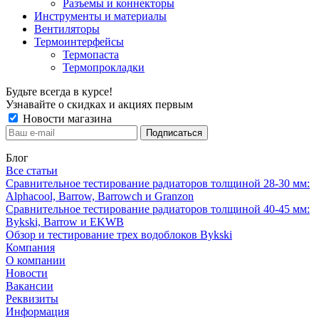
Разъемы и коннекторы
Инструменты и материалы
Вентиляторы
Термоинтерфейсы
Термопаста
Термопрокладки
Будьте всегда в курсе!
Узнавайте о скидках и акциях первым
Новости магазина
Блог
Все статьи
Сравнительное тестирование радиаторов толщиной 28-30 мм:
Alphacool, Barrow, Barrowch и Granzon
Сравнительное тестирование радиаторов толщиной 40-45 мм:
Bykski, Barrow и EKWB
Обзор и тестирование трех водоблоков Bykski
Компания
О компании
Новости
Вакансии
Реквизиты
Информация