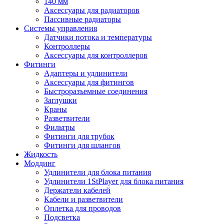
140 мм
Аксессуары для радиаторов
Пассивные радиаторы
Системы управления
Датчики потока и температуры
Контроллеры
Аксессуары для контроллеров
Фитинги
Адаптеры и удлинители
Аксессуары для фитингов
Быстроразъемные соединения
Заглушки
Краны
Разветвители
Фильтры
Фитинги для трубок
Фитинги для шлангов
Жидкость
Моддинг
Удлинители для блока питания
Удлинители 1StPlayer для блока питания
Держатели кабелей
Кабели и разветвители
Оплетка для проводов
Подсветка