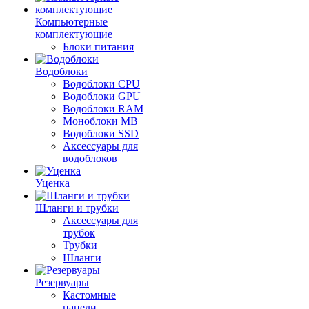
Компьютерные
комплектующие
Блоки питания
Водоблоки
Водоблоки CPU
Водоблоки GPU
Водоблоки RAM
Моноблоки MB
Водоблоки SSD
Аксессуары для
водоблоков
Уценка
Шланги и трубки
Аксессуары для
трубок
Трубки
Шланги
Резервуары
Кастомные
панели