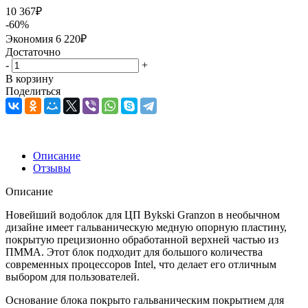
10 367
₽
-
60
%
Экономия
6 220
₽
Достаточно
-
+
В корзину
Поделиться
Описание
Отзывы
Описание
Новейший водоблок для ЦП Bykski Granzon в необычном
дизайне имеет гальваническую медную опорную пластину,
покрытую прецизионно обработанной верхней частью из
ПММА. Этот блок подходит для большого количества
современных процессоров Intel, что делает его отличным
выбором для пользователей.
Основание блока покрыто гальваническим покрытием для