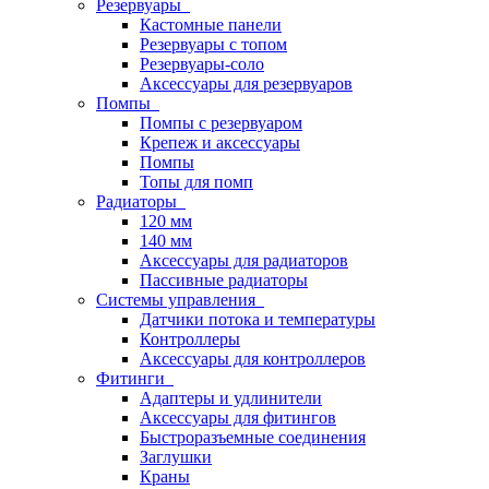
Резервуары
Кастомные панели
Резервуары с топом
Резервуары-соло
Аксессуары для резервуаров
Помпы
Помпы с резервуаром
Крепеж и аксессуары
Помпы
Топы для помп
Радиаторы
120 мм
140 мм
Аксессуары для радиаторов
Пассивные радиаторы
Системы управления
Датчики потока и температуры
Контроллеры
Аксессуары для контроллеров
Фитинги
Адаптеры и удлинители
Аксессуары для фитингов
Быстроразъемные соединения
Заглушки
Краны