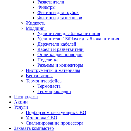
Разветвители
Фильтры
Фитинги для трубок
Фитинги для шлангов
Жидкость
Моддинг
Удлинители для блока питания
Удлинители 1StPlayer для блока питания
Держатели кабелей
Кабели и разветвители
Оплетка для проводов
Подсветка
Разъемы и коннекторы
Инструменты и материалы
Вентиляторы
Термоинтерфейсы
Термопаста
Термопрокладки
Распродажа
Акции
Услуги
Подбор комплектующих СВО
Установка СВО
Скальпирование процессора
Заказать компьютер