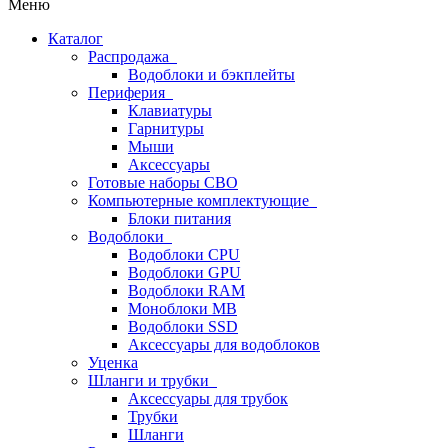
Меню
Каталог
Распродажа
Водоблоки и бэкплейты
Периферия
Клавиатуры
Гарнитуры
Мыши
Аксессуары
Готовые наборы СВО
Компьютерные комплектующие
Блоки питания
Водоблоки
Водоблоки CPU
Водоблоки GPU
Водоблоки RAM
Моноблоки MB
Водоблоки SSD
Аксессуары для водоблоков
Уценка
Шланги и трубки
Аксессуары для трубок
Трубки
Шланги