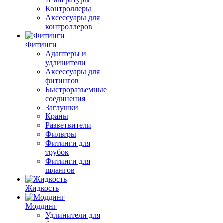
Контроллеры
Аксессуары для
контроллеров
Фитинги
Адаптеры и
удлинители
Аксессуары для
фитингов
Быстроразъемные
соединения
Заглушки
Краны
Разветвители
Фильтры
Фитинги для
трубок
Фитинги для
шлангов
Жидкость
Моддинг
Удлинители для