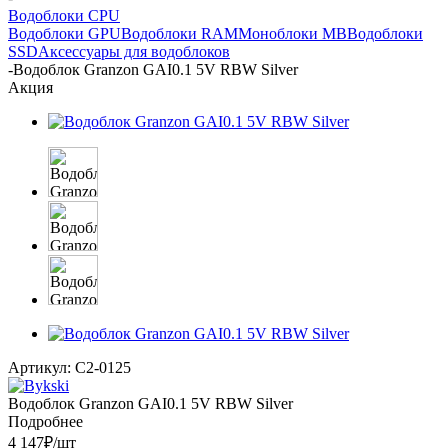
Водоблоки CPU
Водоблоки GPU
Водоблоки RAM
Моноблоки MB
Водоблоки
SSD
Аксессуары для водоблоков
-
Водоблок Granzon GAI0.1 5V RBW Silver
Акция
Артикул:
C2-0125
Водоблок Granzon GAI0.1 5V RBW Silver
Подробнее
4 147
₽
/шт