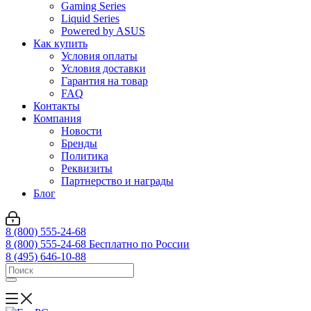
Gaming Series
Liquid Series
Powered by ASUS
Как купить
Условия оплаты
Условия доставки
Гарантия на товар
FAQ
Контакты
Компания
Новости
Бренды
Политика
Реквизиты
Партнерство и награды
Блог
8 (800) 555-24-68
8 (800) 555-24-68
Бесплатно по России
8 (495) 646-10-88