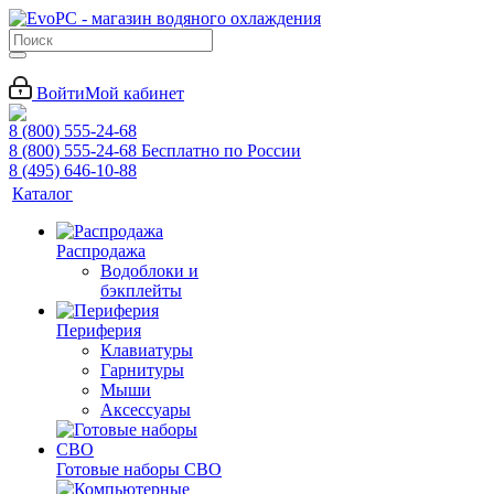
Войти
Мой кабинет
8 (800) 555-24-68
8 (800) 555-24-68
Бесплатно по России
8 (495) 646-10-88
Каталог
Распродажа
Водоблоки и
бэкплейты
Периферия
Клавиатуры
Гарнитуры
Мыши
Аксессуары
Готовые наборы СВО