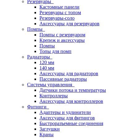
Резервуары
Кастомные панели
Резервуары с топом
Резервуары-соло
Аксессуары для резервуаров
Помпы
Помпы с резервуаром
Крепеж и аксессуары
Помпы
Топы для помп
Радиаторы
120 мм
140 мм
Аксессуары для радиаторов
Пассивные радиаторы
Системы управления
Датчики потока и температуры
Контроллеры
Аксессуары для контроллеров
Фитинги
Адаптеры и удлинители
Аксессуары для фитингов
Быстроразъемные соединения
Заглушки
Краны