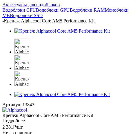
Аксессуары для водоблоков
Водоблоки CPU
Водоблоки GPU
Водоблоки RAM
Моноблоки
MB
Водоблоки SSD
-
Крепеж Alphacool Core AM5 Performance Kit
Артикул:
13843
Крепеж Alphacool Core AM5 Performance Kit
Подробнее
2 381
₽
/шт
Нет в наличии