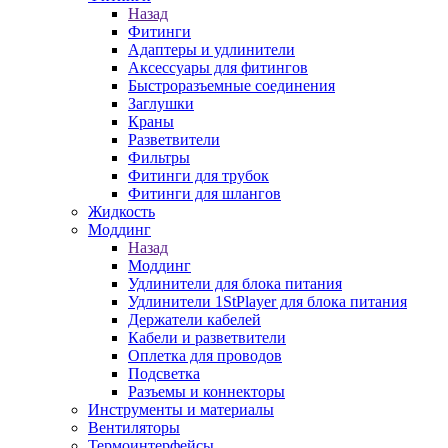
Назад
Фитинги
Адаптеры и удлинители
Аксессуары для фитингов
Быстроразъемные соединения
Заглушки
Краны
Разветвители
Фильтры
Фитинги для трубок
Фитинги для шлангов
Жидкость
Моддинг
Назад
Моддинг
Удлинители для блока питания
Удлинители 1StPlayer для блока питания
Держатели кабелей
Кабели и разветвители
Оплетка для проводов
Подсветка
Разъемы и коннекторы
Инструменты и материалы
Вентиляторы
Термоинтерфейсы