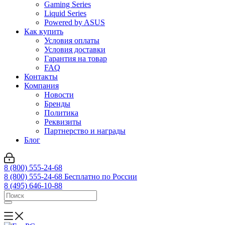
Gaming Series
Liquid Series
Powered by ASUS
Как купить
Условия оплаты
Условия доставки
Гарантия на товар
FAQ
Контакты
Компания
Новости
Бренды
Политика
Реквизиты
Партнерство и награды
Блог
8 (800) 555-24-68
8 (800) 555-24-68
Бесплатно по России
8 (495) 646-10-88