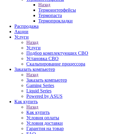
Назад
Термоинтерфейсы
Термопаста
Термопрокладки
Распродажа
Акции
Услуги
Назад
Услуги
Подбор комплектующих СВО
Установка СВО
Скальпирование процессора
Заказать компьютер
Назад
Заказать компьютер
Gaming Series
Liquid Series
Powered by ASUS
Как купить
Назад
Как купить
Условия оплаты
Условия доставки
Гарантия на товар
FAQ