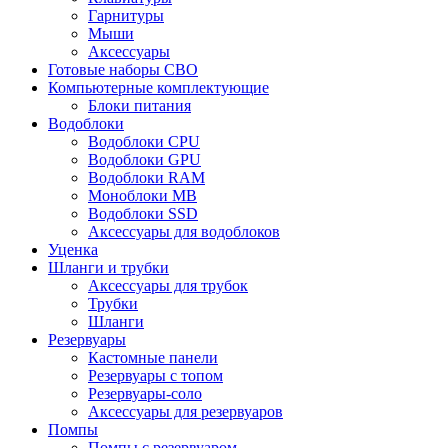
Гарнитуры
Мыши
Аксессуары
Готовые наборы СВО
Компьютерные комплектующие
Блоки питания
Водоблоки
Водоблоки CPU
Водоблоки GPU
Водоблоки RAM
Моноблоки MB
Водоблоки SSD
Аксессуары для водоблоков
Уценка
Шланги и трубки
Аксессуары для трубок
Трубки
Шланги
Резервуары
Кастомные панели
Резервуары с топом
Резервуары-соло
Аксессуары для резервуаров
Помпы
Помпы с резервуаром