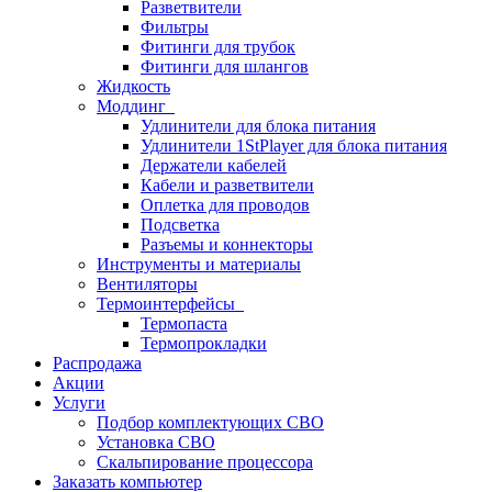
Разветвители
Фильтры
Фитинги для трубок
Фитинги для шлангов
Жидкость
Моддинг
Удлинители для блока питания
Удлинители 1StPlayer для блока питания
Держатели кабелей
Кабели и разветвители
Оплетка для проводов
Подсветка
Разъемы и коннекторы
Инструменты и материалы
Вентиляторы
Термоинтерфейсы
Термопаста
Термопрокладки
Распродажа
Акции
Услуги
Подбор комплектующих СВО
Установка СВО
Скальпирование процессора
Заказать компьютер