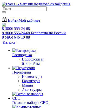
Войти
Мой кабинет
8 (800) 555-24-68
8 (800) 555-24-68
Бесплатно по России
8 (495) 646-10-88
Каталог
Распродажа
Водоблоки и
бэкплейты
Периферия
Клавиатуры
Гарнитуры
Мыши
Аксессуары
Готовые наборы СВО