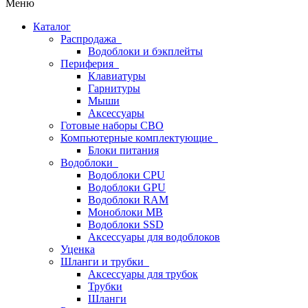
Меню
Каталог
Распродажа
Водоблоки и бэкплейты
Периферия
Клавиатуры
Гарнитуры
Мыши
Аксессуары
Готовые наборы СВО
Компьютерные комплектующие
Блоки питания
Водоблоки
Водоблоки CPU
Водоблоки GPU
Водоблоки RAM
Моноблоки MB
Водоблоки SSD
Аксессуары для водоблоков
Уценка
Шланги и трубки
Аксессуары для трубок
Трубки
Шланги