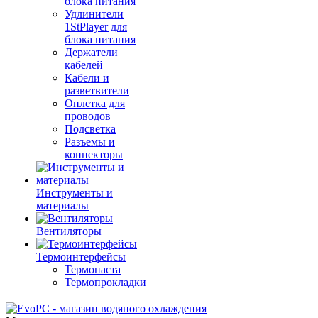
блока питания
Удлинители
1StPlayer для
блока питания
Держатели
кабелей
Кабели и
разветвители
Оплетка для
проводов
Подсветка
Разъемы и
коннекторы
Инструменты и
материалы
Вентиляторы
Термоинтерфейсы
Термопаста
Термопрокладки