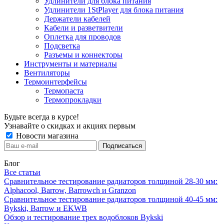
Удлинители для блока питания
Удлинители 1StPlayer для блока питания
Держатели кабелей
Кабели и разветвители
Оплетка для проводов
Подсветка
Разъемы и коннекторы
Инструменты и материалы
Вентиляторы
Термоинтерфейсы
Термопаста
Термопрокладки
Будьте всегда в курсе!
Узнавайте о скидках и акциях первым
Новости магазина
Блог
Все статьи
Сравнительное тестирование радиаторов толщиной 28-30 мм:
Alphacool, Barrow, Barrowch и Granzon
Сравнительное тестирование радиаторов толщиной 40-45 мм:
Bykski, Barrow и EKWB
Обзор и тестирование трех водоблоков Bykski