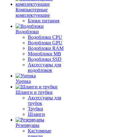
Компьютерные
комплектующие
Блоки питания
Водоблоки
Водоблоки CPU
Водоблоки GPU
Водоблоки RAM
Моноблоки MB
Водоблоки SSD
Аксессуары для
водоблоков
Уценка
Шланги и трубки
Аксессуары для
трубок
Трубки
Шланги
Резервуары
Кастомные
панели