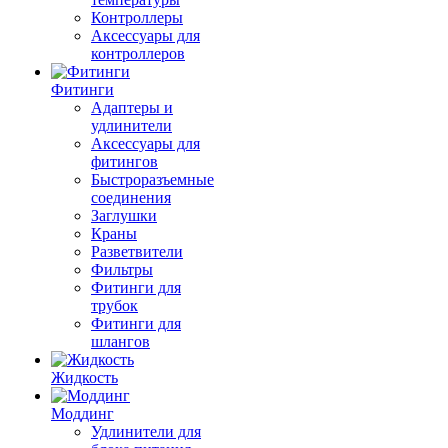
Контроллеры
Аксессуары для
контроллеров
Фитинги
Адаптеры и
удлинители
Аксессуары для
фитингов
Быстроразъемные
соединения
Заглушки
Краны
Разветвители
Фильтры
Фитинги для
трубок
Фитинги для
шлангов
Жидкость
Моддинг
Удлинители для