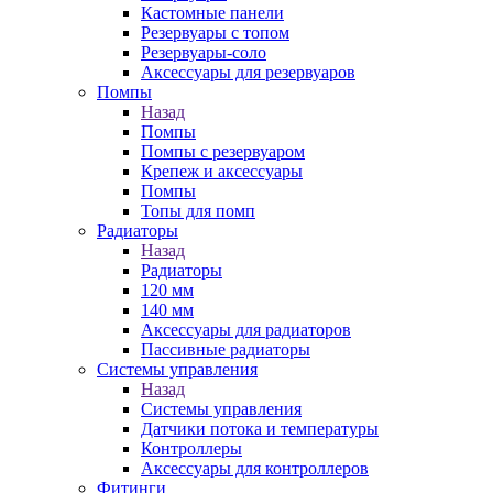
Кастомные панели
Резервуары с топом
Резервуары-соло
Аксессуары для резервуаров
Помпы
Назад
Помпы
Помпы с резервуаром
Крепеж и аксессуары
Помпы
Топы для помп
Радиаторы
Назад
Радиаторы
120 мм
140 мм
Аксессуары для радиаторов
Пассивные радиаторы
Системы управления
Назад
Системы управления
Датчики потока и температуры
Контроллеры
Аксессуары для контроллеров
Фитинги