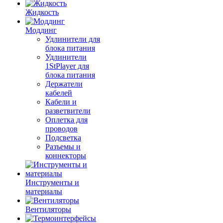
Жидкость
Моддинг
Удлинители для
блока питания
Удлинители
1StPlayer для
блока питания
Держатели
кабелей
Кабели и
разветвители
Оплетка для
проводов
Подсветка
Разъемы и
коннекторы
Инструменты и
материалы
Вентиляторы