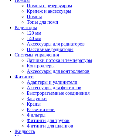
Помпы
Помпы с резервуаром
Крепеж и аксессуары
Помпы
Топы для помп
Радиаторы
120 мм
140 мм
Аксессуары для радиаторов
Пассивные радиаторы
Системы управления
Датчики потока и температуры
Контроллеры
Аксессуары для контроллеров
Фитинги
Адаптеры и удлинители
Аксессуары для фитингов
Быстроразъемные соединения
Заглушки
Краны
Разветвители
Фильтры
Фитинги для трубок
Фитинги для шлангов
Жидкость