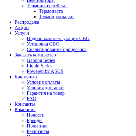
Вентиляторы
Термоинтерфейсы
Термопаста
Термопрокладки
Распродажа
Акции
Услуги
Подбор комплектующих СВО
Установка СВО
Скальпирование процессора
Заказать компьютер
Gaming Series
Liquid Series
Powered by ASUS
Как купить
Условия оплаты
Условия доставки
Гарантия на товар
FAQ
Контакты
Компания
Новости
Бренды
Политика
Реквизиты