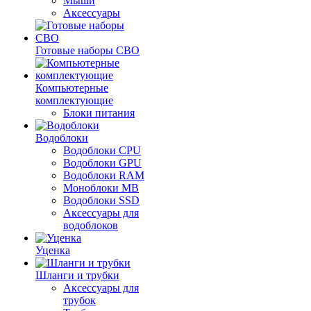
Мыши
Аксессуары
Готовые наборы СВО
Компьютерные
комплектующие
Блоки питания
Водоблоки
Водоблоки CPU
Водоблоки GPU
Водоблоки RAM
Моноблоки MB
Водоблоки SSD
Аксессуары для
водоблоков
Уценка
Шланги и трубки
Аксессуары для
трубок