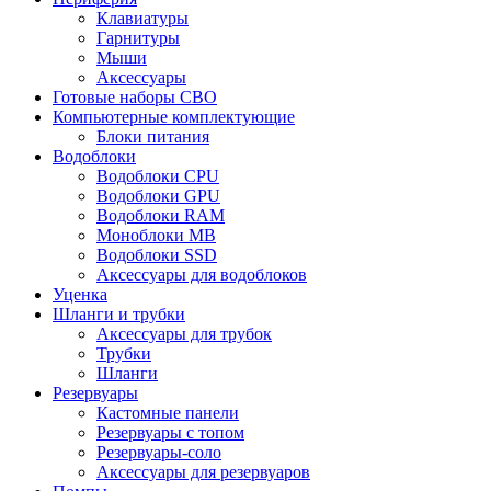
Клавиатуры
Гарнитуры
Мыши
Аксессуары
Готовые наборы СВО
Компьютерные комплектующие
Блоки питания
Водоблоки
Водоблоки CPU
Водоблоки GPU
Водоблоки RAM
Моноблоки MB
Водоблоки SSD
Аксессуары для водоблоков
Уценка
Шланги и трубки
Аксессуары для трубок
Трубки
Шланги
Резервуары
Кастомные панели
Резервуары с топом
Резервуары-соло
Аксессуары для резервуаров