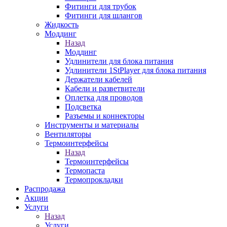
Фитинги для трубок
Фитинги для шлангов
Жидкость
Моддинг
Назад
Моддинг
Удлинители для блока питания
Удлинители 1StPlayer для блока питания
Держатели кабелей
Кабели и разветвители
Оплетка для проводов
Подсветка
Разъемы и коннекторы
Инструменты и материалы
Вентиляторы
Термоинтерфейсы
Назад
Термоинтерфейсы
Термопаста
Термопрокладки
Распродажа
Акции
Услуги
Назад
Услуги