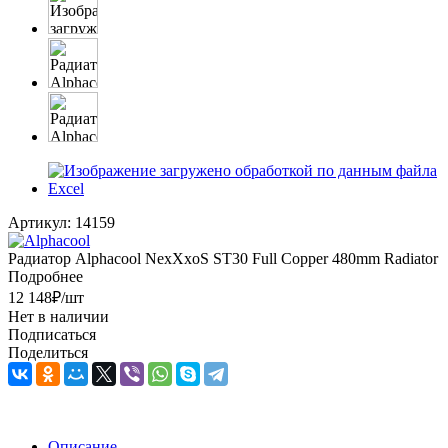
Артикул:
14159
Радиатор Alphacool NexXxoS ST30 Full Copper 480mm Radiator
Подробнее
12 148
₽
/шт
Нет в наличии
Подписаться
Поделиться
Описание