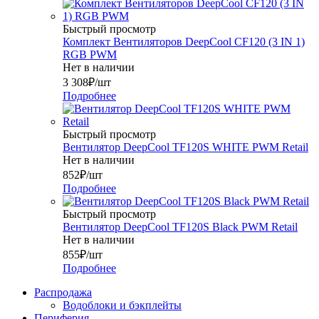
Быстрый просмотр
Комплект Вентиляторов DeepCool CF120 (3 IN 1)
RGB PWM
Нет в наличии
3 308
₽
/шт
Подробнее
Быстрый просмотр
Вентилятор DeepCool TF120S WHITE PWM Retail
Нет в наличии
852
₽
/шт
Подробнее
Быстрый просмотр
Вентилятор DeepCool TF120S Black PWM Retail
Нет в наличии
855
₽
/шт
Подробнее
Распродажа
Водоблоки и бэкплейты
Периферия