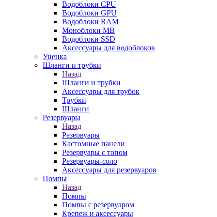
Водоблоки CPU
Водоблоки GPU
Водоблоки RAM
Моноблоки MB
Водоблоки SSD
Аксессуары для водоблоков
Уценка
Шланги и трубки
Назад
Шланги и трубки
Аксессуары для трубок
Трубки
Шланги
Резервуары
Назад
Резервуары
Кастомные панели
Резервуары с топом
Резервуары-соло
Аксессуары для резервуаров
Помпы
Назад
Помпы
Помпы с резервуаром
Крепеж и аксессуары