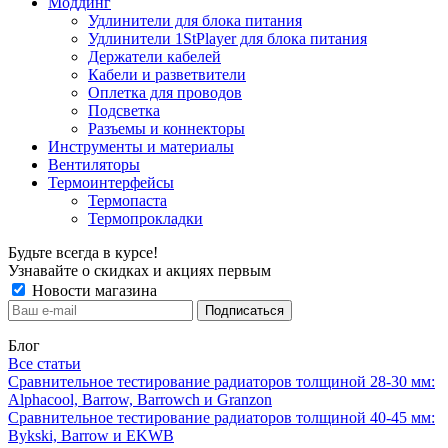
Моддинг
Удлинители для блока питания
Удлинители 1StPlayer для блока питания
Держатели кабелей
Кабели и разветвители
Оплетка для проводов
Подсветка
Разъемы и коннекторы
Инструменты и материалы
Вентиляторы
Термоинтерфейсы
Термопаста
Термопрокладки
Будьте всегда в курсе!
Узнавайте о скидках и акциях первым
Новости магазина
Блог
Все статьи
Сравнительное тестирование радиаторов толщиной 28-30 мм:
Alphacool, Barrow, Barrowch и Granzon
Сравнительное тестирование радиаторов толщиной 40-45 мм:
Bykski, Barrow и EKWB