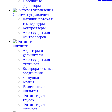
Пассивные
радиаторы
Системы управления
Датчики потока и
температуры
Контроллеры
Аксессуары для
контроллеров
Фитинги
Адаптеры и
удлинители
Аксессуары для
фитингов
Быстроразъемные
соединения
Заглушки
Краны
Разветвители
Фильтры
Фитинги для
трубок
Фитинги для
шлангов