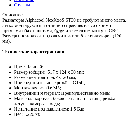
Отзывы
Описание
Радиаторы Alphacool NexXxoS ST30 не требуют много места,
легко монтируются и отлично справляются со своими
прямыми обязанностями, будучи элементом контура СВО.
Размеры позволяют подключить 4 или 8 вентиляторов (120
мм).
Технические характеристики:
Цвет: Черный;
Размер (общий): 517 х 124 х 30 мм;
Размер вентилятора: 4х120 мм;
Присоединительные резьбы: G1/4˝;
Монтажная резьба: М3;
Внутренний материал: Преимущественно медь;
Материал корпуса: боковые панели – сталь, резьба –
латунь, камеры – медь;
Испытание под давлением: 1.5 Бар;
Вес: 1,226 кг.