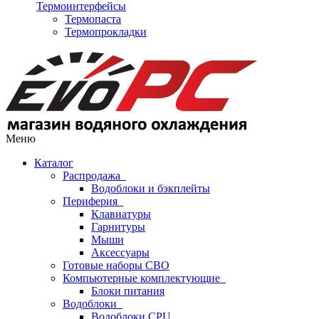
Термоинтерфейсы
Термопаста
Термопрокладки
Меню
Каталог
Распродажа
Водоблоки и бэкплейты
Периферия
Клавиатуры
Гарнитуры
Мыши
Аксессуары
Готовые наборы СВО
Компьютерные комплектующие
Блоки питания
Водоблоки
Водоблоки CPU