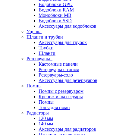
Водоблоки GPU
Водоблоки RAM
Моноблоки MB
Водоблоки SSD
Аксессуары для водоблоков
Уценка
Шланги и трубки
Аксессуары для трубок
Трубки
Шланги
Резервуары
Кастомные панели
Резервуары с топом
Резервуары-соло
Аксессуары для резервуаров
Помпы
Помпы с резервуаром
Крепеж и аксессуары
Помпы
Топы для помп
Радиаторы
120 мм
140 мм
Аксессуары для радиаторов
Пассивные радиаторы