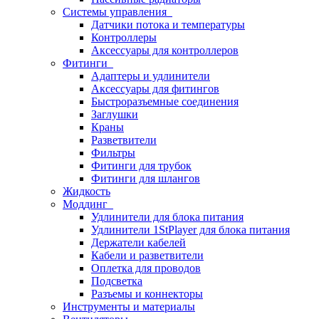
Системы управления
Датчики потока и температуры
Контроллеры
Аксессуары для контроллеров
Фитинги
Адаптеры и удлинители
Аксессуары для фитингов
Быстроразъемные соединения
Заглушки
Краны
Разветвители
Фильтры
Фитинги для трубок
Фитинги для шлангов
Жидкость
Моддинг
Удлинители для блока питания
Удлинители 1StPlayer для блока питания
Держатели кабелей
Кабели и разветвители
Оплетка для проводов
Подсветка
Разъемы и коннекторы
Инструменты и материалы