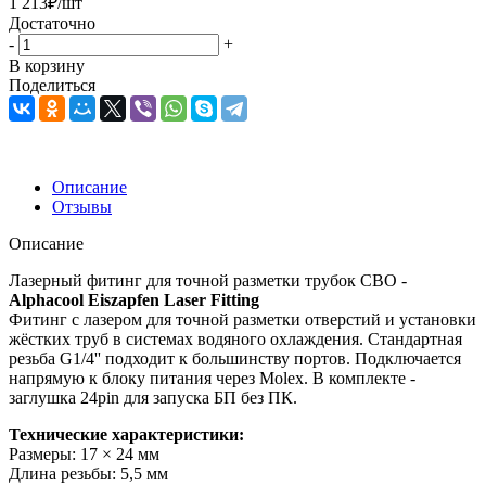
1 213
₽
/шт
Достаточно
-
+
В корзину
Поделиться
Описание
Отзывы
Описание
Лазерный фитинг для точной разметки трубок СВО -
Alphacool Eiszapfen Laser Fitting
Фитинг с лазером для точной разметки отверстий и установки
жёстких труб в системах водяного охлаждения. Стандартная
резьба G1/4'' подходит к большинству портов. Подключается
напрямую к блоку питания через Molex. В комплекте -
заглушка 24pin для запуска БП без ПК.
Технические характеристики:
Размеры: 17 × 24 мм
Длина резьбы: 5,5 мм