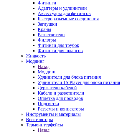
Фитинги
Адаптеры и удлинители
Аксессуары для фитингов
Быстроразъемные соединения
Заглушки
Краны
Разветвители
Фильтры
Фитинги для трубок
Фитинги для шлангов
Жидкость
Моддинг
Назад
Моддинг
Удлинители для блока питания
Удлинители 1StPlayer для блока питания
Держатели кабелей
Кабели и разветвители
Оплетка для проводов
Подсветка
Разъемы и коннекторы
Инструменты и материалы
Вентиляторы
Термоинтерфейсы
Назад