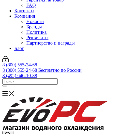
FAQ
Контакты
Компания
Новости
Бренды
Политика
Реквизиты
Партнерство и награды
Блог
8 (800) 555-24-68
8 (800) 555-24-68
Бесплатно по России
8 (495) 646-10-88