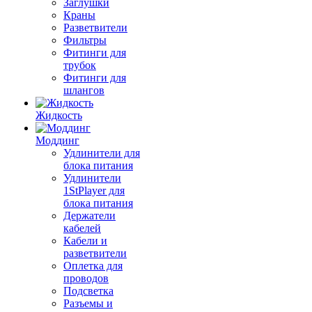
Заглушки
Краны
Разветвители
Фильтры
Фитинги для
трубок
Фитинги для
шлангов
Жидкость
Моддинг
Удлинители для
блока питания
Удлинители
1StPlayer для
блока питания
Держатели
кабелей
Кабели и
разветвители
Оплетка для
проводов
Подсветка
Разъемы и