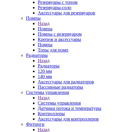
Резервуары с топом
Резервуары-соло
Аксессуары для резервуаров
Помпы
Назад
Помпы
Помпы с резервуаром
Крепеж и аксессуары
Помпы
Топы для помп
Радиаторы
Назад
Радиаторы
120 мм
140 мм
Аксессуары для радиаторов
Пассивные радиаторы
Системы управления
Назад
Системы управления
Датчики потока и температуры
Контроллеры
Аксессуары для контроллеров
Фитинги
Назад