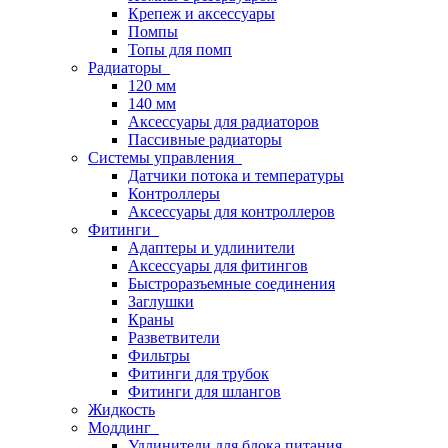
Крепеж и аксессуары
Помпы
Топы для помп
Радиаторы
120 мм
140 мм
Аксессуары для радиаторов
Пассивные радиаторы
Системы управления
Датчики потока и температуры
Контроллеры
Аксессуары для контроллеров
Фитинги
Адаптеры и удлинители
Аксессуары для фитингов
Быстроразъемные соединения
Заглушки
Краны
Разветвители
Фильтры
Фитинги для трубок
Фитинги для шлангов
Жидкость
Моддинг
Удлинители для блока питания