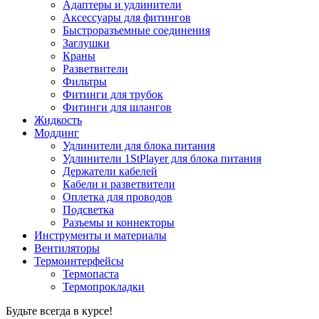
Адаптеры и удлинители
Аксессуары для фитингов
Быстроразъемные соединения
Заглушки
Краны
Разветвители
Фильтры
Фитинги для трубок
Фитинги для шлангов
Жидкость
Моддинг
Удлинители для блока питания
Удлинители 1StPlayer для блока питания
Держатели кабелей
Кабели и разветвители
Оплетка для проводов
Подсветка
Разъемы и коннекторы
Инструменты и материалы
Вентиляторы
Термоинтерфейсы
Термопаста
Термопрокладки
Будьте всегда в курсе!