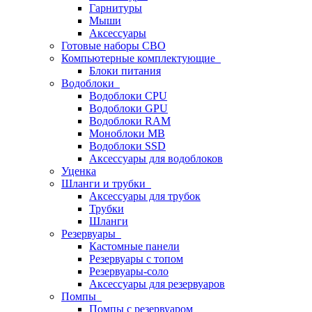
Гарнитуры
Мыши
Аксессуары
Готовые наборы СВО
Компьютерные комплектующие
Блоки питания
Водоблоки
Водоблоки CPU
Водоблоки GPU
Водоблоки RAM
Моноблоки MB
Водоблоки SSD
Аксессуары для водоблоков
Уценка
Шланги и трубки
Аксессуары для трубок
Трубки
Шланги
Резервуары
Кастомные панели
Резервуары с топом
Резервуары-соло
Аксессуары для резервуаров
Помпы
Помпы с резервуаром