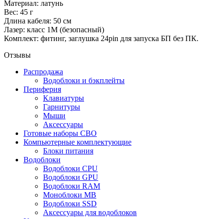
Материал: латунь
Вес: 45 г
Длина кабеля: 50 см
Лазер: класс 1M (безопасный)
Комплект: фитинг, заглушка 24pin для запуска БП без ПК.
Отзывы
Распродажа
Водоблоки и бэкплейты
Периферия
Клавиатуры
Гарнитуры
Мыши
Аксессуары
Готовые наборы СВО
Компьютерные комплектующие
Блоки питания
Водоблоки
Водоблоки CPU
Водоблоки GPU
Водоблоки RAM
Моноблоки MB
Водоблоки SSD
Аксессуары для водоблоков