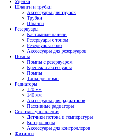
Уценка
Шланги и трубки
Аксессуары для трубок
Трубки
Шланги
Резервуары
Кастомные панели
Резервуары с топом
Резервуары-соло
Аксессуары для резервуаров
Помпы
Помпы с резервуаром
Крепеж и аксессуары
Помпы
Топы для помп
Радиаторы
120 мм
140 мм
Аксессуары для радиаторов
Пассивные радиаторы
Системы управления
Датчики потока и температуры
Контроллеры
Аксессуары для контроллеров
Фитинги