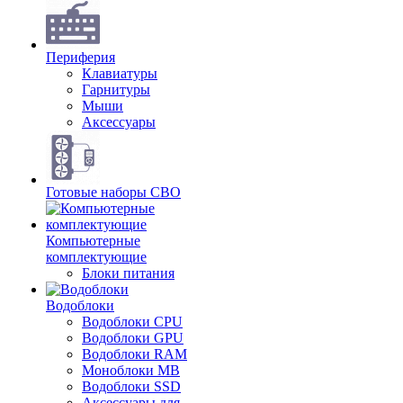
Периферия
Клавиатуры
Гарнитуры
Мыши
Аксессуары
Готовые наборы СВО
Компьютерные
комплектующие
Блоки питания
Водоблоки
Водоблоки CPU
Водоблоки GPU
Водоблоки RAM
Моноблоки MB
Водоблоки SSD
Аксессуары для