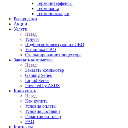
Термоинтерфейсы
Термопаста
Термопрокладки
Распродажа
Акции
Услуги
Назад
Услуги
Подбор комплектующих СВО
Установка СВО
Скальпирование процессора
Заказать компьютер
Назад
Заказать компьютер
Gaming Series
Liquid Series
Powered by ASUS
Как купить
Назад
Как купить
Условия оплаты
Условия доставки
Гарантия на товар
FAQ
Контакты