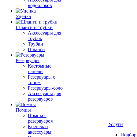
водоблоков
Уценка
Шланги и трубки
Аксессуары для
трубок
Трубки
Шланги
Резервуары
Кастомные
панели
Резервуары с
топом
Резервуары-соло
Аксессуары для
резервуаров
Помпы
Помпы с
резервуаром
Услуги
Крепеж и
аксессуары
Подбор