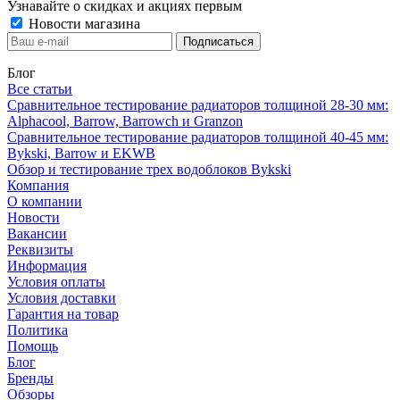
Узнавайте о скидках и акциях первым
Новости магазина
Блог
Все статьи
Сравнительное тестирование радиаторов толщиной 28-30 мм:
Alphacool, Barrow, Barrowch и Granzon
Сравнительное тестирование радиаторов толщиной 40-45 мм:
Bykski, Barrow и EKWB
Обзор и тестирование трех водоблоков Bykski
Компания
О компании
Новости
Вакансии
Реквизиты
Информация
Условия оплаты
Условия доставки
Гарантия на товар
Политика
Помощь
Блог
Бренды
Обзоры