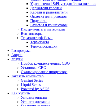
Удлинители 1StPlayer для блока питания
Держатели кабелей
Кабели и разветвители
Оплетка для проводов
Подсветка
Разъемы и коннекторы
Инструменты и материалы
Вентиляторы
Термоинтерфейсы
Термопаста
Термопрокладки
Распродажа
Акции
Услуги
Подбор комплектующих СВО
Установка СВО
Скальпирование процессора
Заказать компьютер
Gaming Series
Liquid Series
Powered by ASUS
Как купить
Условия оплаты
Условия доставки
Гарантия на товар