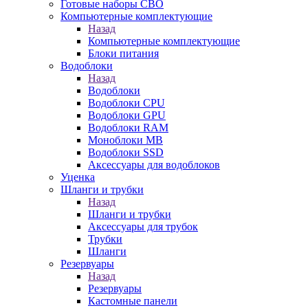
Готовые наборы СВО
Компьютерные комплектующие
Назад
Компьютерные комплектующие
Блоки питания
Водоблоки
Назад
Водоблоки
Водоблоки CPU
Водоблоки GPU
Водоблоки RAM
Моноблоки MB
Водоблоки SSD
Аксессуары для водоблоков
Уценка
Шланги и трубки
Назад
Шланги и трубки
Аксессуары для трубок
Трубки
Шланги
Резервуары
Назад
Резервуары
Кастомные панели