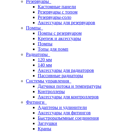
Резервуары
Кастомные панели
Резервуары с топом
Резервуары-соло
Аксессуары для резервуаров
Помпы
Помпы с резервуаром
Крепеж и аксессуары
Помпы
Топы для помп
Радиаторы
120 мм
140 мм
Аксессуары для радиаторов
Пассивные радиаторы
Системы управления
Датчики потока и температуры
Контроллеры
Аксессуары для контроллеров
Фитинги
Адаптеры и удлинители
Аксессуары для фитингов
Быстроразъемные соединения
Заглушки
Краны