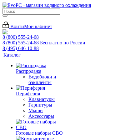
Войти
Мой кабинет
8 (800) 555-24-68
8 (800) 555-24-68
Бесплатно по России
8 (495) 646-10-88
Каталог
Распродажа
Водоблоки и
бэкплейты
Периферия
Клавиатуры
Гарнитуры
Мыши
Аксессуары
Готовые наборы СВО