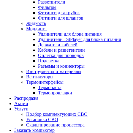
Разветвители
Фильтры
Фитинги для трубок
Фитинги для шлангов
Жидкость
Моддинг
Удлинители для блока питания
Удлинители 1StPlayer для блока питания
Держатели кабелей
Кабели и разветвители
Оплетка для проводов
Подсветка
Разъемы и коннекторы
Инструменты и материалы
Вентиляторы
Термоинтерфейсы
Термопаста
Термопрокладки
Распродажа
Акции
Услуги
Подбор комплектующих СВО
Установка СВО
Скальпирование процессора
Заказать компьютер