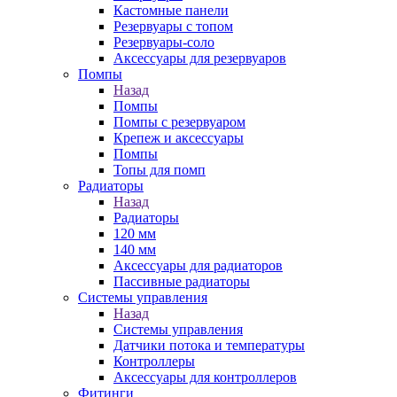
Кастомные панели
Резервуары с топом
Резервуары-соло
Аксессуары для резервуаров
Помпы
Назад
Помпы
Помпы с резервуаром
Крепеж и аксессуары
Помпы
Топы для помп
Радиаторы
Назад
Радиаторы
120 мм
140 мм
Аксессуары для радиаторов
Пассивные радиаторы
Системы управления
Назад
Системы управления
Датчики потока и температуры
Контроллеры
Аксессуары для контроллеров
Фитинги