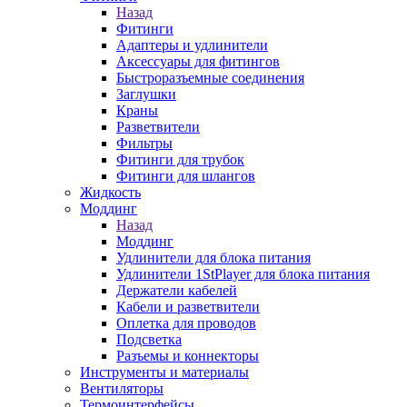
Назад
Фитинги
Адаптеры и удлинители
Аксессуары для фитингов
Быстроразъемные соединения
Заглушки
Краны
Разветвители
Фильтры
Фитинги для трубок
Фитинги для шлангов
Жидкость
Моддинг
Назад
Моддинг
Удлинители для блока питания
Удлинители 1StPlayer для блока питания
Держатели кабелей
Кабели и разветвители
Оплетка для проводов
Подсветка
Разъемы и коннекторы
Инструменты и материалы
Вентиляторы
Термоинтерфейсы