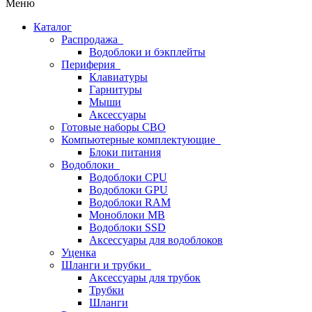
Меню
Каталог
Распродажа
Водоблоки и бэкплейты
Периферия
Клавиатуры
Гарнитуры
Мыши
Аксессуары
Готовые наборы СВО
Компьютерные комплектующие
Блоки питания
Водоблоки
Водоблоки CPU
Водоблоки GPU
Водоблоки RAM
Моноблоки MB
Водоблоки SSD
Аксессуары для водоблоков
Уценка
Шланги и трубки
Аксессуары для трубок
Трубки
Шланги