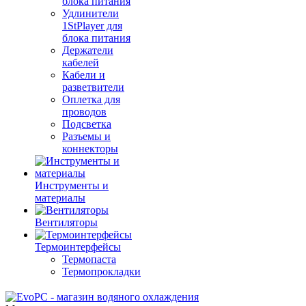
блока питания
Удлинители
1StPlayer для
блока питания
Держатели
кабелей
Кабели и
разветвители
Оплетка для
проводов
Подсветка
Разъемы и
коннекторы
Инструменты и
материалы
Вентиляторы
Термоинтерфейсы
Термопаста
Термопрокладки