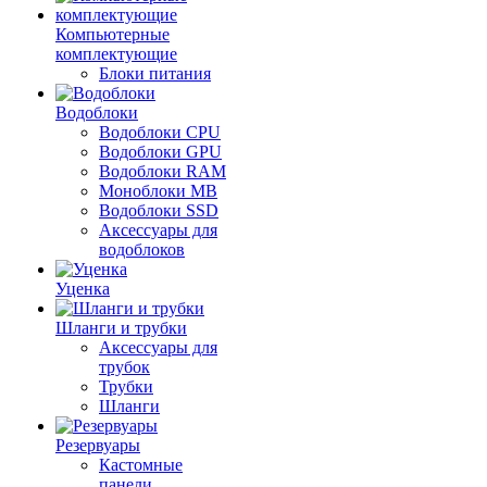
Компьютерные
комплектующие
Блоки питания
Водоблоки
Водоблоки CPU
Водоблоки GPU
Водоблоки RAM
Моноблоки MB
Водоблоки SSD
Аксессуары для
водоблоков
Уценка
Шланги и трубки
Аксессуары для
трубок
Трубки
Шланги
Резервуары
Кастомные
панели