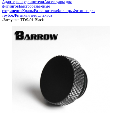
Адаптеры и удлинители
Аксессуары для
фитингов
Быстроразъемные
соединения
Краны
Разветвители
Фильтры
Фитинги для
трубок
Фитинги для шлангов
-
Заглушка TDS-01 Black