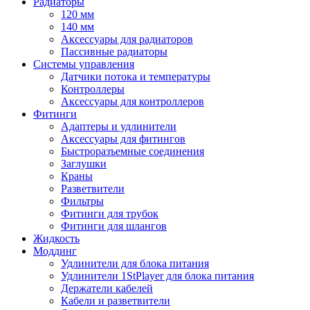
Радиаторы
120 мм
140 мм
Аксессуары для радиаторов
Пассивные радиаторы
Системы управления
Датчики потока и температуры
Контроллеры
Аксессуары для контроллеров
Фитинги
Адаптеры и удлинители
Аксессуары для фитингов
Быстроразъемные соединения
Заглушки
Краны
Разветвители
Фильтры
Фитинги для трубок
Фитинги для шлангов
Жидкость
Моддинг
Удлинители для блока питания
Удлинители 1StPlayer для блока питания
Держатели кабелей
Кабели и разветвители