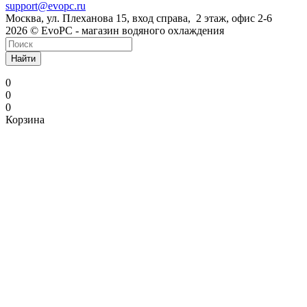
support@evopc.ru
Москва, ул. Плеханова 15, вход справа, 2 этаж, офис 2-6
2026 © EvoPC - магазин водяного охлаждения
Найти
0
0
0
Корзина