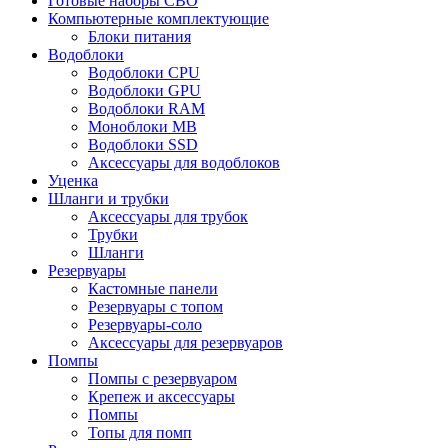
Готовые наборы СВО
Компьютерные комплектующие
Блоки питания
Водоблоки
Водоблоки CPU
Водоблоки GPU
Водоблоки RAM
Моноблоки MB
Водоблоки SSD
Аксессуары для водоблоков
Уценка
Шланги и трубки
Аксессуары для трубок
Трубки
Шланги
Резервуары
Кастомные панели
Резервуары с топом
Резервуары-соло
Аксессуары для резервуаров
Помпы
Помпы с резервуаром
Крепеж и аксессуары
Помпы
Топы для помп