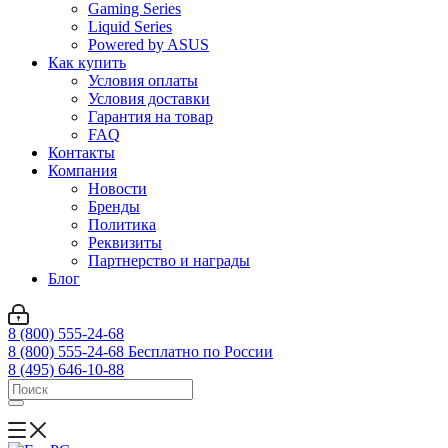
Gaming Series
Liquid Series
Powered by ASUS
Как купить
Условия оплаты
Условия доставки
Гарантия на товар
FAQ
Контакты
Компания
Новости
Бренды
Политика
Реквизиты
Партнерство и награды
Блог
8 (800) 555-24-68
8 (800) 555-24-68
Бесплатно по России
8 (495) 646-10-88