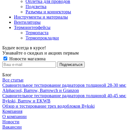
Оплетка для проводов
Подсветка
Разъемы и коннекторы
Инструменты и материалы
Вентиляторы
Термоинтерфейсы
Термопаста
Термопрокладки
Будьте всегда в курсе!
Узнавайте о скидках и акциях первым
Новости магазина
Блог
Все статьи
Сравнительное тестирование радиаторов толщиной 28-30 мм:
Alphacool, Barrow, Barrowch и Granzon
Сравнительное тестирование радиаторов толщиной 40-45 мм:
Bykski, Barrow и EKWB
Обзор и тестирование трех водоблоков Bykski
Компания
О компании
Новости
Вакансии