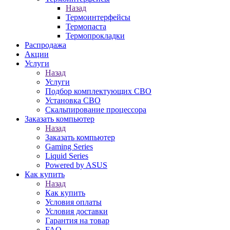
Назад
Термоинтерфейсы
Термопаста
Термопрокладки
Распродажа
Акции
Услуги
Назад
Услуги
Подбор комплектующих СВО
Установка СВО
Скальпирование процессора
Заказать компьютер
Назад
Заказать компьютер
Gaming Series
Liquid Series
Powered by ASUS
Как купить
Назад
Как купить
Условия оплаты
Условия доставки
Гарантия на товар
FAQ