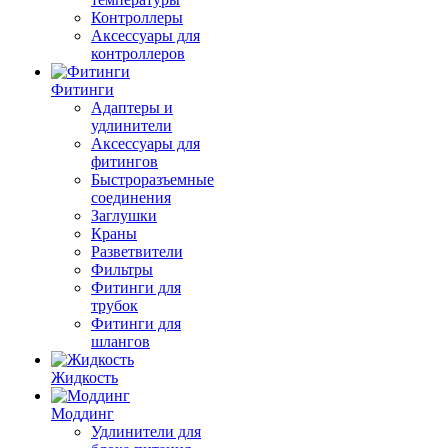
Контроллеры
Аксессуары для
контроллеров
Фитинги
Адаптеры и
удлинители
Аксессуары для
фитингов
Быстроразъемные
соединения
Заглушки
Краны
Разветвители
Фильтры
Фитинги для
трубок
Фитинги для
шлангов
Жидкость
Моддинг
Удлинители для