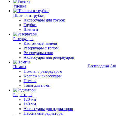
Уценка
Шланги и трубки
Аксессуары для трубок
Трубки
Шланги
Резервуары
Кастомные панели
Резервуары с топом
Резервуары-соло
Аксессуары для резервуаров
Распродажа
Ак
Помпы
Помпы с резервуаром
Крепеж и аксессуары
Помпы
Топы для помп
Радиаторы
120 мм
140 мм
Аксессуары для радиаторов
Пассивные радиаторы