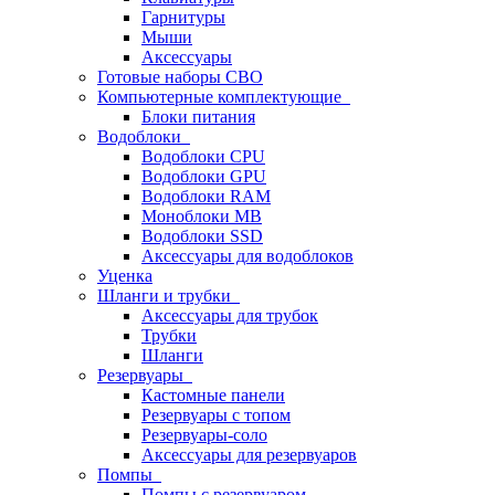
Гарнитуры
Мыши
Аксессуары
Готовые наборы СВО
Компьютерные комплектующие
Блоки питания
Водоблоки
Водоблоки CPU
Водоблоки GPU
Водоблоки RAM
Моноблоки MB
Водоблоки SSD
Аксессуары для водоблоков
Уценка
Шланги и трубки
Аксессуары для трубок
Трубки
Шланги
Резервуары
Кастомные панели
Резервуары с топом
Резервуары-соло
Аксессуары для резервуаров
Помпы
Помпы с резервуаром