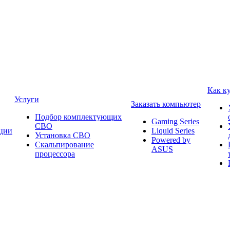
Как к
Услуги
Заказать компьютер
Подбор комплектующих
Gaming Series
СВО
ции
Liquid Series
Установка СВО
Powered by
Скальпирование
ASUS
процессора