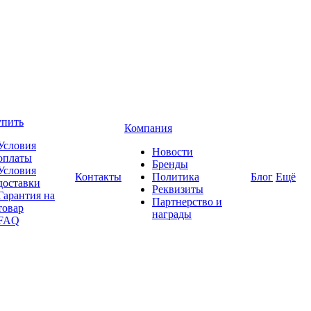
упить
Компания
Условия
Новости
оплаты
Бренды
Условия
Контакты
Политика
Блог
Ещё
доставки
Реквизиты
Гарантия на
Партнерство и
товар
награды
FAQ