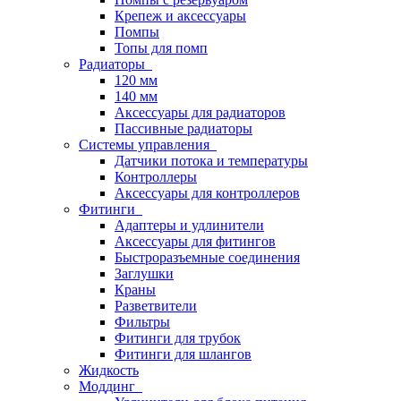
Крепеж и аксессуары
Помпы
Топы для помп
Радиаторы
120 мм
140 мм
Аксессуары для радиаторов
Пассивные радиаторы
Системы управления
Датчики потока и температуры
Контроллеры
Аксессуары для контроллеров
Фитинги
Адаптеры и удлинители
Аксессуары для фитингов
Быстроразъемные соединения
Заглушки
Краны
Разветвители
Фильтры
Фитинги для трубок
Фитинги для шлангов
Жидкость
Моддинг