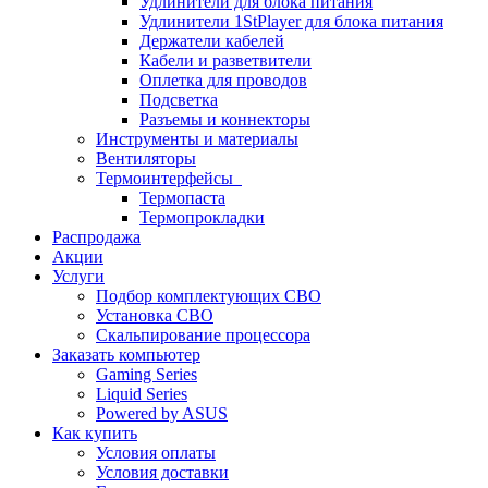
Удлинители для блока питания
Удлинители 1StPlayer для блока питания
Держатели кабелей
Кабели и разветвители
Оплетка для проводов
Подсветка
Разъемы и коннекторы
Инструменты и материалы
Вентиляторы
Термоинтерфейсы
Термопаста
Термопрокладки
Распродажа
Акции
Услуги
Подбор комплектующих СВО
Установка СВО
Скальпирование процессора
Заказать компьютер
Gaming Series
Liquid Series
Powered by ASUS
Как купить
Условия оплаты
Условия доставки