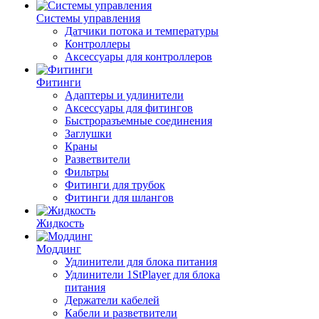
Системы управления
Датчики потока и температуры
Контроллеры
Аксессуары для контроллеров
Фитинги
Адаптеры и удлинители
Аксессуары для фитингов
Быстроразъемные соединения
Заглушки
Краны
Разветвители
Фильтры
Фитинги для трубок
Фитинги для шлангов
Жидкость
Моддинг
Удлинители для блока питания
Удлинители 1StPlayer для блока
питания
Держатели кабелей
Кабели и разветвители