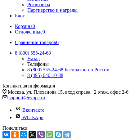
Реквизиты
Партнерство и награды
Блог
Корзина
0
Отложенные
0
Сравнение товаров
0
8 (800) 555-24-68
Назад
Телефоны
8 (800) 555-24-68
Бесплатно по России
8 (495) 646-10-88
Контактная информация
Москва, ул. Плеханова 15, вход справа, 2 этаж, офис 2-6
support@evopc.ru
Вконтакте
WhatsApp
Поделиться