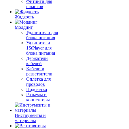
Фитинги для
шлангов
Жидкость
Моддинг
Удлинители для
блока питания
Удлинители
1StPlayer для
блока питания
Держатели
кабелей
Кабели и
разветвители
Оплетка для
проводов
Подсветка
Разъемы и
коннекторы
Инструменты и
материалы