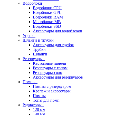
Водоблоки
Водоблоки CPU
Водоблоки GPU
Водоблоки RAM
Моноблоки MB
Водоблоки SSD
Аксессуары для водоблоков
Уценка
Шланги и трубки
Аксессуары для трубок
Трубки
Шланги
Резервуары
Кастомные панели
Резервуары с топом
Резервуары-соло
Аксессуары для резервуаров
Помпы
Помпы с резервуаром
Крепеж и аксессуары
Помпы
Топы для помп
Радиаторы
120 мм
140 мм