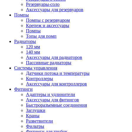
Резервуары-соло
Аксессуары для резервуаров
Помпы
Помпы с резервуаром
Крепеж и аксессуары
Помпы
Топы для помп
Радиаторы
120 мм
140 мм
Аксессуары для радиаторов
Пассивные радиаторы
Системы управления
Датчики потока и температуры
Контроллеры
Аксессуары для контроллеров
Фитинги
Адаптеры и удлинители
Аксессуары для фитингов
Быстроразъемные соединения
Заглушки
Краны
Разветвители
Фильтры
Фитинги для трубок