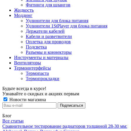
Фитинги для шлангов
Жидкость
Моддинг
Удлинители для блока питания
Удлинители 1StPlayer для блока питания
Держатели кабелей
Кабели и разветвители
Оплетка для проводов
Подсветка
Разъемы и коннекторы
Инструменты и материалы
Вентиляторы
Термоинтерфейсы
Термопаста
Термопрокладки
Будьте всегда в курсе!
Узнавайте о скидках и акциях первым
Новости магазина
Блог
Все статьи
Сравнительное тестирование радиаторов толщиной 28-30 мм: