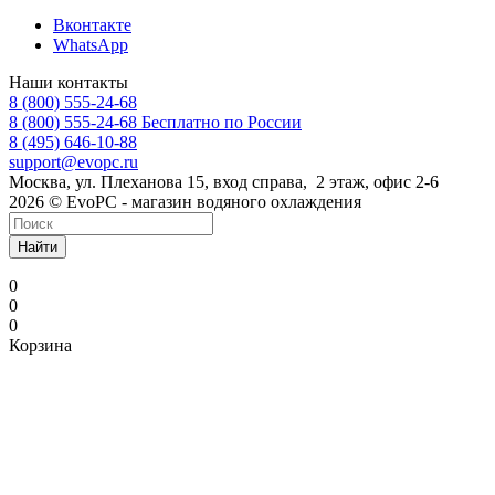
Вконтакте
WhatsApp
Наши контакты
8 (800) 555-24-68
8 (800) 555-24-68
Бесплатно по России
8 (495) 646-10-88
support@evopc.ru
Москва, ул. Плеханова 15, вход справа, 2 этаж, офис 2-6
2026 © EvoPC - магазин водяного охлаждения
Найти
0
0
0
Корзина