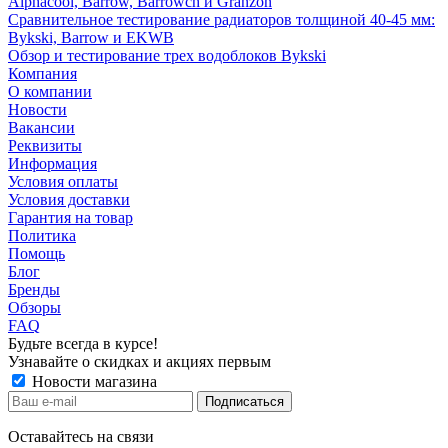
Alphacool, Barrow, Barrowch и Granzon
Сравнительное тестирование радиаторов толщиной 40-45 мм:
Bykski, Barrow и EKWB
Обзор и тестирование трех водоблоков Bykski
Компания
О компании
Новости
Вакансии
Реквизиты
Информация
Условия оплаты
Условия доставки
Гарантия на товар
Политика
Помощь
Блог
Бренды
Обзоры
FAQ
Будьте всегда в курсе!
Узнавайте о скидках и акциях первым
Новости магазина
Оставайтесь на связи