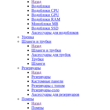
Назад
Водоблоки
Водоблоки CPU
Водоблоки GPU
Водоблоки RAM
Моноблоки MB
Водоблоки SSD
Аксессуары для водоблоков
Уценка
Шланги и трубки
Назад
Шланги и трубки
Аксессуары для трубок
Трубки
Шланги
Резервуары
Назад
Резервуары
Кастомные панели
Резервуары с топом
Резервуары-соло
Аксессуары для резервуаров
Помпы
Назад
Помпы