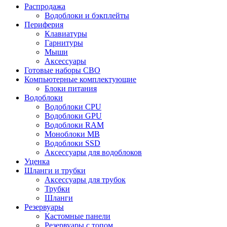
Распродажа
Водоблоки и бэкплейты
Периферия
Клавиатуры
Гарнитуры
Мыши
Аксессуары
Готовые наборы СВО
Компьютерные комплектующие
Блоки питания
Водоблоки
Водоблоки CPU
Водоблоки GPU
Водоблоки RAM
Моноблоки MB
Водоблоки SSD
Аксессуары для водоблоков
Уценка
Шланги и трубки
Аксессуары для трубок
Трубки
Шланги
Резервуары
Кастомные панели
Резервуары с топом