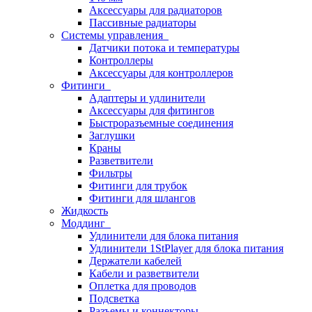
Аксессуары для радиаторов
Пассивные радиаторы
Системы управления
Датчики потока и температуры
Контроллеры
Аксессуары для контроллеров
Фитинги
Адаптеры и удлинители
Аксессуары для фитингов
Быстроразъемные соединения
Заглушки
Краны
Разветвители
Фильтры
Фитинги для трубок
Фитинги для шлангов
Жидкость
Моддинг
Удлинители для блока питания
Удлинители 1StPlayer для блока питания
Держатели кабелей
Кабели и разветвители
Оплетка для проводов
Подсветка
Разъемы и коннекторы