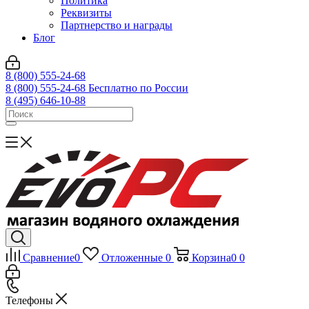
Политика
Реквизиты
Партнерство и награды
Блог
8 (800) 555-24-68
8 (800) 555-24-68
Бесплатно по России
8 (495) 646-10-88
Сравнение
0
Отложенные
0
Корзина
0
0
Телефоны