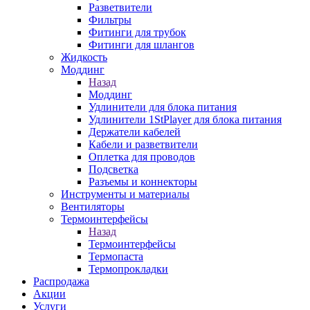
Разветвители
Фильтры
Фитинги для трубок
Фитинги для шлангов
Жидкость
Моддинг
Назад
Моддинг
Удлинители для блока питания
Удлинители 1StPlayer для блока питания
Держатели кабелей
Кабели и разветвители
Оплетка для проводов
Подсветка
Разъемы и коннекторы
Инструменты и материалы
Вентиляторы
Термоинтерфейсы
Назад
Термоинтерфейсы
Термопаста
Термопрокладки
Распродажа
Акции
Услуги