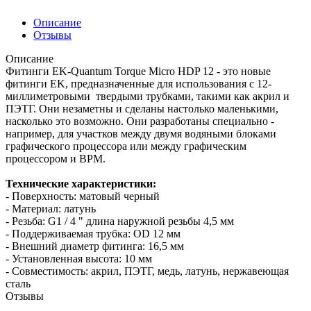
Описание
Отзывы
Описание
Фитинги EK-Quantum Torque Micro HDP 12 - это новые
фитинги EK, предназначенные для использования с 12-
миллиметровыми твердыми трубками, такими как акрил и
ПЭТГ. Они незаметны и сделаны настолько маленькими,
насколько это возможно. Они разработаны специально -
например, для участков между двумя водяными блоками
графического процессора или между графическим
процессором и ВРМ.
Технические характеристики:
- Поверхность: матовый черный
- Материал: латунь
- Резьба: G1 / 4 " длина наружной резьбы 4,5 мм
- Поддерживаемая трубка: OD 12 мм
- Внешний диаметр фитинга: 16,5 мм
- Установленная высота: 10 мм
- Совместимость: акрил, ПЭТГ, медь, латунь, нержавеющая
сталь
Отзывы