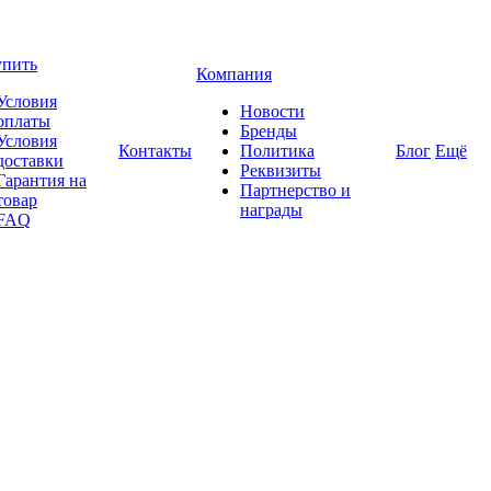
упить
Компания
Условия
Новости
оплаты
Бренды
Условия
Контакты
Политика
Блог
Ещё
доставки
Реквизиты
Гарантия на
Партнерство и
товар
награды
FAQ