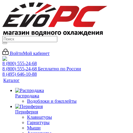
Войти
Мой кабинет
8 (800) 555-24-68
8 (800) 555-24-68
Бесплатно по России
8 (495) 646-10-88
Каталог
Распродажа
Водоблоки и бэкплейты
Периферия
Клавиатуры
Гарнитуры
Мыши