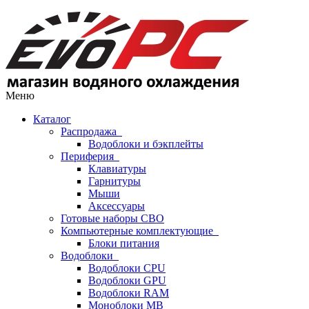
Меню
Каталог
Распродажа
Водоблоки и бэкплейты
Периферия
Клавиатуры
Гарнитуры
Мыши
Аксессуары
Готовые наборы СВО
Компьютерные комплектующие
Блоки питания
Водоблоки
Водоблоки CPU
Водоблоки GPU
Водоблоки RAM
Моноблоки MB