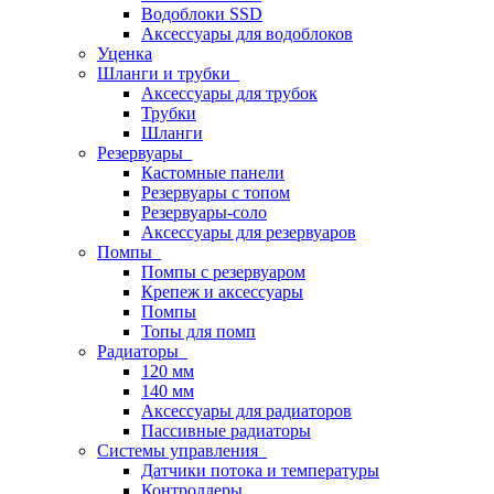
Водоблоки SSD
Аксессуары для водоблоков
Уценка
Шланги и трубки
Аксессуары для трубок
Трубки
Шланги
Резервуары
Кастомные панели
Резервуары с топом
Резервуары-соло
Аксессуары для резервуаров
Помпы
Помпы с резервуаром
Крепеж и аксессуары
Помпы
Топы для помп
Радиаторы
120 мм
140 мм
Аксессуары для радиаторов
Пассивные радиаторы
Системы управления
Датчики потока и температуры
Контроллеры