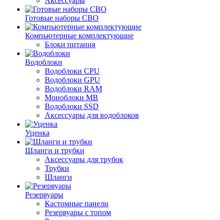
Аксессуары
Готовые наборы СВО
Компьютерные комплектующие
Блоки питания
Водоблоки
Водоблоки CPU
Водоблоки GPU
Водоблоки RAM
Моноблоки MB
Водоблоки SSD
Аксессуары для водоблоков
Уценка
Шланги и трубки
Аксессуары для трубок
Трубки
Шланги
Резервуары
Кастомные панели
Резервуары с топом