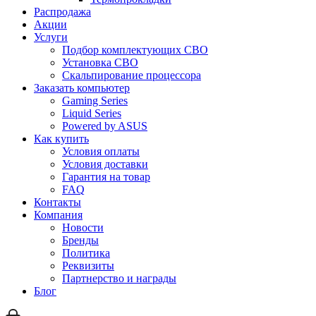
Распродажа
Акции
Услуги
Подбор комплектующих СВО
Установка СВО
Скальпирование процессора
Заказать компьютер
Gaming Series
Liquid Series
Powered by ASUS
Как купить
Условия оплаты
Условия доставки
Гарантия на товар
FAQ
Контакты
Компания
Новости
Бренды
Политика
Реквизиты
Партнерство и награды
Блог