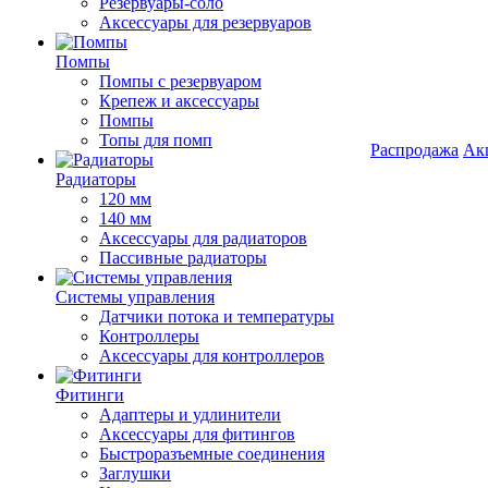
Резервуары-соло
Аксессуары для резервуаров
Помпы
Помпы с резервуаром
Крепеж и аксессуары
Помпы
Топы для помп
Распродажа
Ак
Радиаторы
120 мм
140 мм
Аксессуары для радиаторов
Пассивные радиаторы
Системы управления
Датчики потока и температуры
Контроллеры
Аксессуары для контроллеров
Фитинги
Адаптеры и удлинители
Аксессуары для фитингов
Быстроразъемные соединения
Заглушки