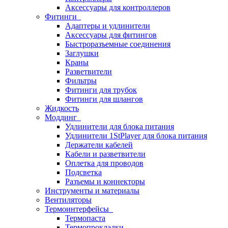
Аксессуары для контроллеров
Фитинги
Адаптеры и удлинители
Аксессуары для фитингов
Быстроразъемные соединения
Заглушки
Краны
Разветвители
Фильтры
Фитинги для трубок
Фитинги для шлангов
Жидкость
Моддинг
Удлинители для блока питания
Удлинители 1StPlayer для блока питания
Держатели кабелей
Кабели и разветвители
Оплетка для проводов
Подсветка
Разъемы и коннекторы
Инструменты и материалы
Вентиляторы
Термоинтерфейсы
Термопаста
Термопрокладки