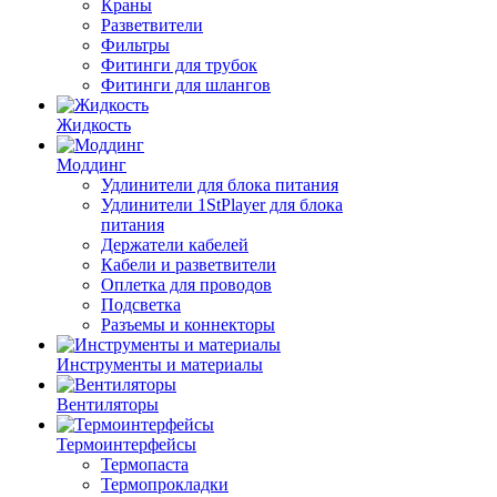
Краны
Разветвители
Фильтры
Фитинги для трубок
Фитинги для шлангов
Жидкость
Моддинг
Удлинители для блока питания
Удлинители 1StPlayer для блока
питания
Держатели кабелей
Кабели и разветвители
Оплетка для проводов
Подсветка
Разъемы и коннекторы
Инструменты и материалы
Вентиляторы
Термоинтерфейсы
Термопаста
Термопрокладки