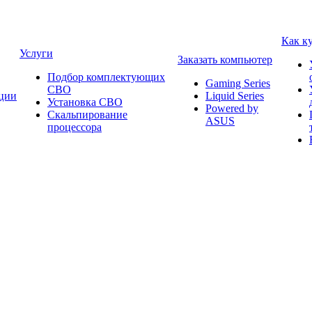
Как к
Услуги
Заказать компьютер
Подбор комплектующих
Gaming Series
СВО
ции
Liquid Series
Установка СВО
Powered by
Скальпирование
ASUS
процессора