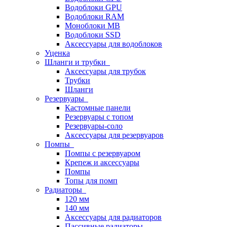
Водоблоки GPU
Водоблоки RAM
Моноблоки MB
Водоблоки SSD
Аксессуары для водоблоков
Уценка
Шланги и трубки
Аксессуары для трубок
Трубки
Шланги
Резервуары
Кастомные панели
Резервуары с топом
Резервуары-соло
Аксессуары для резервуаров
Помпы
Помпы с резервуаром
Крепеж и аксессуары
Помпы
Топы для помп
Радиаторы
120 мм
140 мм
Аксессуары для радиаторов
Пассивные радиаторы