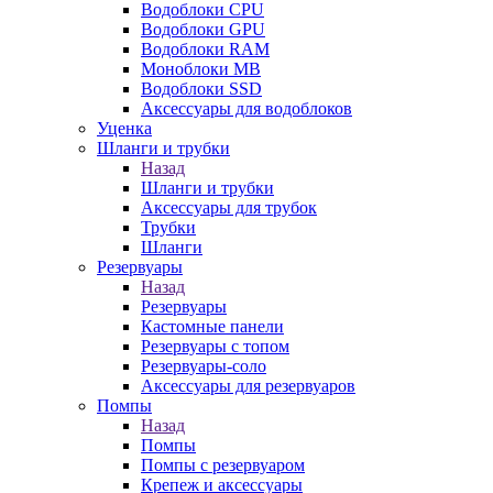
Водоблоки CPU
Водоблоки GPU
Водоблоки RAM
Моноблоки MB
Водоблоки SSD
Аксессуары для водоблоков
Уценка
Шланги и трубки
Назад
Шланги и трубки
Аксессуары для трубок
Трубки
Шланги
Резервуары
Назад
Резервуары
Кастомные панели
Резервуары с топом
Резервуары-соло
Аксессуары для резервуаров
Помпы
Назад
Помпы
Помпы с резервуаром
Крепеж и аксессуары