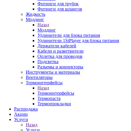
Фитинги для трубок
Фитинги для шлангов
Жидкость
Моддинг
Назад
Моддинг
Удлинители для блока питания
Удлинители 1StPlayer для блока питания
Держатели кабелей
Кабели и разветвители
Оплетка для проводов
Подсветка
Разъемы и коннекторы
Инструменты и материалы
Вентиляторы
Термоинтерфейсы
Назад
Термоинтерфейсы
Термопаста
Термопрокладки
Распродажа
Акции
Услуги
Назад
Услуги