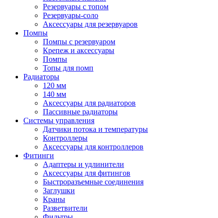
Резервуары с топом
Резервуары-соло
Аксессуары для резервуаров
Помпы
Помпы с резервуаром
Крепеж и аксессуары
Помпы
Топы для помп
Радиаторы
120 мм
140 мм
Аксессуары для радиаторов
Пассивные радиаторы
Системы управления
Датчики потока и температуры
Контроллеры
Аксессуары для контроллеров
Фитинги
Адаптеры и удлинители
Аксессуары для фитингов
Быстроразъемные соединения
Заглушки
Краны
Разветвители
Фильтры