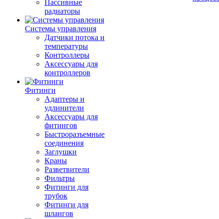
Пассивные
радиаторы
Системы управления
Датчики потока и
температуры
Контроллеры
Аксессуары для
контроллеров
Фитинги
Адаптеры и
удлинители
Аксессуары для
фитингов
Быстроразъемные
соединения
Заглушки
Краны
Разветвители
Фильтры
Фитинги для
трубок
Фитинги для
шлангов