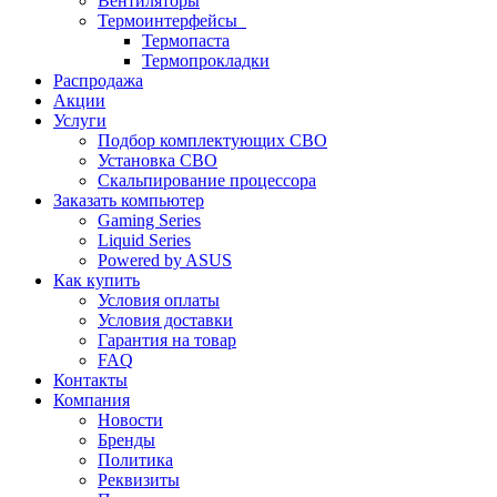
Вентиляторы
Термоинтерфейсы
Термопаста
Термопрокладки
Распродажа
Акции
Услуги
Подбор комплектующих СВО
Установка СВО
Скальпирование процессора
Заказать компьютер
Gaming Series
Liquid Series
Powered by ASUS
Как купить
Условия оплаты
Условия доставки
Гарантия на товар
FAQ
Контакты
Компания
Новости
Бренды
Политика
Реквизиты