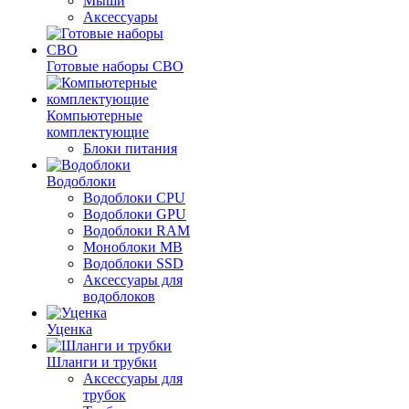
Мыши
Аксессуары
Готовые наборы СВО
Компьютерные
комплектующие
Блоки питания
Водоблоки
Водоблоки CPU
Водоблоки GPU
Водоблоки RAM
Моноблоки MB
Водоблоки SSD
Аксессуары для
водоблоков
Уценка
Шланги и трубки
Аксессуары для
трубок