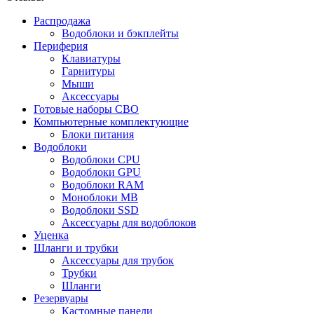
Распродажа
Водоблоки и бэкплейты
Периферия
Клавиатуры
Гарнитуры
Мыши
Аксессуары
Готовые наборы СВО
Компьютерные комплектующие
Блоки питания
Водоблоки
Водоблоки CPU
Водоблоки GPU
Водоблоки RAM
Моноблоки MB
Водоблоки SSD
Аксессуары для водоблоков
Уценка
Шланги и трубки
Аксессуары для трубок
Трубки
Шланги
Резервуары
Кастомные панели