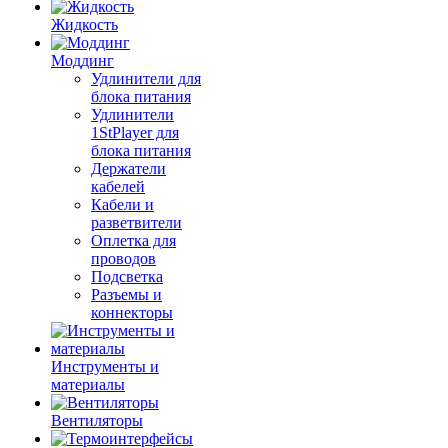
Жидкость
Моддинг
Удлинители для
блока питания
Удлинители
1StPlayer для
блока питания
Держатели
кабелей
Кабели и
разветвители
Оплетка для
проводов
Подсветка
Разъемы и
коннекторы
Инструменты и
материалы
Вентиляторы