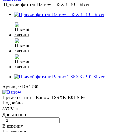
-
Прямой фитинг Barrow TSSXK-B01 Silver
Артикул:
BA1780
Прямой фитинг Barrow TSSXK-B01 Silver
Подробнее
837
₽
/шт
Достаточно
-
+
В корзину
Поделиться