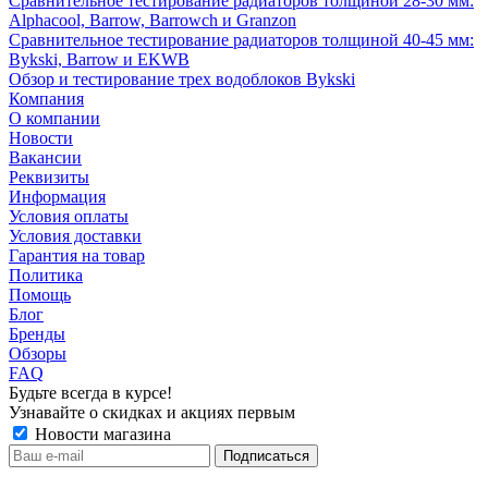
Сравнительное тестирование радиаторов толщиной 28-30 мм:
Alphacool, Barrow, Barrowch и Granzon
Сравнительное тестирование радиаторов толщиной 40-45 мм:
Bykski, Barrow и EKWB
Обзор и тестирование трех водоблоков Bykski
Компания
О компании
Новости
Вакансии
Реквизиты
Информация
Условия оплаты
Условия доставки
Гарантия на товар
Политика
Помощь
Блог
Бренды
Обзоры
FAQ
Будьте всегда в курсе!
Узнавайте о скидках и акциях первым
Новости магазина