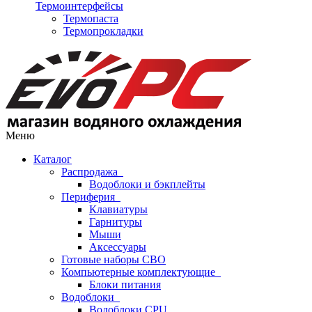
Термоинтерфейсы
Термопаста
Термопрокладки
Меню
Каталог
Распродажа
Водоблоки и бэкплейты
Периферия
Клавиатуры
Гарнитуры
Мыши
Аксессуары
Готовые наборы СВО
Компьютерные комплектующие
Блоки питания
Водоблоки
Водоблоки CPU