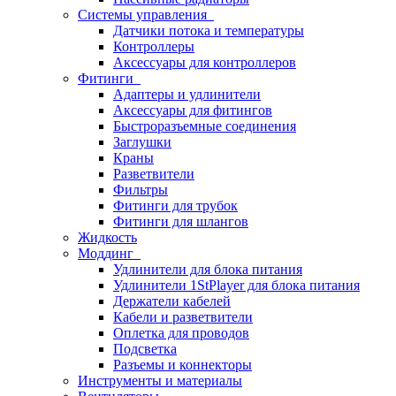
Системы управления
Датчики потока и температуры
Контроллеры
Аксессуары для контроллеров
Фитинги
Адаптеры и удлинители
Аксессуары для фитингов
Быстроразъемные соединения
Заглушки
Краны
Разветвители
Фильтры
Фитинги для трубок
Фитинги для шлангов
Жидкость
Моддинг
Удлинители для блока питания
Удлинители 1StPlayer для блока питания
Держатели кабелей
Кабели и разветвители
Оплетка для проводов
Подсветка
Разъемы и коннекторы
Инструменты и материалы