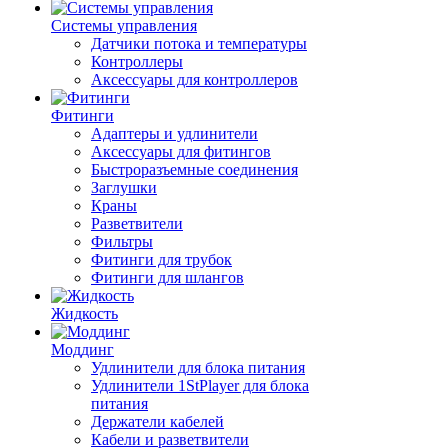
Системы управления
Датчики потока и температуры
Контроллеры
Аксессуары для контроллеров
Фитинги
Адаптеры и удлинители
Аксессуары для фитингов
Быстроразъемные соединения
Заглушки
Краны
Разветвители
Фильтры
Фитинги для трубок
Фитинги для шлангов
Жидкость
Моддинг
Удлинители для блока питания
Удлинители 1StPlayer для блока
питания
Держатели кабелей
Кабели и разветвители