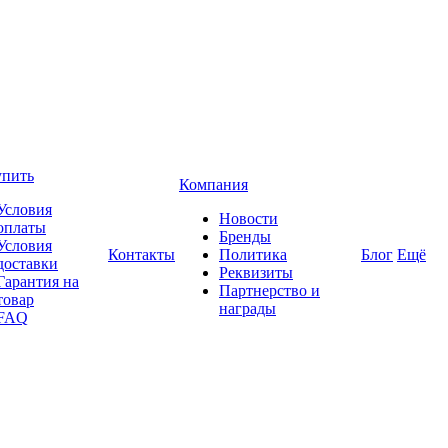
упить
Компания
Условия
Новости
оплаты
Бренды
Условия
Контакты
Политика
Блог
Ещё
доставки
Реквизиты
Гарантия на
Партнерство и
товар
награды
FAQ