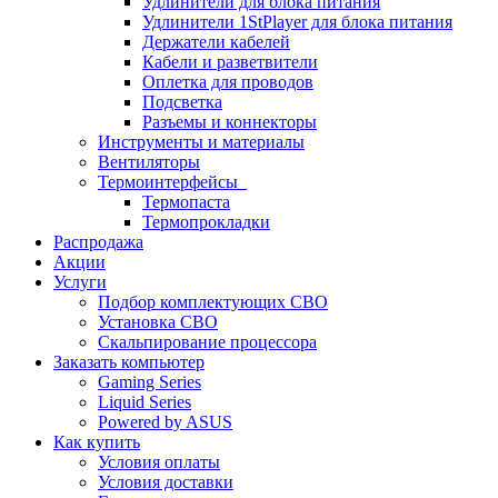
Удлинители для блока питания
Удлинители 1StPlayer для блока питания
Держатели кабелей
Кабели и разветвители
Оплетка для проводов
Подсветка
Разъемы и коннекторы
Инструменты и материалы
Вентиляторы
Термоинтерфейсы
Термопаста
Термопрокладки
Распродажа
Акции
Услуги
Подбор комплектующих СВО
Установка СВО
Скальпирование процессора
Заказать компьютер
Gaming Series
Liquid Series
Powered by ASUS
Как купить
Условия оплаты
Условия доставки