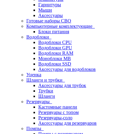
Гарнитуры
Мыши
Аксессуары
Готовые наборы СВО
Компьютерные комплектующие
Блоки питания
Водоблоки
Водоблоки CPU
Водоблоки GPU
Водоблоки RAM
Моноблоки MB
Водоблоки SSD
Аксессуары для водоблоков
Уценка
Шланги и трубки
Аксессуары для трубок
Трубки
Шланги
Резервуары
Кастомные панели
Резервуары с топом
Резервуары-соло
Аксессуары для резервуаров
Помпы
Помпы с резервуаром