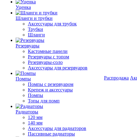
Уценка
Шланги и трубки
Аксессуары для трубок
Трубки
Шланги
Резервуары
Кастомные панели
Резервуары с топом
Резервуары-соло
Аксессуары для резервуаров
Распродажа
Ак
Помпы
Помпы с резервуаром
Крепеж и аксессуары
Помпы
Топы для помп
Радиаторы
120 мм
140 мм
Аксессуары для радиаторов
Пассивные радиаторы