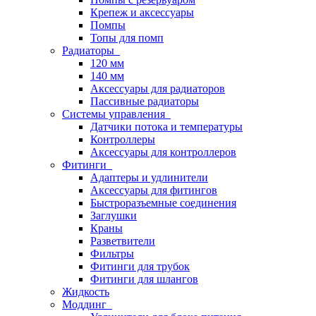
Крепеж и аксессуары
Помпы
Топы для помп
Радиаторы
120 мм
140 мм
Аксессуары для радиаторов
Пассивные радиаторы
Системы управления
Датчики потока и температуры
Контроллеры
Аксессуары для контроллеров
Фитинги
Адаптеры и удлинители
Аксессуары для фитингов
Быстроразъемные соединения
Заглушки
Краны
Разветвители
Фильтры
Фитинги для трубок
Фитинги для шлангов
Жидкость
Моддинг