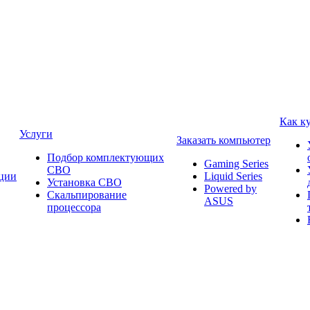
Как к
Услуги
Заказать компьютер
Подбор комплектующих
Gaming Series
СВО
ции
Liquid Series
Установка СВО
Powered by
Скальпирование
ASUS
процессора