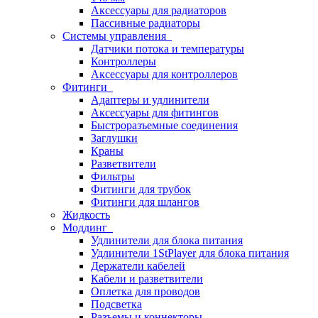
Аксессуары для радиаторов
Пассивные радиаторы
Системы управления
Датчики потока и температуры
Контроллеры
Аксессуары для контроллеров
Фитинги
Адаптеры и удлинители
Аксессуары для фитингов
Быстроразъемные соединения
Заглушки
Краны
Разветвители
Фильтры
Фитинги для трубок
Фитинги для шлангов
Жидкость
Моддинг
Удлинители для блока питания
Удлинители 1StPlayer для блока питания
Держатели кабелей
Кабели и разветвители
Оплетка для проводов
Подсветка
Разъемы и коннекторы