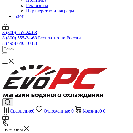
Политика
Реквизиты
Партнерство и награды
Блог
8 (800) 555-24-68
8 (800) 555-24-68
Бесплатно по России
8 (495) 646-10-88
Сравнение
0
Отложенные
0
Корзина
0
0
Телефоны