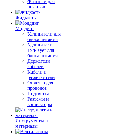
Фитинги для
шлангов
Жидкость
Моддинг
Удлинители для
блока питания
Удлинители
1StPlayer для
блока питания
Держатели
кабелей
Кабели и
разветвители
Оплетка для
проводов
Подсветка
Разъемы и
коннекторы
Инструменты и
материалы