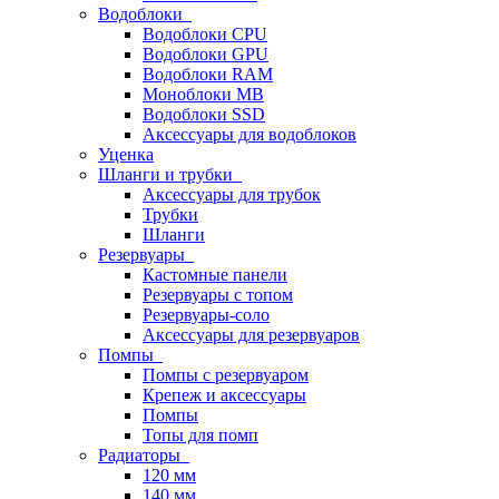
Водоблоки
Водоблоки CPU
Водоблоки GPU
Водоблоки RAM
Моноблоки MB
Водоблоки SSD
Аксессуары для водоблоков
Уценка
Шланги и трубки
Аксессуары для трубок
Трубки
Шланги
Резервуары
Кастомные панели
Резервуары с топом
Резервуары-соло
Аксессуары для резервуаров
Помпы
Помпы с резервуаром
Крепеж и аксессуары
Помпы
Топы для помп
Радиаторы
120 мм
140 мм