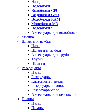
Назад
Водоблоки
Водоблоки CPU
Водоблоки GPU
Водоблоки RAM
Моноблоки MB
Водоблоки SSD
Аксессуары для водоблоков
Уценка
Шланги и трубки
Назад
Шланги и трубки
Аксессуары для трубок
Трубки
Шланги
Резервуары
Назад
Резервуары
Кастомные панели
Резервуары с топом
Резервуары-соло
Аксессуары для резервуаров
Помпы
Назад
Помпы