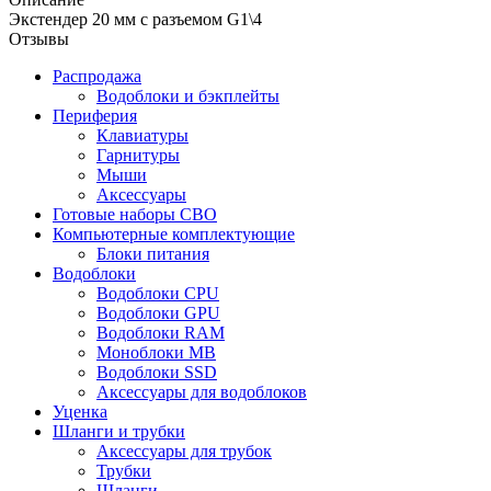
Экстендер 20 мм с разъемом G1\4
Отзывы
Распродажа
Водоблоки и бэкплейты
Периферия
Клавиатуры
Гарнитуры
Мыши
Аксессуары
Готовые наборы СВО
Компьютерные комплектующие
Блоки питания
Водоблоки
Водоблоки CPU
Водоблоки GPU
Водоблоки RAM
Моноблоки MB
Водоблоки SSD
Аксессуары для водоблоков
Уценка
Шланги и трубки
Аксессуары для трубок
Трубки
Шланги