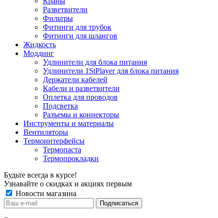
Краны
Разветвители
Фильтры
Фитинги для трубок
Фитинги для шлангов
Жидкость
Моддинг
Удлинители для блока питания
Удлинители 1StPlayer для блока питания
Держатели кабелей
Кабели и разветвители
Оплетка для проводов
Подсветка
Разъемы и коннекторы
Инструменты и материалы
Вентиляторы
Термоинтерфейсы
Термопаста
Термопрокладки
Будьте всегда в курсе!
Узнавайте о скидках и акциях первым
Новости магазина