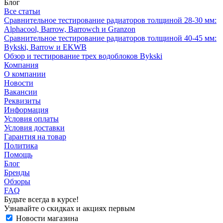
Блог
Все статьи
Сравнительное тестирование радиаторов толщиной 28-30 мм:
Alphacool, Barrow, Barrowch и Granzon
Сравнительное тестирование радиаторов толщиной 40-45 мм:
Bykski, Barrow и EKWB
Обзор и тестирование трех водоблоков Bykski
Компания
О компании
Новости
Вакансии
Реквизиты
Информация
Условия оплаты
Условия доставки
Гарантия на товар
Политика
Помощь
Блог
Бренды
Обзоры
FAQ
Будьте всегда в курсе!
Узнавайте о скидках и акциях первым
Новости магазина