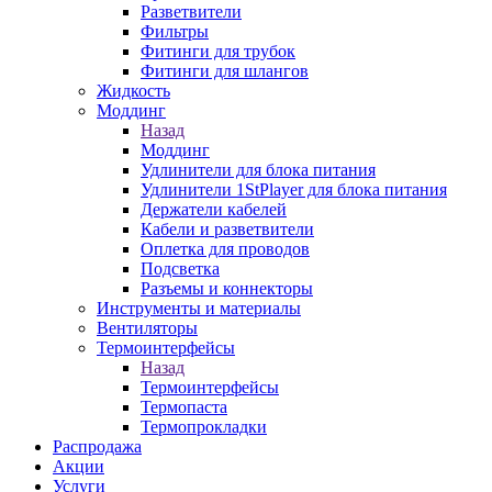
Разветвители
Фильтры
Фитинги для трубок
Фитинги для шлангов
Жидкость
Моддинг
Назад
Моддинг
Удлинители для блока питания
Удлинители 1StPlayer для блока питания
Держатели кабелей
Кабели и разветвители
Оплетка для проводов
Подсветка
Разъемы и коннекторы
Инструменты и материалы
Вентиляторы
Термоинтерфейсы
Назад
Термоинтерфейсы
Термопаста
Термопрокладки
Распродажа
Акции
Услуги