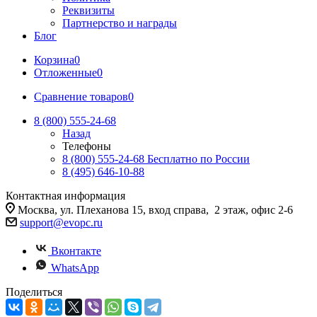
Реквизиты
Партнерство и награды
Блог
Корзина
0
Отложенные
0
Сравнение товаров
0
8 (800) 555-24-68
Назад
Телефоны
8 (800) 555-24-68
Бесплатно по России
8 (495) 646-10-88
Контактная информация
Москва, ул. Плеханова 15, вход справа, 2 этаж, офис 2-6
support@evopc.ru
Вконтакте
WhatsApp
Поделиться