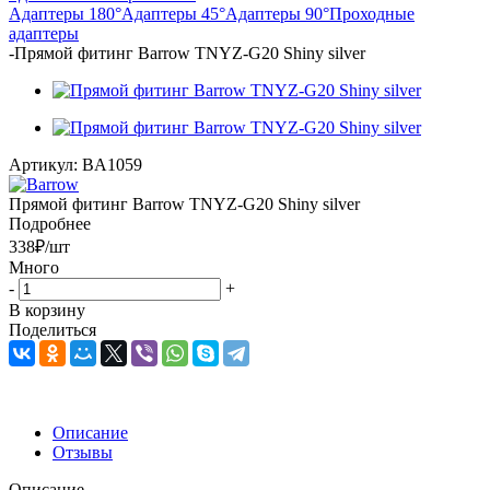
Адаптеры 180°
Адаптеры 45°
Адаптеры 90°
Проходные
адаптеры
-
Прямой фитинг Barrow TNYZ-G20 Shiny silver
Артикул:
BA1059
Прямой фитинг Barrow TNYZ-G20 Shiny silver
Подробнее
338
₽
/шт
Много
-
+
В корзину
Поделиться
Описание
Отзывы
Описание