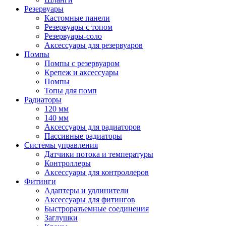
Резервуары
Кастомные панели
Резервуары с топом
Резервуары-соло
Аксессуары для резервуаров
Помпы
Помпы с резервуаром
Крепеж и аксессуары
Помпы
Топы для помп
Радиаторы
120 мм
140 мм
Аксессуары для радиаторов
Пассивные радиаторы
Системы управления
Датчики потока и температуры
Контроллеры
Аксессуары для контроллеров
Фитинги
Адаптеры и удлинители
Аксессуары для фитингов
Быстроразъемные соединения
Заглушки