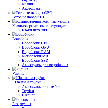
Мыши
Аксессуары
Готовые наборы СВО
Компьютерные комплектующие
Блоки питания
Водоблоки
Водоблоки CPU
Водоблоки GPU
Водоблоки RAM
Моноблоки MB
Водоблоки SSD
Аксессуары для водоблоков
Уценка
Шланги и трубки
Аксессуары для трубок
Трубки
Шланги
Резервуары