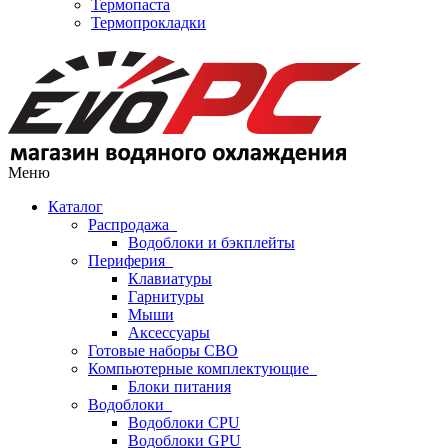
Термопаста
Термопрокладки
Меню
Каталог
Распродажа
Водоблоки и бэкплейты
Периферия
Клавиатуры
Гарнитуры
Мыши
Аксессуары
Готовые наборы СВО
Компьютерные комплектующие
Блоки питания
Водоблоки
Водоблоки CPU
Водоблоки GPU