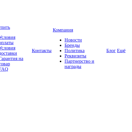
упить
Компания
Условия
Новости
оплаты
Бренды
Условия
Контакты
Политика
Блог
Ещё
доставки
Реквизиты
Гарантия на
Партнерство и
товар
награды
FAQ