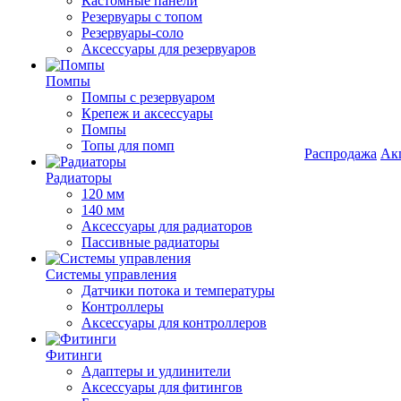
Кастомные панели
Резервуары с топом
Резервуары-соло
Аксессуары для резервуаров
Помпы
Помпы с резервуаром
Крепеж и аксессуары
Помпы
Топы для помп
Распродажа
Ак
Радиаторы
120 мм
140 мм
Аксессуары для радиаторов
Пассивные радиаторы
Системы управления
Датчики потока и температуры
Контроллеры
Аксессуары для контроллеров
Фитинги
Адаптеры и удлинители
Аксессуары для фитингов