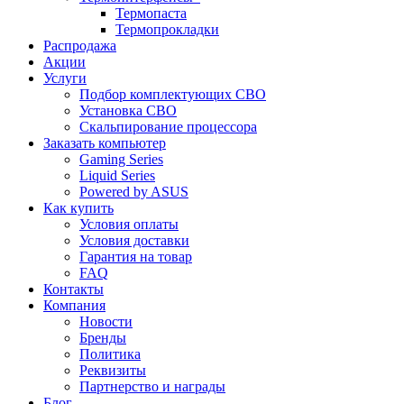
Термопаста
Термопрокладки
Распродажа
Акции
Услуги
Подбор комплектующих СВО
Установка СВО
Скальпирование процессора
Заказать компьютер
Gaming Series
Liquid Series
Powered by ASUS
Как купить
Условия оплаты
Условия доставки
Гарантия на товар
FAQ
Контакты
Компания
Новости
Бренды
Политика
Реквизиты
Партнерство и награды
Блог