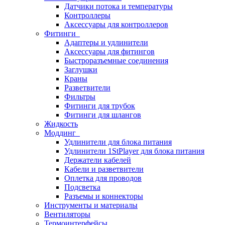
Датчики потока и температуры
Контроллеры
Аксессуары для контроллеров
Фитинги
Адаптеры и удлинители
Аксессуары для фитингов
Быстроразъемные соединения
Заглушки
Краны
Разветвители
Фильтры
Фитинги для трубок
Фитинги для шлангов
Жидкость
Моддинг
Удлинители для блока питания
Удлинители 1StPlayer для блока питания
Держатели кабелей
Кабели и разветвители
Оплетка для проводов
Подсветка
Разъемы и коннекторы
Инструменты и материалы
Вентиляторы
Термоинтерфейсы