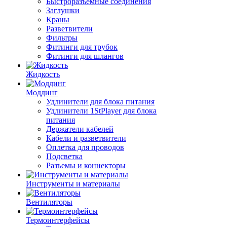
Быстроразъемные соединения
Заглушки
Краны
Разветвители
Фильтры
Фитинги для трубок
Фитинги для шлангов
Жидкость
Моддинг
Удлинители для блока питания
Удлинители 1StPlayer для блока
питания
Держатели кабелей
Кабели и разветвители
Оплетка для проводов
Подсветка
Разъемы и коннекторы
Инструменты и материалы
Вентиляторы
Термоинтерфейсы