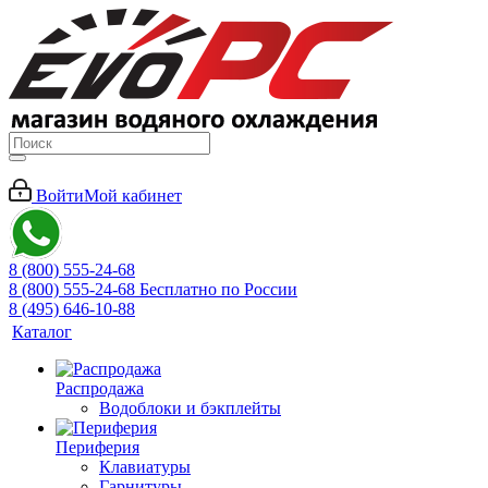
Войти
Мой кабинет
8 (800) 555-24-68
8 (800) 555-24-68
Бесплатно по России
8 (495) 646-10-88
Каталог
Распродажа
Водоблоки и бэкплейты
Периферия
Клавиатуры
Гарнитуры