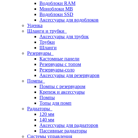
Водоблоки RAM
Моноблоки MB
Водоблоки SSD
Аксессуары для водоблоков
Уценка
Шланги и трубки
Аксессуары для трубок
Трубки
Шланги
Резервуары
Кастомные панели
Резервуары с топом
Резервуары-соло
Аксессуары для резервуаров
Помпы
Помпы с резервуаром
Крепеж и аксессуары
Помпы
Топы для помп
Радиаторы
120 мм
140 мм
Аксессуары для радиаторов
Пассивные радиаторы
Системы управления