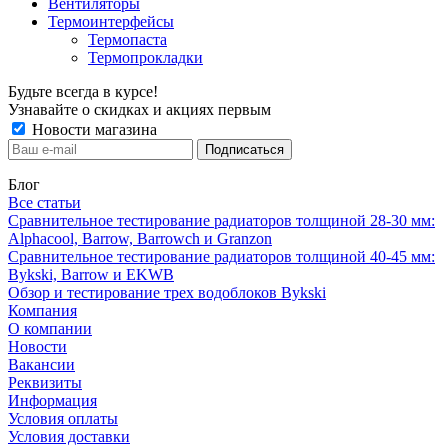
Вентиляторы
Термоинтерфейсы
Термопаста
Термопрокладки
Будьте всегда в курсе!
Узнавайте о скидках и акциях первым
Новости магазина
Блог
Все статьи
Сравнительное тестирование радиаторов толщиной 28-30 мм:
Alphacool, Barrow, Barrowch и Granzon
Сравнительное тестирование радиаторов толщиной 40-45 мм:
Bykski, Barrow и EKWB
Обзор и тестирование трех водоблоков Bykski
Компания
О компании
Новости
Вакансии
Реквизиты
Информация
Условия оплаты
Условия доставки