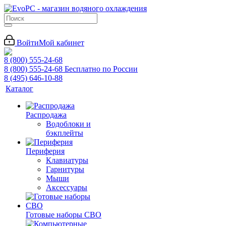
Войти
Мой кабинет
8 (800) 555-24-68
8 (800) 555-24-68
Бесплатно по России
8 (495) 646-10-88
Каталог
Распродажа
Водоблоки и
бэкплейты
Периферия
Клавиатуры
Гарнитуры
Мыши
Аксессуары
Готовые наборы СВО