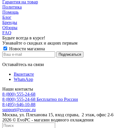
Гарантия на товар
Политика
Помощь
Блог
Бренды
Обзоры
FAQ
Будьте всегда в курсе!
Узнавайте о скидках и акциях первым
Новости магазина
Оставайтесь на связи
Вконтакте
WhatsApp
Наши контакты
8 (800) 555-24-68
8 (800) 555-24-68
Бесплатно по России
8 (495) 646-10-88
support@evopc.ru
Москва, ул. Плеханова 15, вход справа, 2 этаж, офис 2-6
2026 © EvoPC - магазин водяного охлаждения