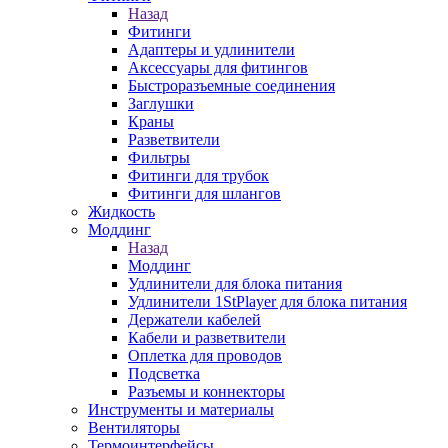
Назад
Фитинги
Адаптеры и удлинители
Аксессуары для фитингов
Быстроразъемные соединения
Заглушки
Краны
Разветвители
Фильтры
Фитинги для трубок
Фитинги для шлангов
Жидкость
Моддинг
Назад
Моддинг
Удлинители для блока питания
Удлинители 1StPlayer для блока питания
Держатели кабелей
Кабели и разветвители
Оплетка для проводов
Подсветка
Разъемы и коннекторы
Инструменты и материалы
Вентиляторы
Термоинтерфейсы