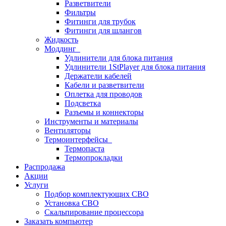
Разветвители
Фильтры
Фитинги для трубок
Фитинги для шлангов
Жидкость
Моддинг
Удлинители для блока питания
Удлинители 1StPlayer для блока питания
Держатели кабелей
Кабели и разветвители
Оплетка для проводов
Подсветка
Разъемы и коннекторы
Инструменты и материалы
Вентиляторы
Термоинтерфейсы
Термопаста
Термопрокладки
Распродажа
Акции
Услуги
Подбор комплектующих СВО
Установка СВО
Скальпирование процессора
Заказать компьютер