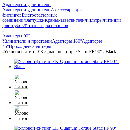
Адаптеры и удлинители
Адаптеры и удлинители
Аксессуары для
фитингов
Быстроразъемные
соединения
Заглушки
Краны
Разветвители
Фильтры
Фитинги
для трубок
Фитинги для шлангов
-
Адаптеры 90°
Удлинители и проставки
Адаптеры 180°
Адаптеры
45°
Проходные адаптеры
-
Угловой фитинг EK-Quantum Torque Static FF 90° - Black