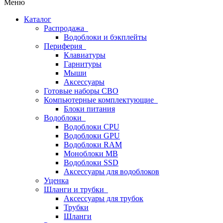
Меню
Каталог
Распродажа
Водоблоки и бэкплейты
Периферия
Клавиатуры
Гарнитуры
Мыши
Аксессуары
Готовые наборы СВО
Компьютерные комплектующие
Блоки питания
Водоблоки
Водоблоки CPU
Водоблоки GPU
Водоблоки RAM
Моноблоки MB
Водоблоки SSD
Аксессуары для водоблоков
Уценка
Шланги и трубки
Аксессуары для трубок
Трубки
Шланги