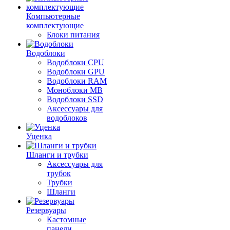
Компьютерные
комплектующие
Блоки питания
Водоблоки
Водоблоки CPU
Водоблоки GPU
Водоблоки RAM
Моноблоки MB
Водоблоки SSD
Аксессуары для
водоблоков
Уценка
Шланги и трубки
Аксессуары для
трубок
Трубки
Шланги
Резервуары
Кастомные
панели