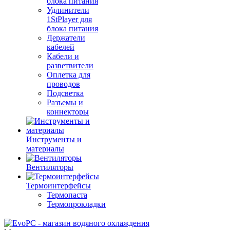
блока питания
Удлинители
1StPlayer для
блока питания
Держатели
кабелей
Кабели и
разветвители
Оплетка для
проводов
Подсветка
Разъемы и
коннекторы
Инструменты и
материалы
Вентиляторы
Термоинтерфейсы
Термопаста
Термопрокладки