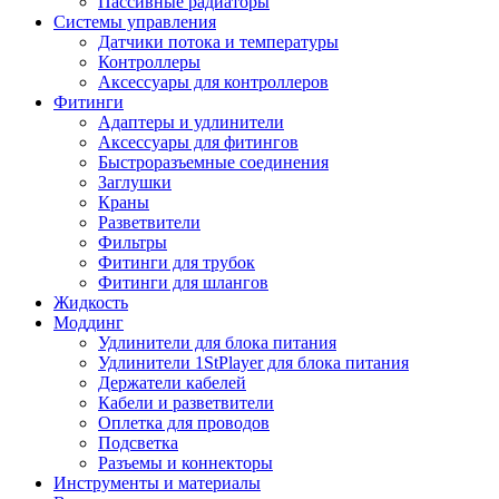
Пассивные радиаторы
Системы управления
Датчики потока и температуры
Контроллеры
Аксессуары для контроллеров
Фитинги
Адаптеры и удлинители
Аксессуары для фитингов
Быстроразъемные соединения
Заглушки
Краны
Разветвители
Фильтры
Фитинги для трубок
Фитинги для шлангов
Жидкость
Моддинг
Удлинители для блока питания
Удлинители 1StPlayer для блока питания
Держатели кабелей
Кабели и разветвители
Оплетка для проводов
Подсветка
Разъемы и коннекторы
Инструменты и материалы