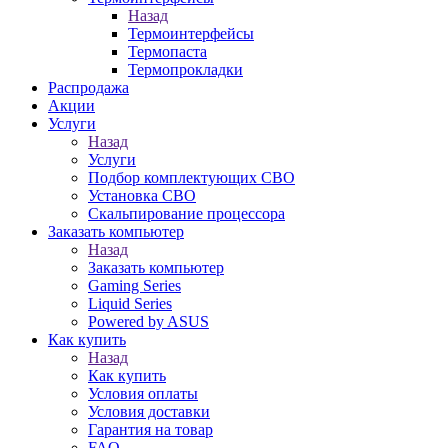
Назад
Термоинтерфейсы
Термопаста
Термопрокладки
Распродажа
Акции
Услуги
Назад
Услуги
Подбор комплектующих СВО
Установка СВО
Скальпирование процессора
Заказать компьютер
Назад
Заказать компьютер
Gaming Series
Liquid Series
Powered by ASUS
Как купить
Назад
Как купить
Условия оплаты
Условия доставки
Гарантия на товар
FAQ