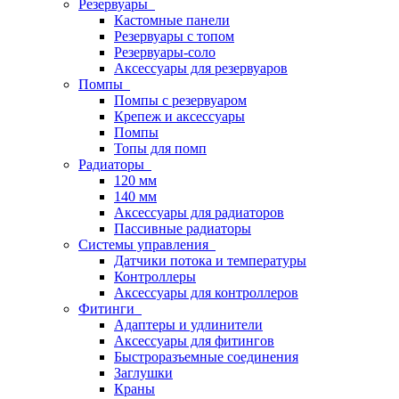
Резервуары
Кастомные панели
Резервуары с топом
Резервуары-соло
Аксессуары для резервуаров
Помпы
Помпы с резервуаром
Крепеж и аксессуары
Помпы
Топы для помп
Радиаторы
120 мм
140 мм
Аксессуары для радиаторов
Пассивные радиаторы
Системы управления
Датчики потока и температуры
Контроллеры
Аксессуары для контроллеров
Фитинги
Адаптеры и удлинители
Аксессуары для фитингов
Быстроразъемные соединения
Заглушки
Краны