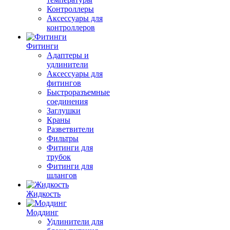
Контроллеры
Аксессуары для
контроллеров
Фитинги
Адаптеры и
удлинители
Аксессуары для
фитингов
Быстроразъемные
соединения
Заглушки
Краны
Разветвители
Фильтры
Фитинги для
трубок
Фитинги для
шлангов
Жидкость
Моддинг
Удлинители для