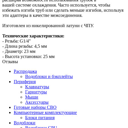
вашей системе охлаждения. Часто используется, чтобы
избежать изгиба труб или сделать меньше изгибов, используя
эти адаптеры в качестве межсоединения.
Изготовлен из никелированной латуни с ЧПУ.
Технические характеристики:
- Резьба: G1/4"
- Длина резьбы: 4,5 мм
- Диаметр: 23 мм
- Высота установки: 25 мм
Отзывы
Распродажа
Водоблоки и бэкплейты
Периферия
Клавиатуры
Гарнитуры
Мыши
Аксессуары
Готовые наборы СВО
Компьютерные комплектующие
Блоки питания
Водоблоки
Водоблоки CPU