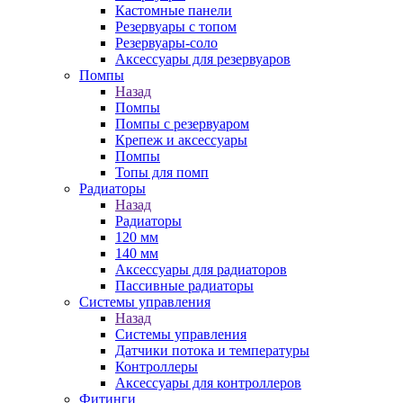
Кастомные панели
Резервуары с топом
Резервуары-соло
Аксессуары для резервуаров
Помпы
Назад
Помпы
Помпы с резервуаром
Крепеж и аксессуары
Помпы
Топы для помп
Радиаторы
Назад
Радиаторы
120 мм
140 мм
Аксессуары для радиаторов
Пассивные радиаторы
Системы управления
Назад
Системы управления
Датчики потока и температуры
Контроллеры
Аксессуары для контроллеров
Фитинги