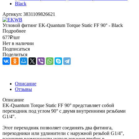
Артикул:
3831109826621
Угловой фитинг EK-Quantum Torque Static FF 90° - Black
Подробнее
677
₽
/шт
Нет в наличии
Подписаться
Поделиться
Описание
Отзывы
Описание
EK-Quantum Torque Static FF 90° представляет собой
переходник под углом 90° с двумя внутренними резьбами
G1/4".
Этот переходник позволяет соединять два фитинга,
переходники или удлинители с наружной резьбой G1/4",
расширяя возможности использования трубок в