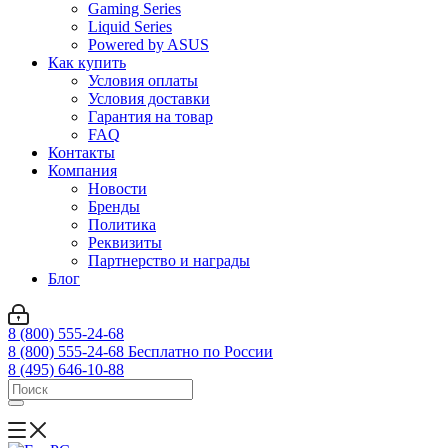
Gaming Series
Liquid Series
Powered by ASUS
Как купить
Условия оплаты
Условия доставки
Гарантия на товар
FAQ
Контакты
Компания
Новости
Бренды
Политика
Реквизиты
Партнерство и награды
Блог
8 (800) 555-24-68
8 (800) 555-24-68
Бесплатно по России
8 (495) 646-10-88