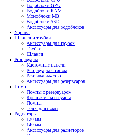
Водоблоки GPU
Водоблоки RAM
Моноблоки MB
Водоблоки SSD
Аксессуары для водоблоков
Уценка
Шланги и трубки
Аксессуары для трубок
Трубки
Шланги
Резервуары
Кастомные панели
Резервуары с топом
Резервуары-соло
Аксессуары для резервуаров
Помпы
Помпы с резервуаром
Крепеж и аксессуары
Помпы
Топы для помп
Радиаторы
120 мм
140 мм
Аксессуары для радиаторов