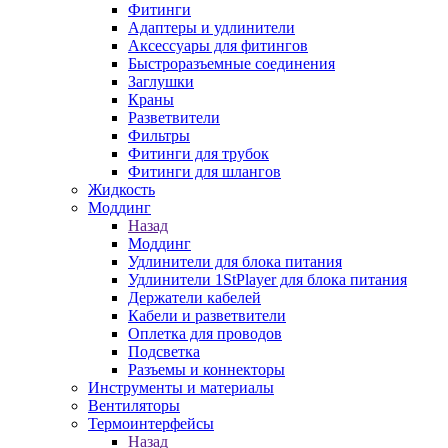
Фитинги
Адаптеры и удлинители
Аксессуары для фитингов
Быстроразъемные соединения
Заглушки
Краны
Разветвители
Фильтры
Фитинги для трубок
Фитинги для шлангов
Жидкость
Моддинг
Назад
Моддинг
Удлинители для блока питания
Удлинители 1StPlayer для блока питания
Держатели кабелей
Кабели и разветвители
Оплетка для проводов
Подсветка
Разъемы и коннекторы
Инструменты и материалы
Вентиляторы
Термоинтерфейсы
Назад