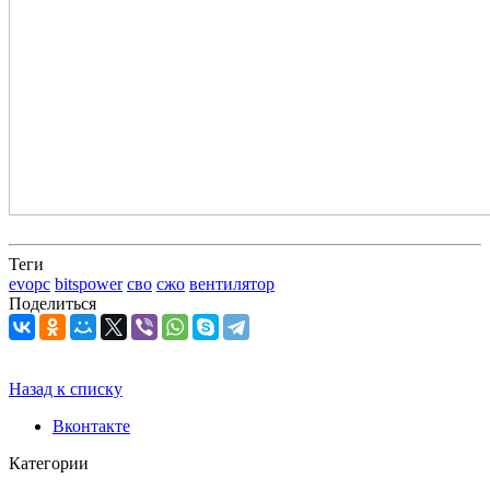
Теги
evopc
bitspower
сво
сжо
вентилятор
Поделиться
Назад к списку
Вконтакте
Категории