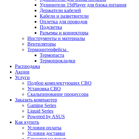
Удлинители 1StPlayer для блока питания
Держатели кабелей
Кабели и разветвители
Оплетка для проводов
Подсветка
Разъемы и коннекторы
Инструменты и материалы
Вентиляторы
Термоинтерфейсы
Термопаста
Термопрокладки
Распродажа
Акции
Услуги
Подбор комплектующих СВО
Установка СВО
Скальпирование процессора
Заказать компьютер
Gaming Series
Liquid Series
Powered by ASUS
Как купить
Условия оплаты
Условия доставки
Гарантия на товар