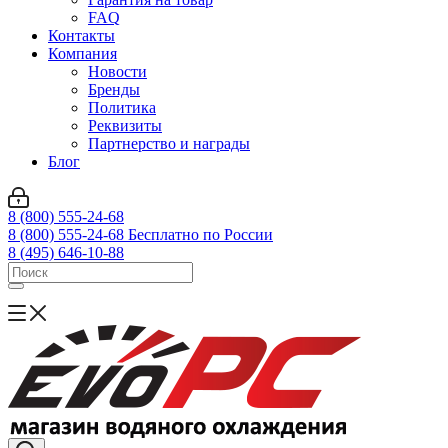
FAQ
Контакты
Компания
Новости
Бренды
Политика
Реквизиты
Партнерство и награды
Блог
8 (800) 555-24-68
8 (800) 555-24-68
Бесплатно по России
8 (495) 646-10-88