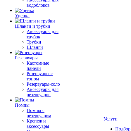
водоблоков
Уценка
Шланги и трубки
Аксессуары для
трубок
Трубки
Шланги
Резервуары
Кастомные
панели
Резервуары с
топом
Резервуары-соло
Аксессуары для
резервуаров
Помпы
Помпы с
резервуаром
Услуги
Крепеж и
аксессуары
Подбор