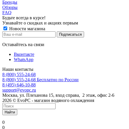
Бренды
Обзоры
FAQ
Будьте всегда в курсе!
Узнавайте о скидках и акциях первым
Новости магазина
Оставайтесь на связи
Вконтакте
WhatsApp
Наши контакты
8 (800) 555-24-68
8 (800) 555-24-68
Бесплатно по России
8 (495) 646-10-88
support@evopc.ru
Москва, ул. Плеханова 15, вход справа, 2 этаж, офис 2-6
2026 © EvoPC - магазин водяного охлаждения
Найти
0
0