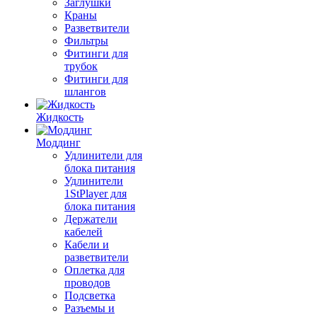
Заглушки
Краны
Разветвители
Фильтры
Фитинги для
трубок
Фитинги для
шлангов
Жидкость
Моддинг
Удлинители для
блока питания
Удлинители
1StPlayer для
блока питания
Держатели
кабелей
Кабели и
разветвители
Оплетка для
проводов
Подсветка
Разъемы и