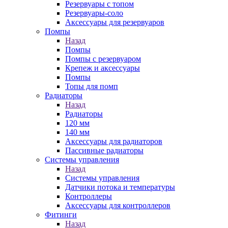
Резервуары с топом
Резервуары-соло
Аксессуары для резервуаров
Помпы
Назад
Помпы
Помпы с резервуаром
Крепеж и аксессуары
Помпы
Топы для помп
Радиаторы
Назад
Радиаторы
120 мм
140 мм
Аксессуары для радиаторов
Пассивные радиаторы
Системы управления
Назад
Системы управления
Датчики потока и температуры
Контроллеры
Аксессуары для контроллеров
Фитинги
Назад