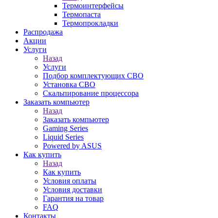
Термоинтерфейсы
Термопаста
Термопрокладки
Распродажа
Акции
Услуги
Назад
Услуги
Подбор комплектующих СВО
Установка СВО
Скальпирование процессора
Заказать компьютер
Назад
Заказать компьютер
Gaming Series
Liquid Series
Powered by ASUS
Как купить
Назад
Как купить
Условия оплаты
Условия доставки
Гарантия на товар
FAQ
Контакты