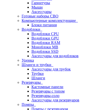
Гарнитуры
Мыши
Аксессуары
Готовые наборы СВО
Компьютерные комплектующие
Блоки питания
Водоблоки
Водоблоки CPU
Водоблоки GPU
Водоблоки RAM
Моноблоки MB
Водоблоки SSD
Аксессуары для водоблоков
Уценка
Шланги и трубки
Аксессуары для трубок
Трубки
Шланги
Резервуары
Кастомные панели
Резервуары с топом
Резервуары-соло
Аксессуары для резервуаров
Помпы
Помпы с резервуаром