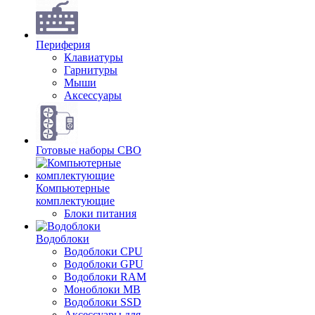
Периферия
Клавиатуры
Гарнитуры
Мыши
Аксессуары
Готовые наборы СВО
Компьютерные
комплектующие
Блоки питания
Водоблоки
Водоблоки CPU
Водоблоки GPU
Водоблоки RAM
Моноблоки MB
Водоблоки SSD
Аксессуары для