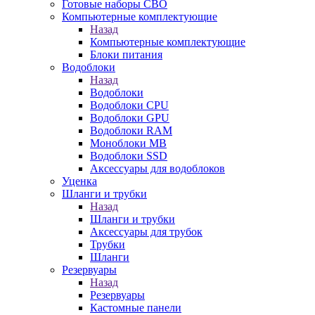
Готовые наборы СВО
Компьютерные комплектующие
Назад
Компьютерные комплектующие
Блоки питания
Водоблоки
Назад
Водоблоки
Водоблоки CPU
Водоблоки GPU
Водоблоки RAM
Моноблоки MB
Водоблоки SSD
Аксессуары для водоблоков
Уценка
Шланги и трубки
Назад
Шланги и трубки
Аксессуары для трубок
Трубки
Шланги
Резервуары
Назад
Резервуары
Кастомные панели