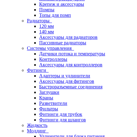
Крепеж и аксессуары
Помпы
Топы для помп
Радиаторы
120 мм
140 мм
Аксессуары для радиаторов
Пассивные радиаторы
Системы управления
Датчики потока и температуры
Контроллеры
Аксессуары для контроллеров
Фитинги
Адаптеры и удлинители
Аксессуары для фитингов
Быстроразъемные соединения
Заглушки
Краны
Разветвители
Фильтры
Фитинги для трубок
Фитинги для шлангов
Жидкость
Моддинг
Удлинители для блока питания