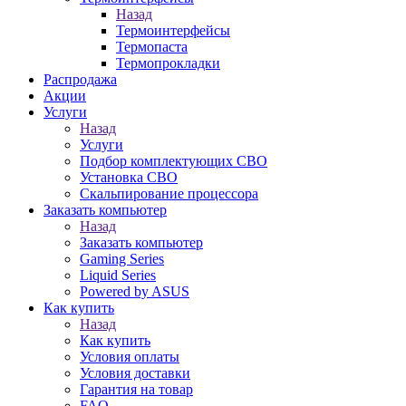
Назад
Термоинтерфейсы
Термопаста
Термопрокладки
Распродажа
Акции
Услуги
Назад
Услуги
Подбор комплектующих СВО
Установка СВО
Скальпирование процессора
Заказать компьютер
Назад
Заказать компьютер
Gaming Series
Liquid Series
Powered by ASUS
Как купить
Назад
Как купить
Условия оплаты
Условия доставки
Гарантия на товар
FAQ