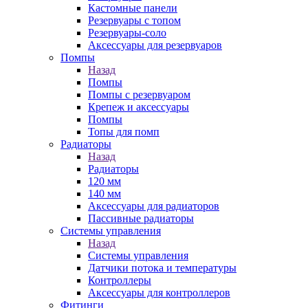
Кастомные панели
Резервуары с топом
Резервуары-соло
Аксессуары для резервуаров
Помпы
Назад
Помпы
Помпы с резервуаром
Крепеж и аксессуары
Помпы
Топы для помп
Радиаторы
Назад
Радиаторы
120 мм
140 мм
Аксессуары для радиаторов
Пассивные радиаторы
Системы управления
Назад
Системы управления
Датчики потока и температуры
Контроллеры
Аксессуары для контроллеров
Фитинги