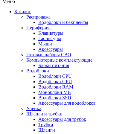
Меню
Каталог
Распродажа
Водоблоки и бэкплейты
Периферия
Клавиатуры
Гарнитуры
Мыши
Аксессуары
Готовые наборы СВО
Компьютерные комплектующие
Блоки питания
Водоблоки
Водоблоки CPU
Водоблоки GPU
Водоблоки RAM
Моноблоки MB
Водоблоки SSD
Аксессуары для водоблоков
Уценка
Шланги и трубки
Аксессуары для трубок
Трубки
Шланги