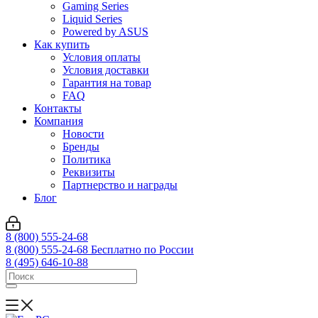
Gaming Series
Liquid Series
Powered by ASUS
Как купить
Условия оплаты
Условия доставки
Гарантия на товар
FAQ
Контакты
Компания
Новости
Бренды
Политика
Реквизиты
Партнерство и награды
Блог
8 (800) 555-24-68
8 (800) 555-24-68
Бесплатно по России
8 (495) 646-10-88