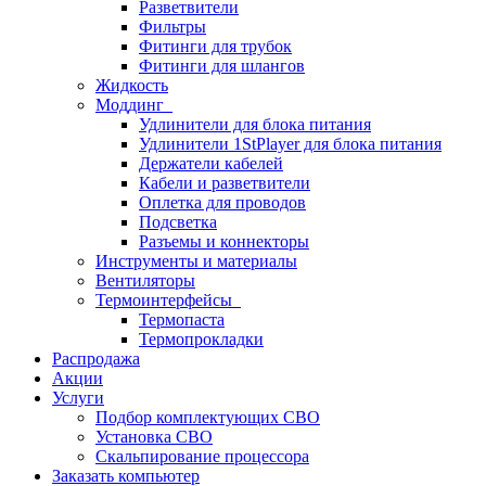
Разветвители
Фильтры
Фитинги для трубок
Фитинги для шлангов
Жидкость
Моддинг
Удлинители для блока питания
Удлинители 1StPlayer для блока питания
Держатели кабелей
Кабели и разветвители
Оплетка для проводов
Подсветка
Разъемы и коннекторы
Инструменты и материалы
Вентиляторы
Термоинтерфейсы
Термопаста
Термопрокладки
Распродажа
Акции
Услуги
Подбор комплектующих СВО
Установка СВО
Скальпирование процессора
Заказать компьютер