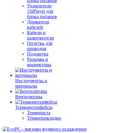
блока питания
Удлинители
1StPlayer для
блока питания
Держатели
кабелей
Кабели и
разветвители
Оплетка для
проводов
Подсветка
Разъемы и
коннекторы
Инструменты и
материалы
Вентиляторы
Термоинтерфейсы
Термопаста
Термопрокладки