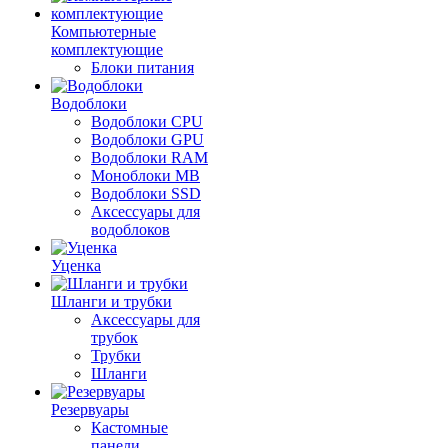
Компьютерные
комплектующие
Блоки питания
Водоблоки
Водоблоки CPU
Водоблоки GPU
Водоблоки RAM
Моноблоки MB
Водоблоки SSD
Аксессуары для
водоблоков
Уценка
Шланги и трубки
Аксессуары для
трубок
Трубки
Шланги
Резервуары
Кастомные
панели