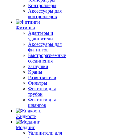
Контроллеры
Аксессуары для
контроллеров
Фитинги
Адаптеры и
удлинители
Аксессуары для
фитингов
Быстроразъемные
соединения
Заглушки
Краны
Разветвители
Фильтры
Фитинги для
трубок
Фитинги для
шлангов
Жидкость
Моддинг
Удлинители для