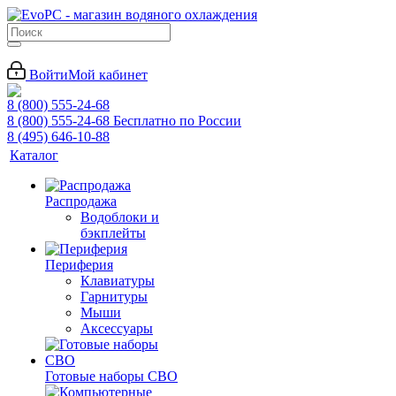
Войти
Мой кабинет
8 (800) 555-24-68
8 (800) 555-24-68
Бесплатно по России
8 (495) 646-10-88
Каталог
Распродажа
Водоблоки и
бэкплейты
Периферия
Клавиатуры
Гарнитуры
Мыши
Аксессуары
Готовые наборы СВО