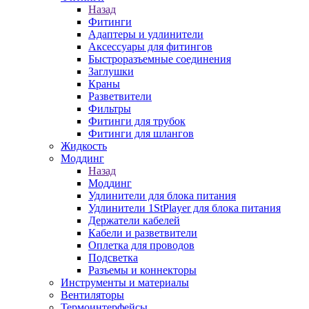
Назад
Фитинги
Адаптеры и удлинители
Аксессуары для фитингов
Быстроразъемные соединения
Заглушки
Краны
Разветвители
Фильтры
Фитинги для трубок
Фитинги для шлангов
Жидкость
Моддинг
Назад
Моддинг
Удлинители для блока питания
Удлинители 1StPlayer для блока питания
Держатели кабелей
Кабели и разветвители
Оплетка для проводов
Подсветка
Разъемы и коннекторы
Инструменты и материалы
Вентиляторы
Термоинтерфейсы