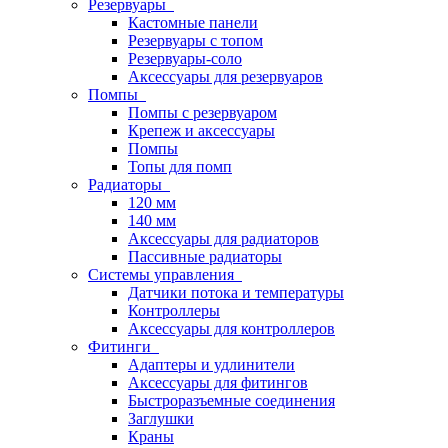
Резервуары
Кастомные панели
Резервуары с топом
Резервуары-соло
Аксессуары для резервуаров
Помпы
Помпы с резервуаром
Крепеж и аксессуары
Помпы
Топы для помп
Радиаторы
120 мм
140 мм
Аксессуары для радиаторов
Пассивные радиаторы
Системы управления
Датчики потока и температуры
Контроллеры
Аксессуары для контроллеров
Фитинги
Адаптеры и удлинители
Аксессуары для фитингов
Быстроразъемные соединения
Заглушки
Краны